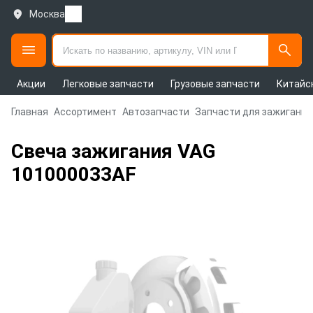
Москва
Акции
Легковые запчасти
Грузовые запчасти
Китайс
Главная
Ассортимент
Автозапчасти
Запчасти для зажигания
Свеча зажигания VAG
101000033AF