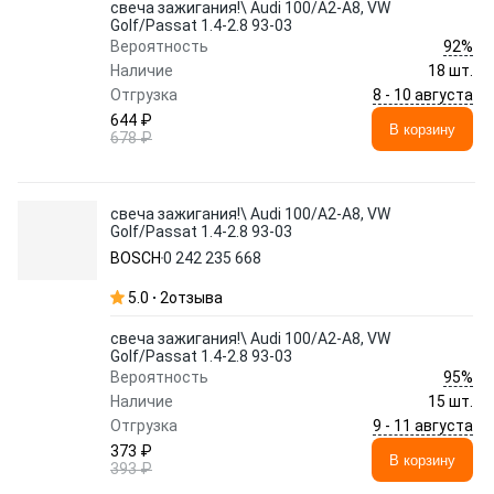
свеча зажигания!\ Audi 100/A2-A8, VW
Golf/Passat 1.4-2.8 93-03
92%
Вероятность
Наличие
18 шт.
8 - 10 августа
Отгрузка
644 ₽
В корзину
678 ₽
свеча зажигания!\ Audi 100/A2-A8, VW
Golf/Passat 1.4-2.8 93-03
BOSCH
0 242 235 668
5.0
2
отзыва
свеча зажигания!\ Audi 100/A2-A8, VW
Golf/Passat 1.4-2.8 93-03
95%
Вероятность
Наличие
15 шт.
9 - 11 августа
Отгрузка
373 ₽
В корзину
393 ₽