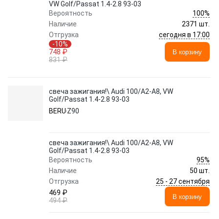
VW Golf/Passat 1.4-2.8 93-03
100%
Вероятность
Наличие
2371 шт.
сегодня в 17:00
Отгрузка
-10%
748 ₽
В корзину
831 ₽
свеча зажигания!\ Audi 100/A2-A8, VW
Golf/Passat 1.4-2.8 93-03
BERU
Z90
свеча зажигания!\ Audi 100/A2-A8, VW
Golf/Passat 1.4-2.8 93-03
95%
Вероятность
Наличие
50 шт.
25 - 27 сентября
Отгрузка
469 ₽
В корзину
494 ₽