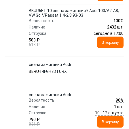
BKUR6ET-10 свеча зажигания!\ Audi 100/A2-A8,
VW Golf/Passat 1.4-2.8 93-03
100%
Вероятность
Наличие
2432 шт.
сегодня в 17:00
Отгрузка
583 ₽
В корзину
613 ₽
свеча зажигания Audi
BERU
14FGH7DTURX
свеча зажигания Audi
90%
Вероятность
Наличие
1 шт.
10 - 12 августа
Отгрузка
790 ₽
В корзину
831 ₽