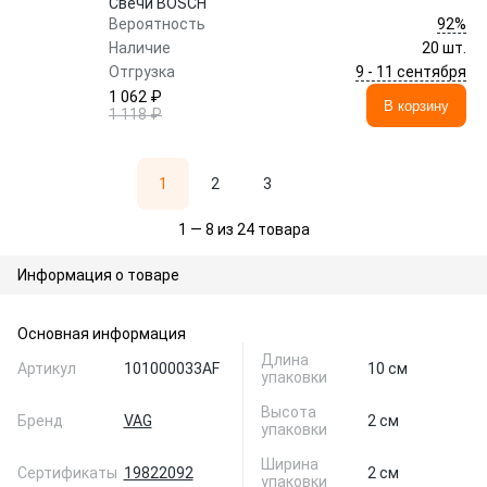
Свечи BOSCH
92%
Вероятность
Наличие
20 шт.
9 - 11 сентября
Отгрузка
1 062 ₽
В корзину
1 118 ₽
1
2
3
1 — 8 из 24 товара
Информация о товаре
Основная информация
Длина
Артикул
101000033AF
10 см
упаковки
Высота
Бренд
VAG
2 см
упаковки
Ширина
Сертификаты
19822092
2 см
упаковки