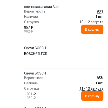
свеча зажигания Audi
90%
Вероятность
Наличие
1 шт.
10 - 12 августа
Отгрузка
857 ₽
В корзину
902 ₽
Свечи BOSCH
BOSCH
F7LTCR
Свечи BOSCH
85%
Вероятность
Наличие
1 шт.
11 - 13 августа
Отгрузка
1 001 ₽
В корзину
1 053 ₽