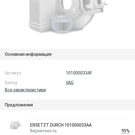
Основная информация
Артикул
101000033AF
Бренд
VAG
Все характеристики
Предложения
ERSETZT DURCH 101000033AA
95%
Вероятность