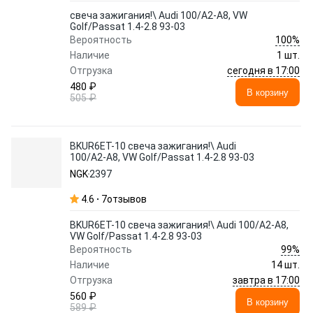
свеча зажигания!\ Audi 100/A2-A8, VW
Golf/Passat 1.4-2.8 93-03
100%
Вероятность
Наличие
1 шт.
сегодня в 17:00
Отгрузка
480 ₽
В корзину
505 ₽
BKUR6ET-10 свеча зажигания!\ Audi
100/A2-A8, VW Golf/Passat 1.4-2.8 93-03
NGK
2397
4.6
7
отзывов
BKUR6ET-10 свеча зажигания!\ Audi 100/A2-A8,
VW Golf/Passat 1.4-2.8 93-03
99%
Вероятность
Наличие
14 шт.
завтра в 17:00
Отгрузка
560 ₽
В корзину
589 ₽