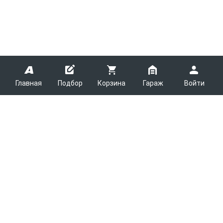
Главная
Подбор
Корзина
Гараж
Войти
ARMTEK
О Компании
Покупателям
Контакты
Как сделать заказ