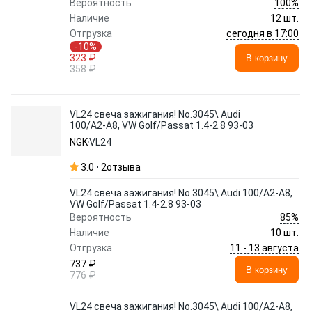
100%
Вероятность
Наличие
12 шт.
сегодня в 17:00
Отгрузка
-10%
323 ₽
В корзину
358 ₽
VL24 свеча зажигания! No.3045\ Audi
100/A2-A8, VW Golf/Passat 1.4-2.8 93-03
NGK
VL24
3.0
2
отзыва
VL24 свеча зажигания! No.3045\ Audi 100/A2-A8,
VW Golf/Passat 1.4-2.8 93-03
85%
Вероятность
Наличие
10 шт.
11 - 13 августа
Отгрузка
737 ₽
В корзину
776 ₽
VL24 свеча зажигания! No.3045\ Audi 100/A2-A8,