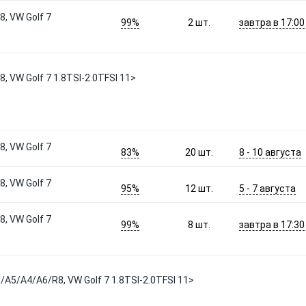
, VW Golf 7
99%
завтра в 17:00
2
шт.
, VW Golf 7 1.8TSI-2.0TFSI 11>
, VW Golf 7
83%
8 - 10 августа
20
шт.
, VW Golf 7
95%
5 - 7 августа
12
шт.
, VW Golf 7
99%
завтра в 17:30
8
шт.
A5/A4/A6/R8, VW Golf 7 1.8TSI-2.0TFSI 11>