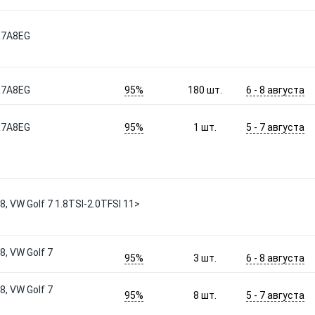
R7A8EG
95%
6 - 8 августа
R7A8EG
180
шт.
95%
5 - 7 августа
R7A8EG
1
шт.
, VW Golf 7 1.8TSI-2.0TFSI 11>
, VW Golf 7
95%
6 - 8 августа
3
шт.
, VW Golf 7
95%
5 - 7 августа
8
шт.