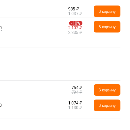
985 ₽
В корзину
1 037 ₽
-10%
В корзину
0
2 102 ₽
2 335 ₽
754 ₽
В корзину
794 ₽
1 074 ₽
0
В корзину
1 130 ₽