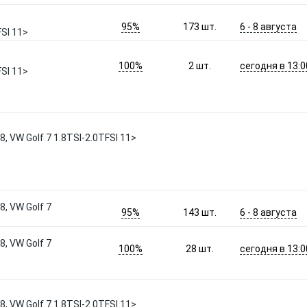
95%
6 - 8 августа
173
шт.
FSI 11>
100%
сегодня в 13:0
2
шт.
FSI 11>
, VW Golf 7 1.8TSI-2.0TFSI 11>
, VW Golf 7
95%
6 - 8 августа
143
шт.
, VW Golf 7
100%
сегодня в 13:0
28
шт.
, VW Golf 7 1.8TSI-2.0TFSI 11>