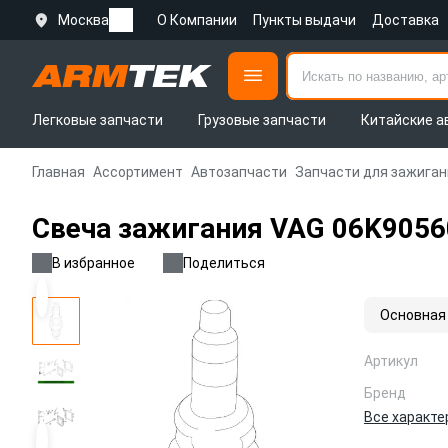
Москва
О Компании
Пункты выдачи
Доставка
Легковые запчасти
Грузовые запчасти
Китайские а
Главная
Ассортимент
Автозапчасти
Запчасти для зажиган
Свеча зажигания VAG 06K905
В избранное
Поделиться
Основная
Артикул
Бренд
Все характе