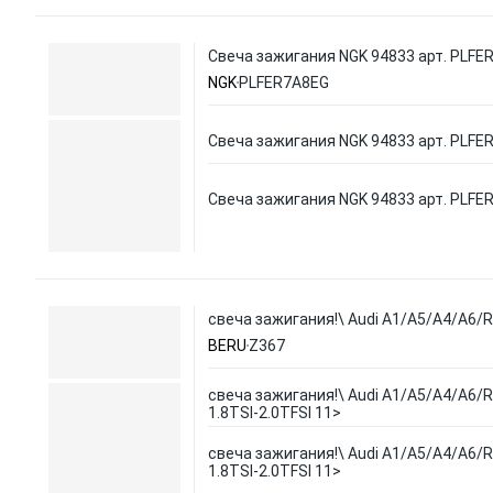
Свеча зажигания NGK 94833 арт. PLFE
NGK
PLFER7A8EG
Свеча зажигания NGK 94833 арт. PLFE
Свеча зажигания NGK 94833 арт. PLFE
свеча зажигания!\ Audi A1/A5/A4/A6/R8
BERU
Z367
свеча зажигания!\ Audi A1/A5/A4/A6/R8
1.8TSI-2.0TFSI 11>
свеча зажигания!\ Audi A1/A5/A4/A6/R8
1.8TSI-2.0TFSI 11>