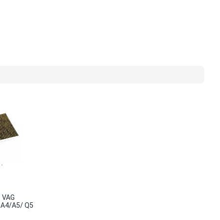
 VAG
 A4/A5/ Q5