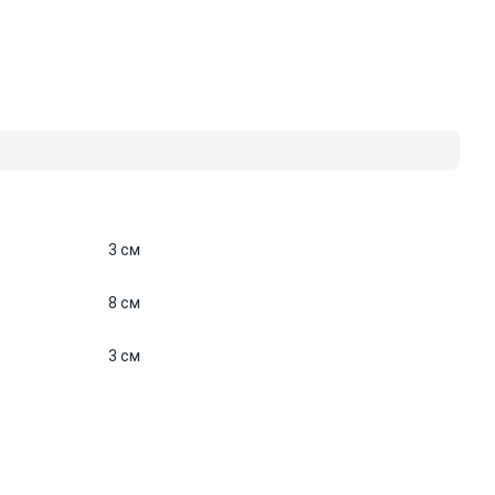
3 см
8 см
3 см