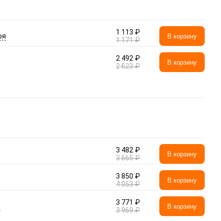
1 113 ₽
ря
В корзину
1 171 ₽
2 492 ₽
В корзину
2 623 ₽
3 482 ₽
В корзину
3 665 ₽
3 850 ₽
В корзину
4 053 ₽
3 771 ₽
а
В корзину
3 969 ₽