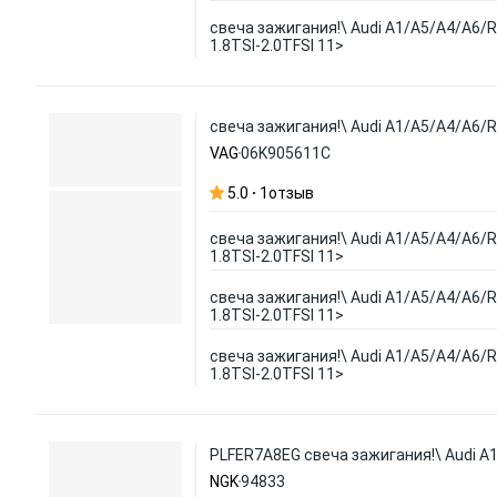
свеча зажигания!\ Audi A1/A5/A4/A6/R8
1.8TSI-2.0TFSI 11>
свеча зажигания!\ Audi A1/A5/A4/A6/R8
VAG
06K905611C
5.0
1
отзыв
свеча зажигания!\ Audi A1/A5/A4/A6/R8
1.8TSI-2.0TFSI 11>
свеча зажигания!\ Audi A1/A5/A4/A6/R8
1.8TSI-2.0TFSI 11>
свеча зажигания!\ Audi A1/A5/A4/A6/R8
1.8TSI-2.0TFSI 11>
PLFER7A8EG свеча зажигания!\ Audi A1/
NGK
94833