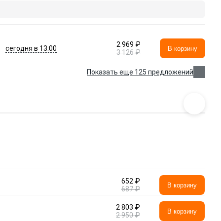
2 969 ₽
сегодня в 13:00
В корзину
3 126 ₽
Показать еще 125 предложений
652 ₽
В корзину
687 ₽
2 803 ₽
В корзину
2 950 ₽