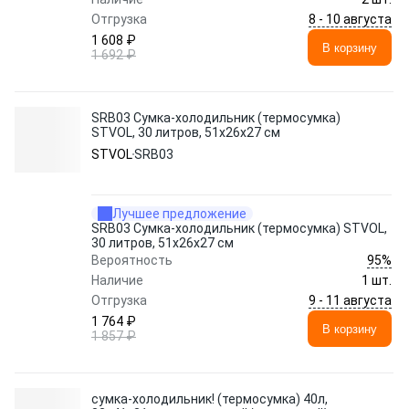
8 - 10 августа
Отгрузка
1 608 ₽
В корзину
1 692 ₽
SRB03 Сумка-холодильник (термосумка)
STVOL, 30 литров, 51х26х27 см
STVOL
SRB03
Лучшее предложение
SRB03 Сумка-холодильник (термосумка) STVOL,
30 литров, 51х26х27 см
95%
Вероятность
Наличие
1 шт.
9 - 11 августа
Отгрузка
1 764 ₽
В корзину
1 857 ₽
сумка-холодильник! (термосумка) 40л,