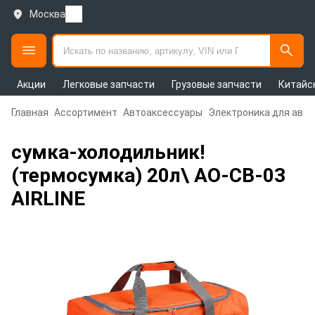
Москва
Акции
Легковые запчасти
Грузовые запчасти
Китайс
Главная
Ассортимент
Автоаксессуары
Электроника для авт
сумка-холодильник!
(термосумка) 20л\ AO-CB-03
AIRLINE