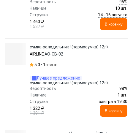
95%
Вероятность
Наличие
10 шт.
14 - 16 августа
Отгрузка
1 460 ₽
В корзину
1 537 ₽
сумка-холодильник ! (термосумка) 12л\
AIRLINE
AO-CB-02
5.0
1
отзыв
Лучшее предложение
сумка-холодильник ! (термосумка) 12л\
98%
Вероятность
Наличие
1 шт.
завтра в 19:30
Отгрузка
1 322 ₽
В корзину
1 391 ₽