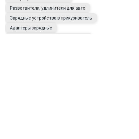
Разветвители, удлинители для авто
Зарядные устройства в прикуриватель
Адаптеры зарядные
Ионизаторы воздуха автомобильные
Вентиляторы автомобильные
Тепловентиляторы автомобильные
Приготовление напитков в авто