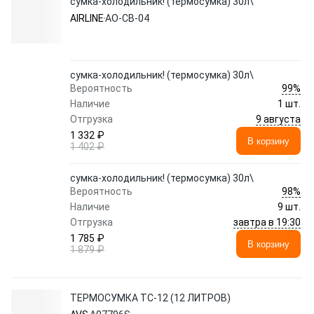
сумка-холодильник! (термосумка) 30л\
AIRLINE
AO-CB-04
сумка-холодильник! (термосумка) 30л\
99%
Вероятность
Наличие
1 шт.
9 августа
Отгрузка
1 332 ₽
В корзину
1 402 ₽
сумка-холодильник! (термосумка) 30л\
98%
Вероятность
Наличие
9 шт.
завтра в 19:30
Отгрузка
1 785 ₽
В корзину
1 879 ₽
ТЕРМОСУМКА TC-12 (12 ЛИТРОВ)