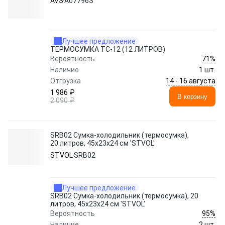
AVS
A07796S
Лучшее предложение
ТЕРМОСУМКА TC-12 (12 ЛИТРОВ)
71%
Вероятность
Наличие
1 шт.
14 - 16 августа
Отгрузка
1 986 ₽
В корзину
2 090 ₽
SRB02 Сумка-холодильник (термосумка),
20 литров, 45х23х24 см 'STVOL'
STVOL
SRB02
Лучшее предложение
SRB02 Сумка-холодильник (термосумка), 20
литров, 45х23х24 см 'STVOL'
95%
Вероятность
Наличие
2 шт.