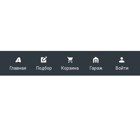
Главная
Подбор
Корзина
Гараж
Войти
ARMTEK
О Компании