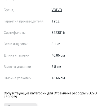
Бренд
VOLVO
Гарантия производителя
1 год
Сертификаты
3223816
Вес в инд. упак.
3.1 кг
Длина упаковки
46.86 см
Высота упаковки
5.8 см
Ширина упаковки
16.66 см
Сопутствующие категории для Стремянка рессоры VOLVO
1590929