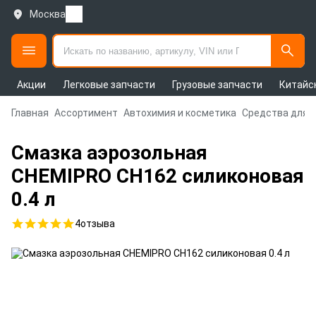
Москва
Акции
Легковые запчасти
Грузовые запчасти
Китайс
Главная
Ассортимент
Автохимия и косметика
Средства для 
Смазка аэрозольная
CHEMIPRO CH162 силиконовая
0.4 л
4
отзыва