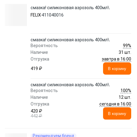
смазка! силиконовая аэрозоль 400мл\
FELIX
411040016
смазка! силиконовая аэрозоль 400мл\
99%
Вероятность
Наличие
31 шт.
завтра в 16:00
Отгрузка
419 ₽
В корзину
смазка! силиконовая аэрозоль 400мл\
100%
Вероятность
Наличие
12 шт.
сегодня в 16:00
Отгрузка
420 ₽
В корзину
442 ₽
Рекомендуем бренд