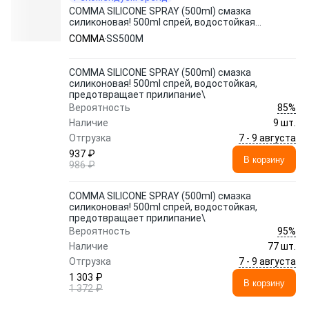
COMMA SILICONE SPRAY (500ml) смазка
силиконовая! 500ml спрей, водостойкая,
предотвращает прилипание\
COMMA
SS500M
COMMA SILICONE SPRAY (500ml) смазка
силиконовая! 500ml спрей, водостойкая,
предотвращает прилипание\
85%
Вероятность
Наличие
9 шт.
7 - 9 августа
Отгрузка
937 ₽
В корзину
986 ₽
COMMA SILICONE SPRAY (500ml) смазка
силиконовая! 500ml спрей, водостойкая,
предотвращает прилипание\
95%
Вероятность
Наличие
77 шт.
7 - 9 августа
Отгрузка
1 303 ₽
В корзину
1 372 ₽