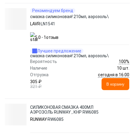
Рекомендуем бренд
смазка силиконовая! 210мл, аэрозоль\
LAVR
LN1541
5.0
1
отзыв
Лучшее предложение
смазка силиконовая! 210мл, аэрозоль\
100%
Вероятность
Наличие
10 шт.
сегодня в 16:00
Отгрузка
305 ₽
В корзину
321 ₽
СИЛИКОНОВАЯ СМАЗКА 400МЛ
АЭРОЗОЛЬ RUNWAY , КНР RW6085
RUNWAY
RW6085