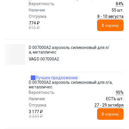
84%
Вероятность
Наличие
55 шт.
8 - 10 августа
Отгрузка
774 ₽
В корзину
815 ₽
D 007000A2 аэрозоль силиконовый для л/
а, металличес
VAG
D 007000A2
Лучшее предложение
D 007000A2 аэрозоль силиконовый для л/а,
металличес
95%
Вероятность
Наличие
ЕСТЬ шт.
27 - 29 октября
Отгрузка
3 177 ₽
В корзину
3 344 ₽