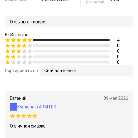
упаковки
Отзывы о товаре
5.0
4
отзыва
4
0
0
0
0
Сортировать по:
Сначала новые
Евгений
09 мая 2026
Куплено в ARMTEK
Отличная смазка