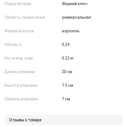
Подкатегории
Жидкий ключ
Область применения
универсальная
Форма выпуска
аэрозоль
Объем, л
0,34
Вес в инд. упак.
0.22 кг
Длина упаковки
20 см
Высота упаковки
7.5 см
Ширина упаковки
7 см
Отзывы о товаре