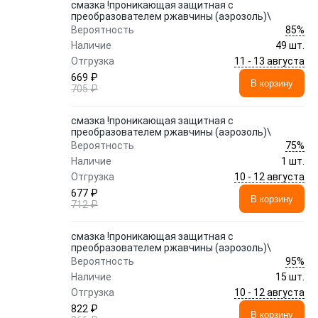
смазка !проникающая защитная с
преобразователем ржавчины (аэрозоль)\
85%
Вероятность
Наличие
49 шт.
11 - 13 августа
Отгрузка
669 ₽
В корзину
705 ₽
смазка !проникающая защитная с
преобразователем ржавчины (аэрозоль)\
75%
Вероятность
Наличие
1 шт.
10 - 12 августа
Отгрузка
677 ₽
В корзину
712 ₽
смазка !проникающая защитная с
преобразователем ржавчины (аэрозоль)\
95%
Вероятность
Наличие
15 шт.
10 - 12 августа
Отгрузка
822 ₽
В корзину