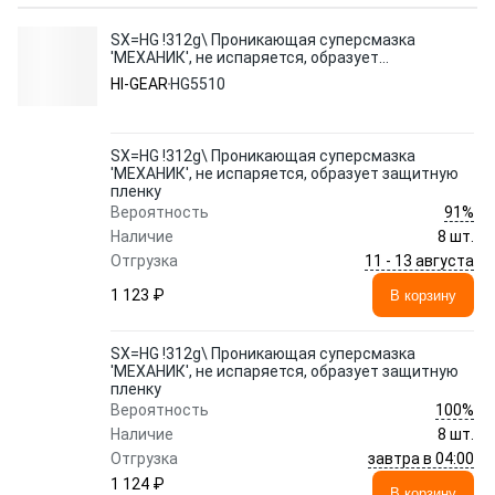
SX=HG !312g\ Проникающая суперсмазка
'МЕХАНИК', не испаряется, образует
защитную пленку
HI-GEAR
HG5510
SX=HG !312g\ Проникающая суперсмазка
'МЕХАНИК', не испаряется, образует защитную
пленку
91%
Вероятность
Наличие
8 шт.
11 - 13 августа
Отгрузка
1 123 ₽
В корзину
SX=HG !312g\ Проникающая суперсмазка
'МЕХАНИК', не испаряется, образует защитную
пленку
100%
Вероятность
Наличие
8 шт.
завтра в 04:00
Отгрузка
1 124 ₽
В корзину