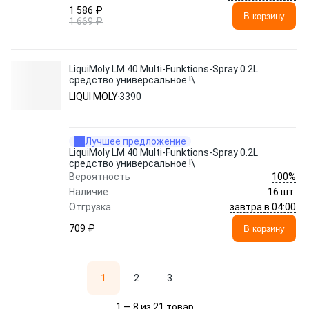
1 586 ₽
В корзину
1 669 ₽
LiquiMoly LM 40 Multi-Funktions-Spray 0.2L
средство универсальное !\
LIQUI MOLY
3390
Лучшее предложение
LiquiMoly LM 40 Multi-Funktions-Spray 0.2L
средство универсальное !\
100%
Вероятность
Наличие
16 шт.
завтра в 04:00
Отгрузка
709 ₽
В корзину
1
2
3
1 — 8 из 21 товар