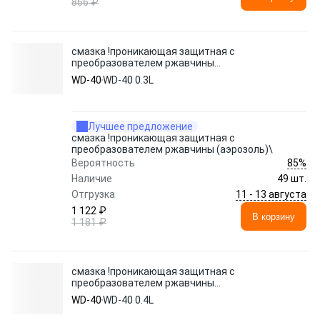
866 ₽
смазка !проникающая защитная с
преобразователем ржавчины
(аэрозоль)\
WD-40
WD-40 0.3L
Лучшее предложение
смазка !проникающая защитная с
преобразователем ржавчины (аэрозоль)\
85%
Вероятность
Наличие
49 шт.
11 - 13 августа
Отгрузка
1 122 ₽
В корзину
1 181 ₽
смазка !проникающая защитная с
преобразователем ржавчины
(аэрозоль)\
WD-40
WD-40 0.4L