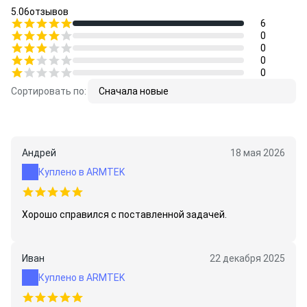
5.0
6
отзывов
6
0
0
0
0
Сортировать по:
Сначала новые
Андрей
18 мая 2026
Куплено в ARMTEK
Хорошо справился с поставленной задачей.
Иван
22 декабря 2025
Куплено в ARMTEK