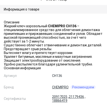
Информация о товаре
Описание
Жидкий ключ аэрозольный
CHEMIPRO CH136
–
специализированное средство для облегчения демонтажа
прикипевших и приржавевших соединений и узлов. Обладает
высокой проникающей способностью, за счет чего
действует за 1-2 минуты.
Существенно облегчает отвинчивание и демонтаж деталей.
Предотвращает срыв резьбы.
Вытесняет влагу и препятствует коррозии.
Удаляет битумные, масляные и мазутные загрязнения.
Защищает электрооборудование от окисления.
Удобно распыляется благодаря удлинительной трубке.
Основная информация
Артикул
CH136
Бренд
CHEMIPRO
Рекомендуем
20917025
,
21179436
,
Сертификаты
18866419