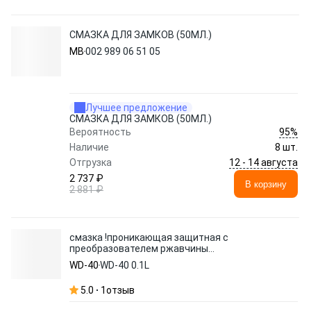
СМАЗКА ДЛЯ ЗАМКОВ (50МЛ.)
MB
002 989 06 51 05
Лучшее предложение
СМАЗКА ДЛЯ ЗАМКОВ (50МЛ.)
95%
Вероятность
Наличие
8 шт.
12 - 14 августа
Отгрузка
2 737 ₽
В корзину
2 881 ₽
смазка !проникающая защитная с
преобразователем ржавчины
(аэрозоль)\
WD-40
WD-40 0.1L
5.0
1
отзыв