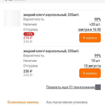
жидкий ключ! аэрозольный, 335мл\
98%
Вероятность
Наличие
>20 шт.
завтра в 16:30
Отгрузка
-10%
218 ₽
В корзину
242 ₽
жидкий ключ! аэрозольный, 335мл\
99%
Вероятность
Наличие
10 шт.
10 августа
Отгрузка
230 ₽
В корзину
242 ₽
Показать еще 51 предложение
Возможные замены
Альтернативная упаковка