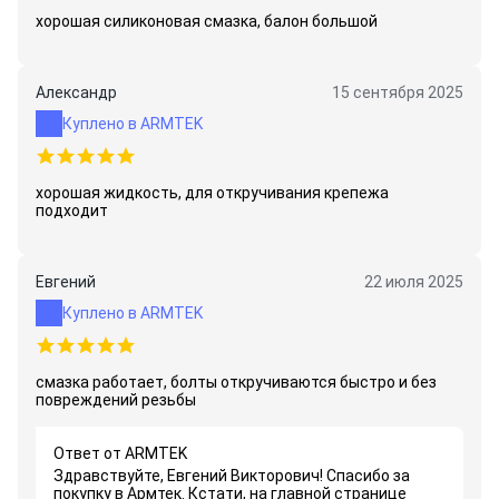
хорошая силиконовая смазка, балон большой
Александр
15 сентября 2025
Куплено в ARMTEK
хорошая жидкость, для откручивания крепежа
подходит
Евгений
22 июля 2025
Куплено в ARMTEK
смазка работает, болты откручиваются быстро и без
повреждений резьбы
Ответ от ARMTEK
Здравствуйте, Евгений Викторович! Спасибо за
покупку в Армтек. Кстати, на главной странице