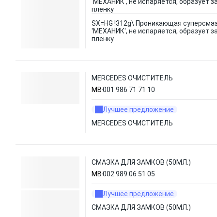
'МЕХАНИК', не испаряется, образует 
пленку
SX=HG !312g\ Проникающая суперсма
'МЕХАНИК', не испаряется, образует 
пленку
MERCEDES ОЧИСТИТЕЛЬ
MB
001 986 71 71 10
Лучшее предложение
MERCEDES ОЧИСТИТЕЛЬ
СМАЗКА ДЛЯ ЗАМКОВ (50МЛ.)
MB
002 989 06 51 05
Лучшее предложение
СМАЗКА ДЛЯ ЗАМКОВ (50МЛ.)