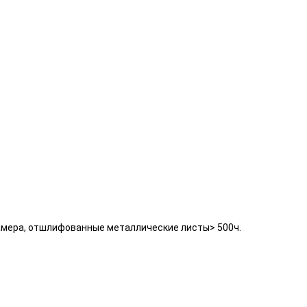
амера, отшлифованные металлические листы> 500ч.