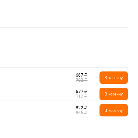
667 ₽
а
В корзину
702 ₽
677 ₽
а
В корзину
712 ₽
822 ₽
а
В корзину
866 ₽