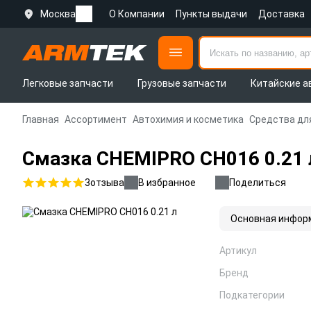
Москва
О Компании
Пункты выдачи
Доставка
Легковые запчасти
Грузовые запчасти
Китайские а
Главная
Ассортимент
Автохимия и косметика
Средства дл
Смазка CHEMIPRO CH016 0.21 
3
отзыва
В избранное
Поделиться
Основная инфор
Артикул
Бренд
Подкатегории