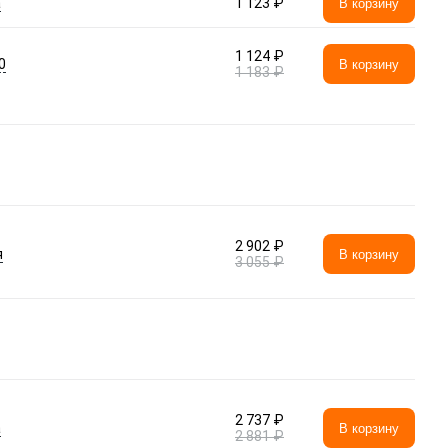
а
1 123 ₽
В корзину
1 124 ₽
0
В корзину
1 183 ₽
2 902 ₽
я
В корзину
3 055 ₽
2 737 ₽
а
В корзину
2 881 ₽