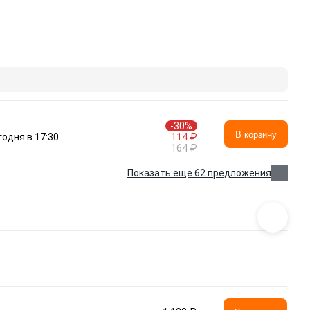
-30%
В корзину
годня в 17:30
114 ₽
164 ₽
Показать еще 62 предложения