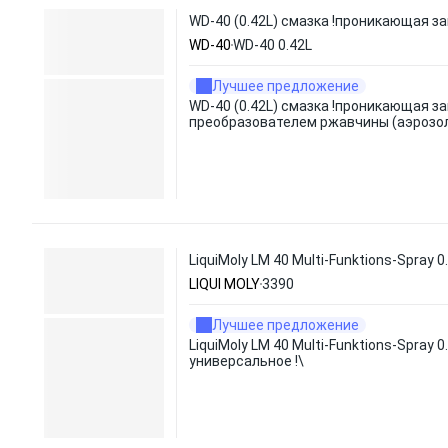
WD-40 (0.42L) смазка !проникающая з
WD-40
WD-40 0.42L
Лучшее предложение
WD-40 (0.42L) смазка !проникающая з
преобразователем ржавчины (аэрозо
LiquiMoly LM 40 Multi-Funktions-Spray 
LIQUI MOLY
3390
Лучшее предложение
LiquiMoly LM 40 Multi-Funktions-Spray 
универсальное !\