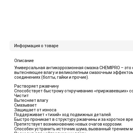
Информация о товаре
Описание
Универсальная антикоррозионная смазка CHEMIPRO – это
вытесняющее влагу и великолепным смазочным эффектом. 
соединениях (болты, гайки и прочие).
Растворяет ржавчину
Способствует быстрому откручиванию «приржавевших» с
Чистит
Вытесняет влагу
Смазывает
Защищает от износа
Поддерживает «тихий» ход подвижных деталей.
Быстро проникает в структуру ржавчины и за короткое вр
Препятствует возникновению новых очагов коррозии.
Способен устранить источник шума, вызванный трением 