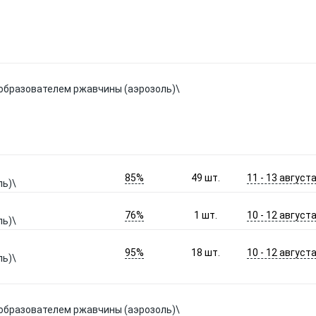
образователем ржавчины (аэрозоль)\
85%
11 - 13 август
49
шт.
ль)\
76%
10 - 12 август
1
шт.
ль)\
95%
10 - 12 август
18
шт.
ль)\
образователем ржавчины (аэрозоль)\