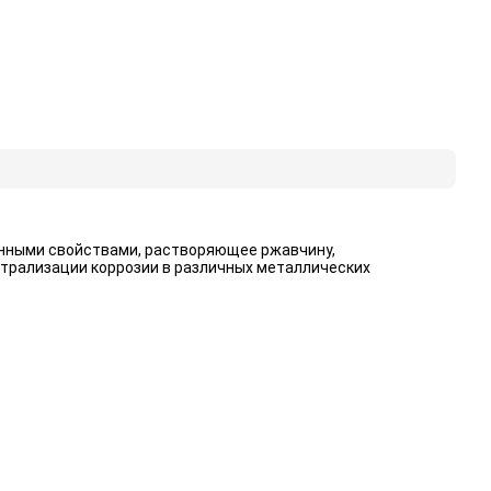
онными свойствами, растворяющее ржавчину,
йтрализации коррозии в различных металлических