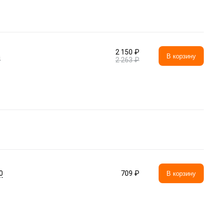
2 150 ₽
а
В корзину
2 263 ₽
0
709 ₽
В корзину