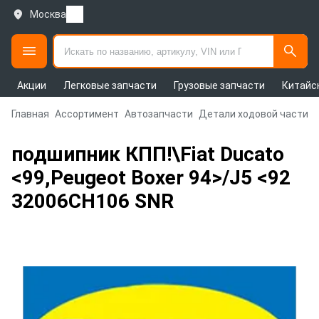
Москва
Акции
Легковые запчасти
Грузовые запчасти
Китайс
Главная
Ассортимент
Автозапчасти
Детали ходовой части и
подшипник КПП!\Fiat Ducato
<99,Peugeot Boxer 94>/J5 <92
32006CH106 SNR