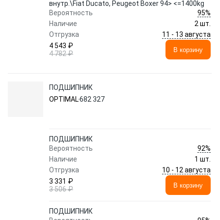
внутр.\Fiat Ducato, Peugeot Boxer 94> <=1400kg
95%
Вероятность
Наличие
2 шт.
11 - 13 августа
Отгрузка
4 543 ₽
В корзину
4 782 ₽
ПОДШИПНИК
OPTIMAL
682 327
ПОДШИПНИК
92%
Вероятность
Наличие
1 шт.
10 - 12 августа
Отгрузка
3 331 ₽
В корзину
3 506 ₽
ПОДШИПНИК