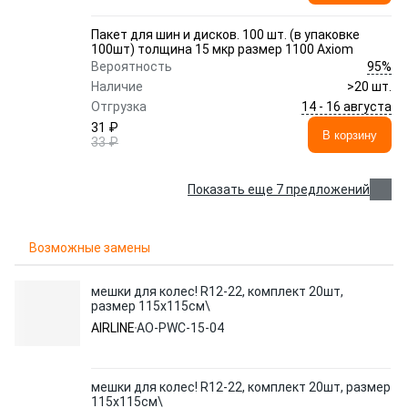
Пакет для шин и дисков. 100 шт. (в упаковке
100шт) толщина 15 мкр размер 1100 Axiom
95%
Вероятность
Наличие
>20 шт.
14 - 16 августа
Отгрузка
31 ₽
В корзину
33 ₽
Показать еще 7 предложений
Возможные замены
мешки для колес! R12-22, комплект 20шт,
размер 115х115см\
AIRLINE
AO-PWC-15-04
мешки для колес! R12-22, комплект 20шт, размер
115х115см\