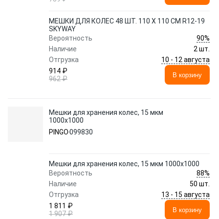
МЕШКИ ДЛЯ КОЛЕС 48 ШТ. 110 Х 110 СМ R12-19
SKYWAY
90%
Вероятность
Наличие
2 шт.
10 - 12 августа
Отгрузка
914 ₽
В корзину
962 ₽
Мешки для хранения колес, 15 мкм
1000х1000
PINGO
099830
Мешки для хранения колес, 15 мкм 1000х1000
88%
Вероятность
Наличие
50 шт.
13 - 15 августа
Отгрузка
1 811 ₽
В корзину
1 907 ₽