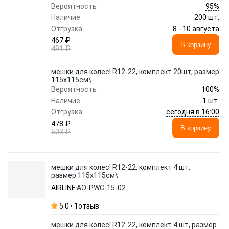
95%
Вероятность
Наличие
200 шт.
8 - 10 августа
Отгрузка
467 ₽
В корзину
491 ₽
мешки для колес! R12-22, комплект 20шт, размер
115х115см\
100%
Вероятность
Наличие
1 шт.
сегодня в 16:00
Отгрузка
478 ₽
В корзину
503 ₽
мешки для колес! R12-22, комплект 4 шт,
размер 115х115см\
AIRLINE
AO-PWC-15-02
5.0
1
отзыв
мешки для колес! R12-22, комплект 4 шт, размер