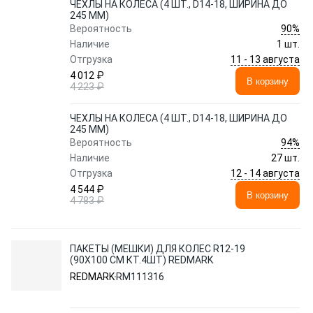
ЧЕХЛЫ НА КОЛЕСА (4 ШТ., D14-18, ШИРИНА ДО
245 ММ)
90%
Вероятность
Наличие
1 шт.
11 - 13 августа
Отгрузка
4 012 ₽
В корзину
4 223 ₽
ЧЕХЛЫ НА КОЛЕСА (4 ШТ., D14-18, ШИРИНА ДО
245 ММ)
94%
Вероятность
Наличие
27 шт.
12 - 14 августа
Отгрузка
4 544 ₽
В корзину
4 783 ₽
ПАКЕТЫ (МЕШКИ) ДЛЯ КОЛЕС R12-19
(90X100 СМ КТ.4ШТ) REDMARK
REDMARK
RM111316