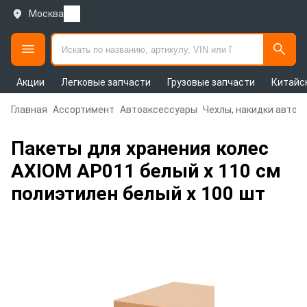
Москва
Акции
Легковые запчасти
Грузовые запчасти
Китайс
Главная
Ассортимент
Автоаксессуары
Чехлы, накидки авто
Пакеты для хранения колес
AXIOM AP011 белый х 110 см
полиэтилен белый х 100 шт