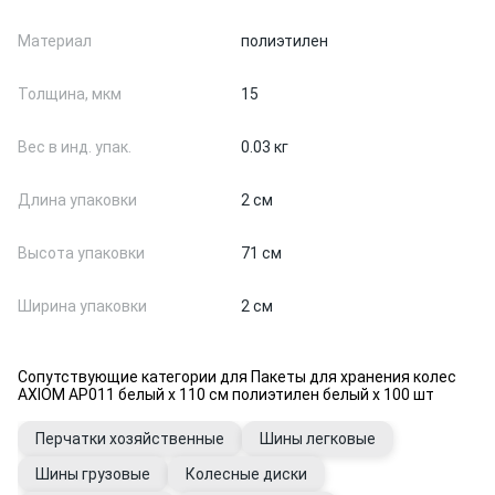
Материал
полиэтилен
Толщина, мкм
15
Вес в инд. упак.
0.03 кг
Длина упаковки
2 см
Высота упаковки
71 см
Ширина упаковки
2 см
Сопутствующие категории для Пакеты для хранения колес
AXIOM AP011 белый х 110 см полиэтилен белый х 100 шт
Перчатки хозяйственные
Шины легковые
Шины грузовые
Колесные диски