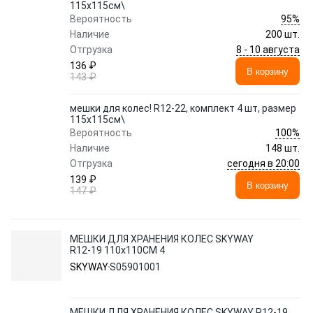
115х115см\
95%
Вероятность
Наличие
200 шт.
8 - 10 августа
Отгрузка
136 ₽
В корзину
143 ₽
мешки для колес! R12-22, комплект 4 шт, размер
115х115см\
100%
Вероятность
Наличие
148 шт.
сегодня в 20:00
Отгрузка
139 ₽
В корзину
147 ₽
МЕШКИ ДЛЯ ХРАНЕНИЯ КОЛЕС SKYWAY
R12-19 110x110СМ 4
SKYWAY
S05901001
МЕШКИ ДЛЯ ХРАНЕНИЯ КОЛЕС SKYWAY R12-19