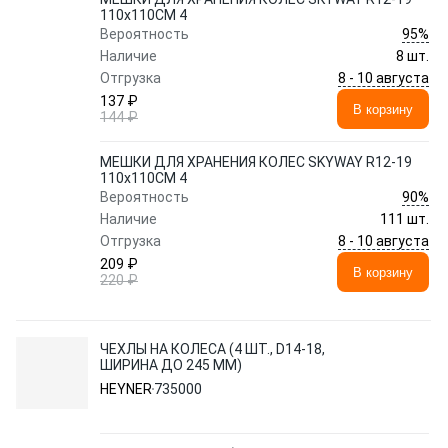
110x110СМ 4
95%
Вероятность
Наличие
8 шт.
8 - 10 августа
Отгрузка
137 ₽
В корзину
144 ₽
МЕШКИ ДЛЯ ХРАНЕНИЯ КОЛЕС SKYWAY R12-19
110x110СМ 4
90%
Вероятность
Наличие
111 шт.
8 - 10 августа
Отгрузка
209 ₽
В корзину
220 ₽
ЧЕХЛЫ НА КОЛЕСА (4 ШТ., D14-18,
ШИРИНА ДО 245 ММ)
HEYNER
735000