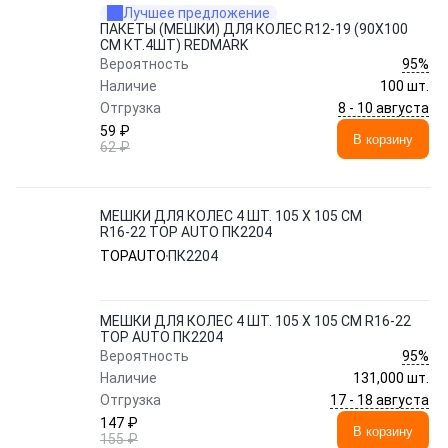
Лучшее предложение
ПАКЕТЫ (МЕШКИ) ДЛЯ КОЛЕС R12-19 (90X100
СМ КТ.4ШТ) REDMARK
95%
Вероятность
Наличие
100 шт.
8 - 10 августа
Отгрузка
59 ₽
В корзину
62 ₽
МЕШКИ ДЛЯ КОЛЕС 4 ШТ. 105 Х 105 СМ
R16-22 TOP AUTO ПК2204
TOPAUTO
ПК2204
МЕШКИ ДЛЯ КОЛЕС 4 ШТ. 105 Х 105 СМ R16-22
TOP AUTO ПК2204
95%
Вероятность
Наличие
131,000 шт.
17 - 18 августа
Отгрузка
147 ₽
В корзину
155 ₽