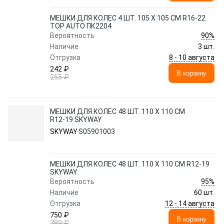
МЕШКИ ДЛЯ КОЛЕС 4 ШТ. 105 Х 105 СМ R16-22
TOP AUTO ПК2204
90%
Вероятность
Наличие
3 шт.
8 - 10 августа
Отгрузка
242 ₽
В корзину
255 ₽
МЕШКИ ДЛЯ КОЛЕС 48 ШТ. 110 Х 110 СМ
R12-19 SKYWAY
SKYWAY
S05901003
МЕШКИ ДЛЯ КОЛЕС 48 ШТ. 110 Х 110 СМ R12-19
SKYWAY
95%
Вероятность
Наличие
60 шт.
12 - 14 августа
Отгрузка
750 ₽
В корзину
789 ₽