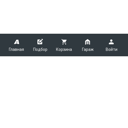
Главная
Подбор
Корзина
Гараж
Войти
ARMTEK
О Компании
Покупателям
Контакты