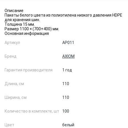
Описание
Пакеты белого цвета из полиэтилена низкого давления HDPE
для хранения шин.
Толщина 15 мм.
Размер 1100 × (700+400) мм.
Основная информация
Артикул
AP011
Бренд
AXIOM
Гарантия производителя
1 год
Длина, см
110
Ширина, см
110
Количество в комплекте, шт
100
Цвет
белый