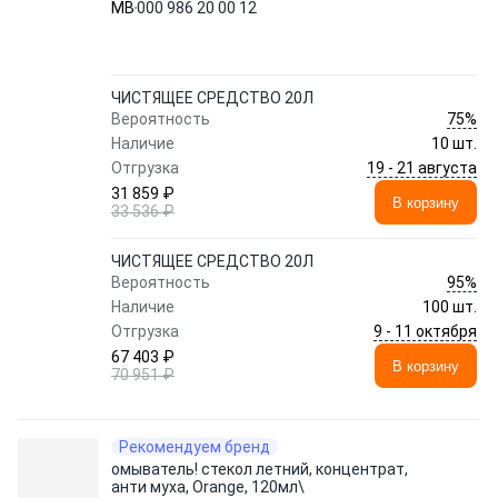
MB
000 986 20 00 12
ЧИСТЯЩЕЕ СРЕДСТВО 20Л
75%
Вероятность
Наличие
10 шт.
19 - 21 августа
Отгрузка
31 859 ₽
В корзину
33 536 ₽
ЧИСТЯЩЕЕ СРЕДСТВО 20Л
95%
Вероятность
Наличие
100 шт.
9 - 11 октября
Отгрузка
67 403 ₽
В корзину
70 951 ₽
Рекомендуем бренд
омыватель! стекол летний, концентрат,
анти муха, Orange, 120мл\