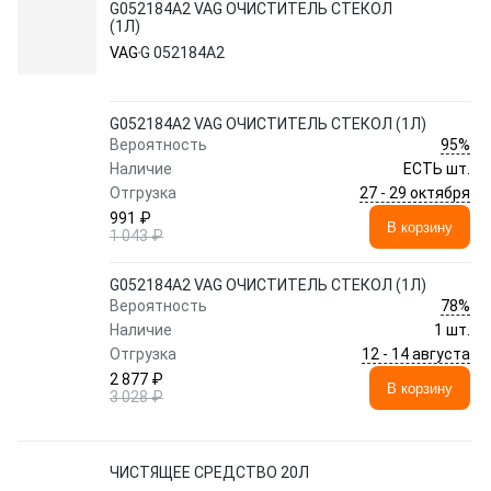
G052184A2 VAG ОЧИСТИТЕЛЬ СТЕКОЛ
(1Л)
VAG
G 052184A2
G052184A2 VAG ОЧИСТИТЕЛЬ СТЕКОЛ (1Л)
95%
Вероятность
Наличие
ЕСТЬ шт.
27 - 29 октября
Отгрузка
991 ₽
В корзину
1 043 ₽
G052184A2 VAG ОЧИСТИТЕЛЬ СТЕКОЛ (1Л)
78%
Вероятность
Наличие
1 шт.
12 - 14 августа
Отгрузка
2 877 ₽
В корзину
3 028 ₽
ЧИСТЯЩЕЕ СРЕДСТВО 20Л