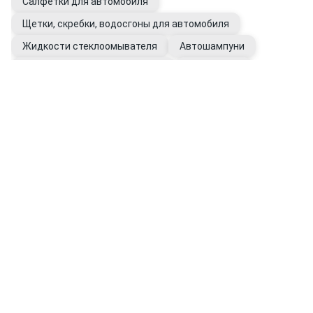
Салфетки для автомобиля
Щетки, скребки, водосгоны для автомобиля
Жидкости стеклоомывателя
Автошампуни
Антизапотеватели для стекол
Антидождь
Перчатки рабочие