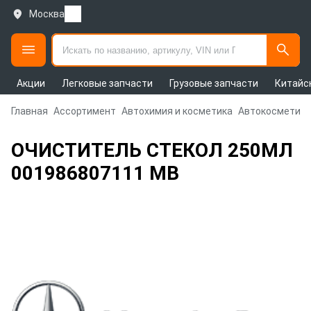
Москва
Акции
Легковые запчасти
Грузовые запчасти
Китайс
Главная
Ассортимент
Автохимия и косметика
Автокосметика
ОЧИСТИТЕЛЬ СТЕКОЛ 250МЛ
001986807111 MB