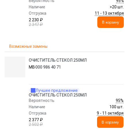
95%
Вероятность
Наличие
>20 шт.
11 - 13 октября
Отгрузка
2 230 ₽
В корзину
2 347 ₽
Возможные замены
ОЧИСТИТЕЛЬ СТЕКОЛ 250МЛ
MB
000 986 40 71
Лучшее предложение
ОЧИСТИТЕЛЬ СТЕКОЛ 250МЛ
95%
Вероятность
Наличие
100 шт.
9 - 11 октября
Отгрузка
2 377 ₽
В корзину
2 502 ₽