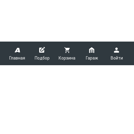
Главная
Подбор
Корзина
Гараж
Войти
ARMTEK
О Компании
Покупателям