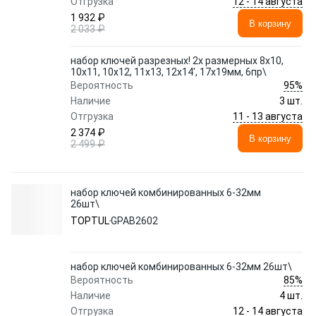
12 - 14 августа
Отгрузка
1 932 ₽
В корзину
2 033 ₽
набор ключей разрезных! 2х размерных 8х10,
10х11, 10х12, 11х13, 12х14', 17х19мм, 6пр\
95%
Вероятность
Наличие
3 шт.
11 - 13 августа
Отгрузка
2 374 ₽
В корзину
2 499 ₽
набор ключей комбинированных 6-32мм
26шт\
TOPTUL
GPAB2602
набор ключей комбинированных 6-32мм 26шт\
85%
Вероятность
Наличие
4 шт.
12 - 14 августа
Отгрузка