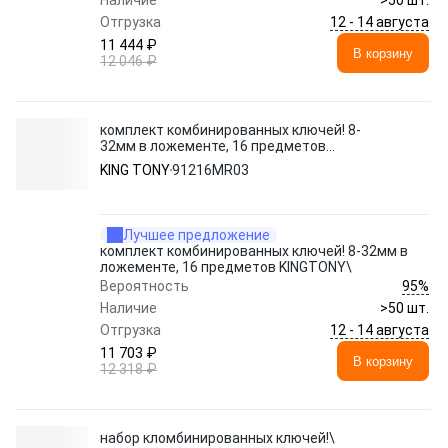
Наличие
>50 шт.
12 - 14 августа
Отгрузка
11 444 ₽
В корзину
12 046 ₽
комплект комбинированных ключей! 8-
32мм в ложементе, 16 предметов
KINGTONY\
KING TONY
91216MR03
Лучшее предложение
комплект комбинированных ключей! 8-32мм в
ложементе, 16 предметов KINGTONY\
95%
Вероятность
Наличие
>50 шт.
12 - 14 августа
Отгрузка
11 703 ₽
В корзину
12 318 ₽
набор кломбинированных ключей!\