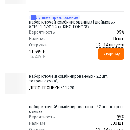
Лучшее предложение
набор ключей комбинированных ! дюймовых
5/16'-1-1/4' 14пр. KING TONY/8\
95%
Вероятность
Наличие
16 шт.
12 - 14 августа
Отгрузка
11 599 ₽
В корзину
12 209 ₽
набор ключей! комбинированных - 22 шт.
тетрон. сумка\
ДЕЛО ТЕХНИКИ
511220
набор ключей! комбинированных - 22 шт. тетрон.
сумка\
95%
Вероятность
Наличие
500 шт.
12 - 14 августа
Отгрузка