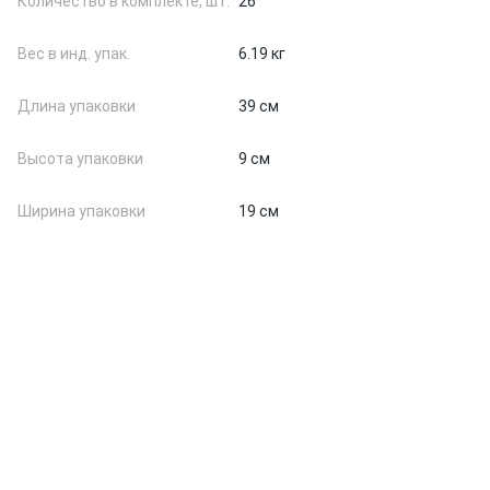
Количество в комплекте, шт.
26
Вес в инд. упак.
6.19 кг
Длина упаковки
39 см
Высота упаковки
9 см
Ширина упаковки
19 см