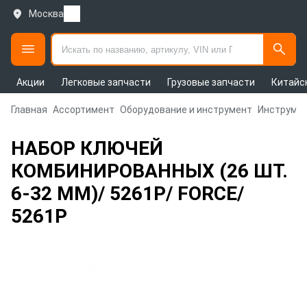
Москва
Акции
Легковые запчасти
Грузовые запчасти
Китайс
Главная
Ассортимент
Оборудование и инструмент
Инструмен
НАБОР КЛЮЧЕЙ
КОМБИНИРОВАННЫХ (26 ШТ.
6-32 ММ)/ 5261P/ FORCE/
5261P