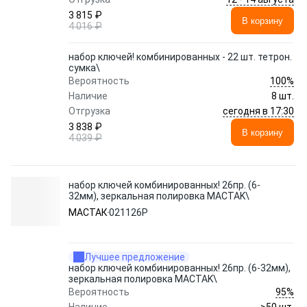
3 815 ₽
В корзину
4 016 ₽
набор ключей! комбинированных - 22 шт. тетрон.
сумка\
100%
Вероятность
Наличие
8 шт.
сегодня в 17:30
Отгрузка
3 838 ₽
В корзину
4 039 ₽
набор ключей комбинированных! 26пр. (6-
32мм), зеркальная полировка MACTAK\
МАСТАК
021126P
Лучшее предложение
набор ключей комбинированных! 26пр. (6-32мм),
зеркальная полировка MACTAK\
95%
Вероятность