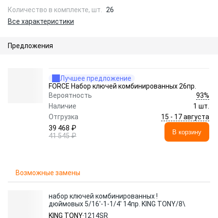
Количество в комплекте, шт.
26
Все характеристики
Предложения
Лучшее предложение
FORCE Набор ключей комбинированных 26пр.
93%
Вероятность
Наличие
1 шт.
15 - 17 августа
Отгрузка
39 468 ₽
В корзину
41 545 ₽
Возможные замены
набор ключей комбинированных !
дюймовых 5/16'-1-1/4' 14пр. KING TONY/8\
KING TONY
1214SR