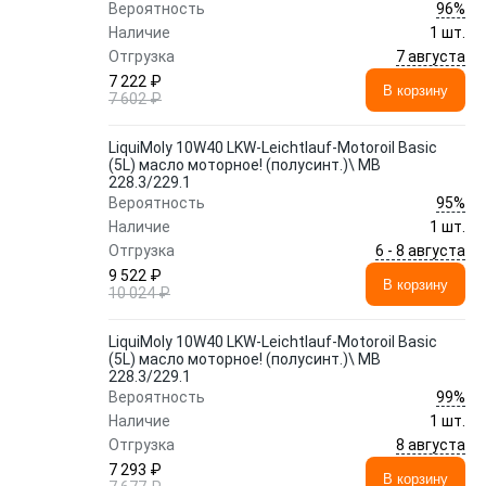
96%
Вероятность
Наличие
1 шт.
7 августа
Отгрузка
7 222 ₽
В корзину
7 602 ₽
LiquiMoly 10W40 LKW-Leichtlauf-Motoroil Basic
(5L) масло моторное! (полусинт.)\ MB
228.3/229.1
95%
Вероятность
Наличие
1 шт.
6 - 8 августа
Отгрузка
9 522 ₽
В корзину
10 024 ₽
LiquiMoly 10W40 LKW-Leichtlauf-Motoroil Basic
(5L) масло моторное! (полусинт.)\ MB
228.3/229.1
99%
Вероятность
Наличие
1 шт.
8 августа
Отгрузка
7 293 ₽
В корзину