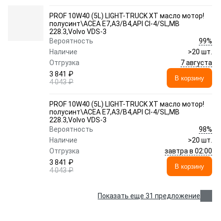
PROF 10W40 (5L) LIGHT-TRUCK XT масло мотор!
полусинт\ACEA E7,A3/B4,API CI-4/SL,MB
228.3,Volvo VDS-3
99%
Вероятность
Наличие
>20 шт.
7 августа
Отгрузка
3 841 ₽
В корзину
4 043 ₽
PROF 10W40 (5L) LIGHT-TRUCK XT масло мотор!
полусинт\ACEA E7,A3/B4,API CI-4/SL,MB
228.3,Volvo VDS-3
98%
Вероятность
Наличие
>20 шт.
завтра в 02:00
Отгрузка
3 841 ₽
В корзину
4 043 ₽
Показать еще 31 предложение