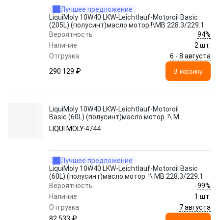
Лучшее предложение
LiquiMoly 10W40 LKW-Leichtlauf-Motoroil Basic
(205L) (полусинт)масло мотор.!\MB 228.3/229.1
94%
Вероятность
Наличие
2 шт.
6 - 8 августа
Отгрузка
290 129 ₽
В корзину
LiquiMoly 10W40 LKW-Leichtlauf-Motoroil
Basic (60L) (полусинт)масло мотор. !\ MB
228.3/229.1
LIQUI MOLY
4744
Лучшее предложение
LiquiMoly 10W40 LKW-Leichtlauf-Motoroil Basic
(60L) (полусинт)масло мотор. !\ MB 228.3/229.1
99%
Вероятность
Наличие
1 шт.
7 августа
Отгрузка
82 533 ₽