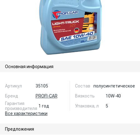
Основная информация
Артикул
35105
Состав
полусинтетическое
Бренд
PROFI-CAR
Вязкость
10W-40
Гарантия
1 год
Упаковка, л
5
производителя
Все характеристики
Предложения