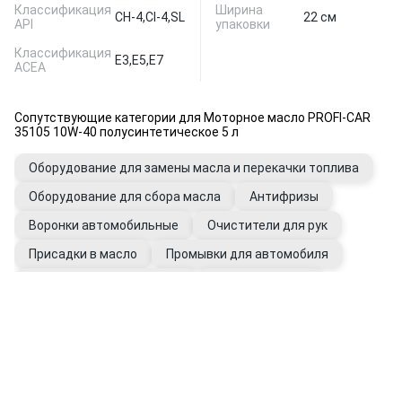
Классификация
Ширина
CH-4,
CI-4,
SL
22 см
API
упаковки
Классификация
E3,
E5,
E7
ACEA
Сопутствующие категории для Моторное масло PROFI-CAR
35105 10W-40 полусинтетическое 5 л
Оборудование для замены масла и перекачки топлива
Оборудование для сбора масла
Антифризы
Воронки автомобильные
Очистители для рук
Присадки в масло
Промывки для автомобиля
Фильтры автомобильные
Щупы масляные
Перчатки рабочие