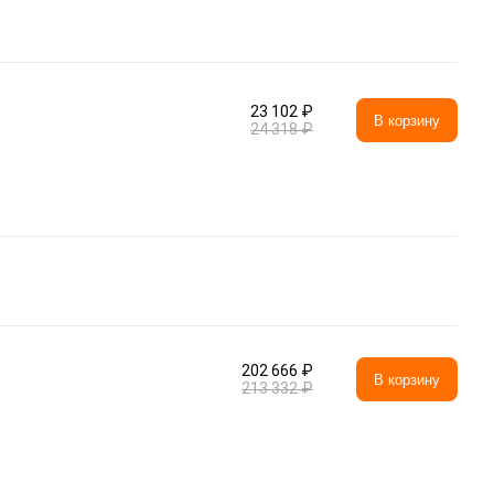
23 102 ₽
В корзину
24 318 ₽
202 666 ₽
В корзину
213 332 ₽