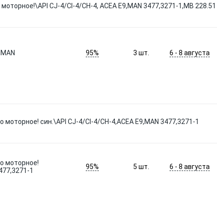
моторное!\API CJ-4/CI-4/CH-4, ACEA E9,MAN 3477,3271-1,MB 228.51
95%
6 - 8 августа
9,MAN
3
шт.
 моторное! син.\API CJ-4/CI-4/CH-4,ACEA E9,MAN 3477,3271-1
о моторное!
95%
6 - 8 августа
5
шт.
477,3271-1