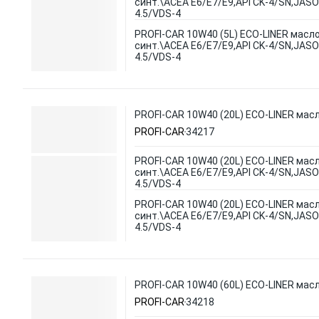
синт.\ACEA E6/E7/E9,API CK-4/SN,JASO
4.5/VDS-4
PROFI-CAR 10W40 (5L) ECO-LINER масло
синт.\ACEA E6/E7/E9,API CK-4/SN,JASO
4.5/VDS-4
PROFI-CAR 10W40 (20L) ECO-LINER масл
PROFI-CAR
34217
PROFI-CAR 10W40 (20L) ECO-LINER мас
синт.\ACEA E6/E7/E9,API CK-4/SN,JASO
4.5/VDS-4
PROFI-CAR 10W40 (20L) ECO-LINER мас
синт.\ACEA E6/E7/E9,API CK-4/SN,JASO
4.5/VDS-4
PROFI-CAR 10W40 (60L) ECO-LINER масл
PROFI-CAR
34218