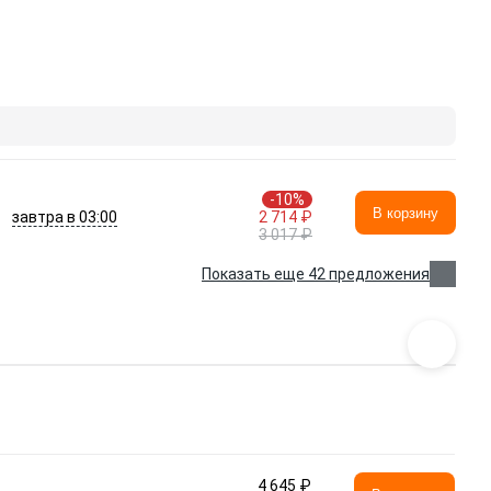
-10%
В корзину
завтра в 03:00
2 714 ₽
3 017 ₽
Показать еще 42 предложения
4 645 ₽