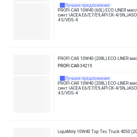
Лучшее предложение
PROFI-CAR 10W40 (60L) ECO-LINER мас
синт.\ACEA E6/E7/E9,API CK-4/SN,JASO
4.5/VDS-4
PROFI-CAR 10W40 (208L) ECO-LINER мас
PROFI-CAR
34219
Лучшее предложение
PROFI-CAR 10W40 (208L) ECO-LINER ма
синт.\ACEA E6/E7/E9,API CK-4/SN,JASO
4.5/VDS-4
LiquiMoly 10W40 Top Tec Truck 4050 (