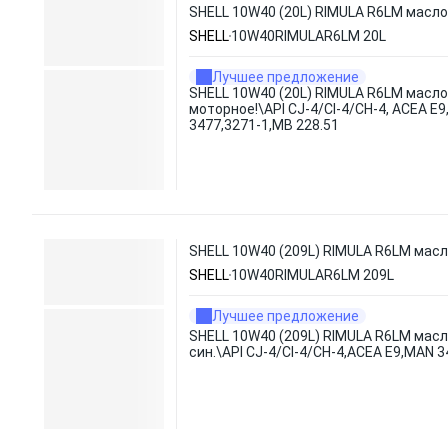
SHELL 10W40 (20L) RIMULA R6LM масло 
SHELL
10W40RIMULAR6LM 20L
Лучшее предложение
SHELL 10W40 (20L) RIMULA R6LM масло
моторное!\API CJ-4/CI-4/CH-4, ACEA E
3477,3271-1,MB 228.51
SHELL 10W40 (209L) RIMULA R6LM масло
SHELL
10W40RIMULAR6LM 209L
Лучшее предложение
SHELL 10W40 (209L) RIMULA R6LM масл
син.\API CJ-4/CI-4/CH-4,ACEA E9,MAN 3