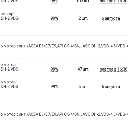
98%
завтра в 16:30
 DH-2,VDS-
103
шт.
 мотор!
99%
6 августа
 DH-2,VDS-
2
шт.
о мотор!синт.\ACEA E6/E7/E9,API CK-4/SN,JASO DH-2,VDS-4.5/VDS-
ло мотор!
98%
завтра в 16:30
 DH-2,VDS-
47
шт.
ло мотор!
99%
6 августа
 DH-2,VDS-
5
шт.
о мотор!синт.\ACEA E6/E7/E9,API CK-4/SN,JASO DH-2,VDS-4.5/VDS-