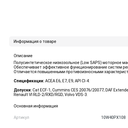
Информация о товаре
Описание
Полусинтетическое низкозольное (Low SAPS) моторное м
Обеспечивает эффективное функционирование систем реци
Отличается повышенными противоизносными характерист
Спецификации:
ACEA E6, E7, E9; API CI-4.
Допуски:
Cat ECF-1; Cummins CES 20076/20077; DAF Extended 
Renault VI RLD-2/RXD/RGD; Volvo VDS-3.
Основная информация
Артикул
10W40PX108