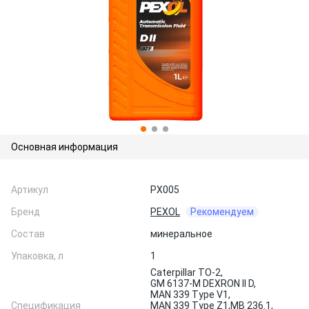
Основная информация
Артикул
PX005
Бренд
PEXOL
Рекомендуем
Состав
минеральное
Упаковка, л
1
Caterpillar TO-2,
GM 6137-M DEXRON II D,
MAN 339 Type V1,
Спецификация
MAN 339 Type Z1,
MB 236.1,