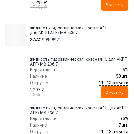
16 298 ₽
В корзину
17 156 ₽
жидкость гидравлическая! красная 1L
для АКПП ATF\ MB 236.7
SWAG
99908971
жидкость гидравлическая! красная 1L для АКПП
ATF\ MB 236.7
95%
Вероятность
Наличие
50 шт.
11 - 13 августа
Отгрузка
1 297 ₽
В корзину
1 365 ₽
жидкость гидравлическая! красная 1L для АКПП
ATF\ MB 236.7
95%
Вероятность
Наличие
7 шт.
11 - 13 августа
Отгрузка