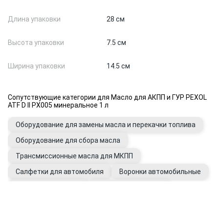
Длина упаковки
28 см
Высота упаковки
7.5 см
Ширина упаковки
14.5 см
Сопутствующие категории для Масло для АКПП и ГУР PEXOL
ATF D II PX005 минеральное 1 л
Оборудование для замены масла и перекачки топлива
Оборудование для сбора масла
Трансмиссионные масла для МКПП
Салфетки для автомобиля
Воронки автомобильные
Очистители для рук
Присадки в КПП, ГУР
Промывки для автомобиля
Фильтры ГУР
Перчатки рабочие