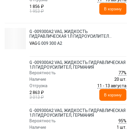
1 856 ₽
В корзину
1 953 ₽
G -009300A2 VAG, ЖИДКОСТЬ
ГИДРАВЛИЧЕСКАЯ 1Л ГИДРОУСИЛИТЕЛ,
ГЕРМАНИЯ
VAG
G 009 300 A2
G -009300A2 VAG, ЖИДКОСТЬ ГИДРАВЛИЧЕСКАЯ
1Л ГИДРОУСИЛИТЕЛ, ГЕРМАНИЯ
77%
Вероятность
Наличие
20 шт.
11 - 13 августа
Отгрузка
2 863 ₽
В корзину
3 013 ₽
G -009300A2 VAG, ЖИДКОСТЬ ГИДРАВЛИЧЕСКАЯ
1Л ГИДРОУСИЛИТЕЛ, ГЕРМАНИЯ
95%
Вероятность
Наличие
1 шт.