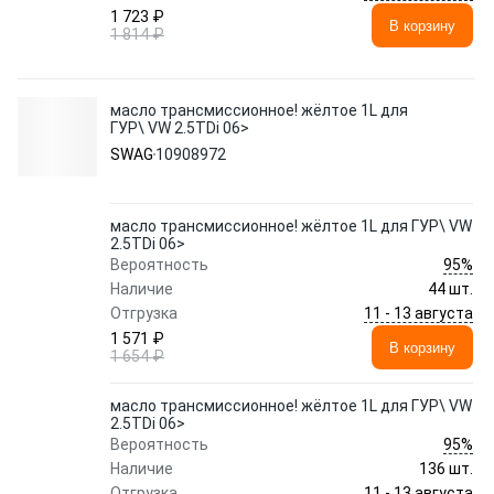
1 723 ₽
В корзину
1 814 ₽
масло трансмиссионное! жёлтое 1L для
ГУР\ VW 2.5TDi 06>
SWAG
10908972
масло трансмиссионное! жёлтое 1L для ГУР\ VW
2.5TDi 06>
95%
Вероятность
Наличие
44 шт.
11 - 13 августа
Отгрузка
1 571 ₽
В корзину
1 654 ₽
масло трансмиссионное! жёлтое 1L для ГУР\ VW
2.5TDi 06>
95%
Вероятность
Наличие
136 шт.
11 - 13 августа
Отгрузка