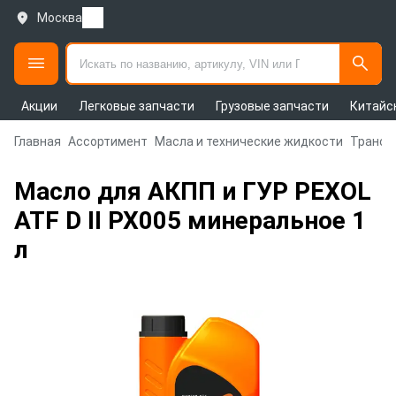
Москва
Акции
Легковые запчасти
Грузовые запчасти
Китайс
Главная
Ассортимент
Масла и технические жидкости
Трансм
Масло для АКПП и ГУР PEXOL
ATF D II PX005 минеральное 1
л