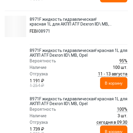
8971F жидкость гидравлическая!
красная 1L для АКПП ATF Dexron IID\ MB,
Opel
FEBI
08971
8971F жидкость гидравлическая! красная 1L для
АКПП ATF Dexron IID\ MB, Opel
95%
Вероятность
Наличие
100 шт.
11 - 13 августа
Отгрузка
1 191 ₽
В корзину
1 254 ₽
8971F жидкость гидравлическая! красная 1L для
АКПП ATF Dexron IID\ MB, Opel
100%
Вероятность
Наличие
3 шт.
сегодня в 09:30
Отгрузка
1 739 ₽
В корзину