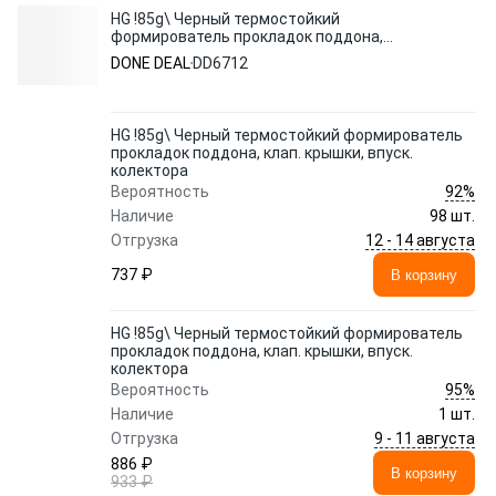
HG !85g\ Черный термостойкий
формирователь прокладок поддона,
клап. крышки, впуск. колектора
DONE DEAL
DD6712
HG !85g\ Черный термостойкий формирователь
прокладок поддона, клап. крышки, впуск.
колектора
92%
Вероятность
Наличие
98 шт.
12 - 14 августа
Отгрузка
737 ₽
В корзину
HG !85g\ Черный термостойкий формирователь
прокладок поддона, клап. крышки, впуск.
колектора
95%
Вероятность
Наличие
1 шт.
9 - 11 августа
Отгрузка
886 ₽
В корзину
933 ₽