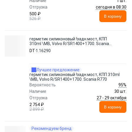
Наличие
1 шт.
сегодня в 08:30
Отгрузка
500 ₽
В корзину
526 ₽
герметик силиконовый !задн.мост, КПП
310ml \MB, Volvo R/SR1400+1700. Scania
R770
DT
1.16290
Лучшее предложение
герметик силиконовый !задн.мост, КПП 310ml
\MB, Volvo R/SR1400+1700. Scania R770
95%
Вероятность
Наличие
30 шт.
27 - 29 октября
Отгрузка
2 754 ₽
В корзину
2 899 ₽
Рекомендуем бренд