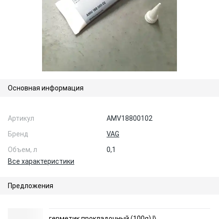
Основная информация
Артикул
AMV18800102
Бренд
VAG
Объем, л
0,1
Все характеристики
Предложения
герметик прокладочный (100g) !\