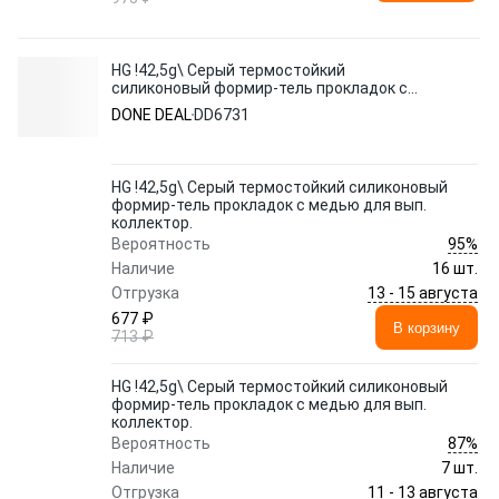
HG !42,5g\ Серый термостойкий
силиконовый формир-тель прокладок с
медью для вып. коллектор.
DONE DEAL
DD6731
HG !42,5g\ Серый термостойкий силиконовый
формир-тель прокладок с медью для вып.
коллектор.
95%
Вероятность
Наличие
16 шт.
13 - 15 августа
Отгрузка
677 ₽
В корзину
713 ₽
HG !42,5g\ Серый термостойкий силиконовый
формир-тель прокладок с медью для вып.
коллектор.
87%
Вероятность
Наличие
7 шт.
11 - 13 августа
Отгрузка