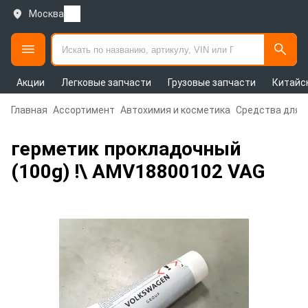
Москва
Акции
Легковые запчасти
Грузовые запчасти
Китайс
Главная
Ассортимент
Автохимия и косметика
Средства для 
герметик прокладочный
(100g) !\ AMV18800102 VAG