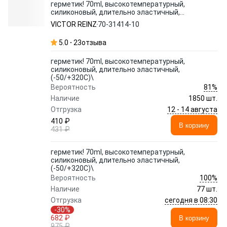
герметик! 70ml, высокотемпературный,
силиконовый, длительно эластичный,
(-50/+320C)\
VICTOR REINZ
70-31414-10
5.0
23
отзыва
герметик! 70ml, высокотемпературный,
силиконовый, длительно эластичный,
(-50/+320C)\
81%
Вероятность
Наличие
1850 шт.
12 - 14 августа
Отгрузка
410 ₽
В корзину
431 ₽
герметик! 70ml, высокотемпературный,
силиконовый, длительно эластичный,
(-50/+320C)\
100%
Вероятность
Наличие
77 шт.
сегодня в 08:30
Отгрузка
-30%
682 ₽
В корзину
975 ₽