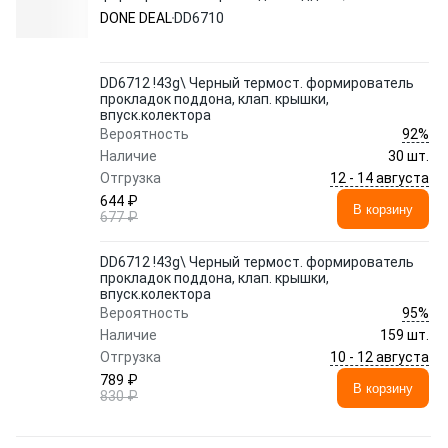
клап. крышки, впуск.колектора
DONE DEAL
DD6710
DD6712 !43g\ Черный термост. формирователь
прокладок поддона, клап. крышки,
впуск.колектора
92%
Вероятность
Наличие
30 шт.
12 - 14 августа
Отгрузка
644 ₽
В корзину
677 ₽
DD6712 !43g\ Черный термост. формирователь
прокладок поддона, клап. крышки,
впуск.колектора
95%
Вероятность
Наличие
159 шт.
10 - 12 августа
Отгрузка
789 ₽
В корзину
830 ₽