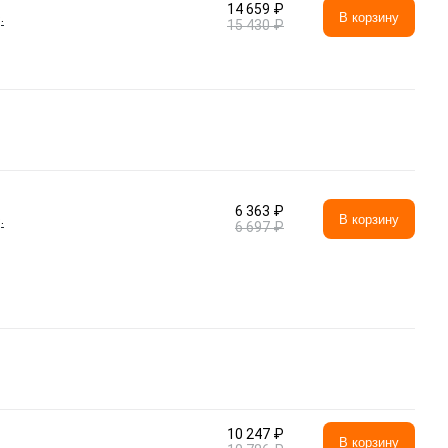
14 659 ₽
.
В корзину
15 430 ₽
6 363 ₽
.
В корзину
6 697 ₽
10 247 ₽
В корзину