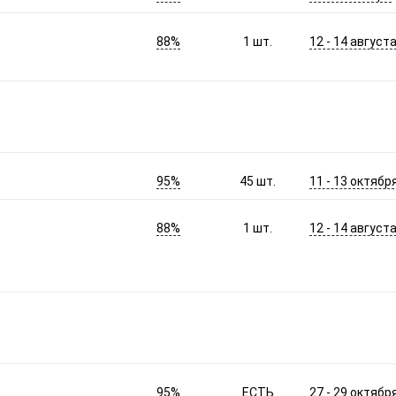
88%
12 - 14 август
1
шт.
95%
11 - 13 октябр
45
шт.
88%
12 - 14 август
1
шт.
95%
27 - 29 октябр
ЕСТЬ