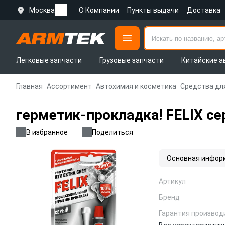
Москва
О Компании
Пункты выдачи
Доставка
Легковые запчасти
Грузовые запчасти
Китайские а
Главная
Ассортимент
Автохимия и косметика
Средства дл
герметик-прокладка! FELIX се
В избранное
Поделиться
Основная инфор
Артикул
Бренд
Гарантия производ