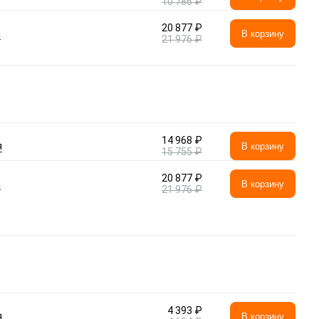
10 786 ₽
20 877 ₽
а
В корзину
21 976 ₽
14 968 ₽
я
В корзину
15 755 ₽
20 877 ₽
а
В корзину
21 976 ₽
4 393 ₽
я
В корзину