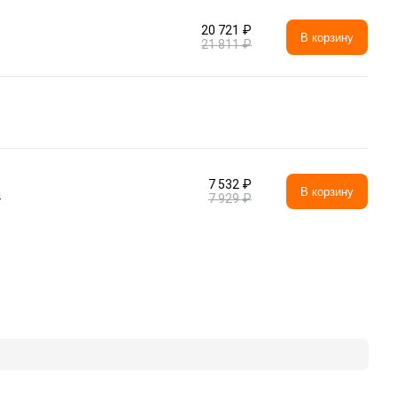
20 721 ₽
В корзину
21 811 ₽
7 532 ₽
а
В корзину
7 929 ₽