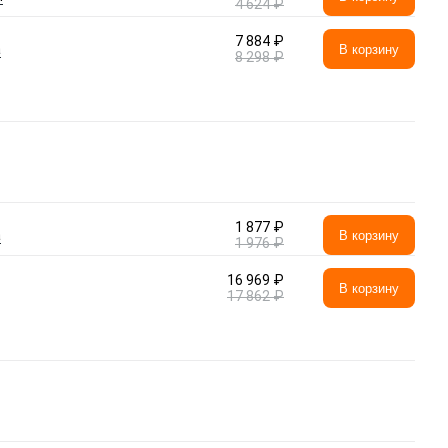
4 624 ₽
7 884 ₽
а
В корзину
8 298 ₽
1 877 ₽
а
В корзину
1 976 ₽
16 969 ₽
В корзину
17 862 ₽