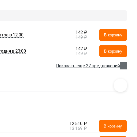
142 ₽
втра в 12:00
В корзину
149 ₽
142 ₽
годня в 23:00
В корзину
149 ₽
Показать еще 27 предложений
12 510 ₽
В корзину
13 169 ₽