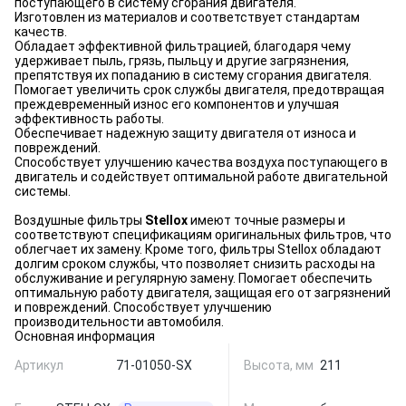
поступающего в систему сгорания двигателя.
Изготовлен из материалов и соответствует стандартам
качеств.
Обладает эффективной фильтрацией, благодаря чему
удерживает пыль, грязь, пыльцу и другие загрязнения,
препятствуя их попаданию в систему сгорания двигателя.
Помогает увеличить срок службы двигателя, предотвращая
преждевременный износ его компонентов и улучшая
эффективность работы.
Обеспечивает надежную защиту двигателя от износа и
повреждений.
Способствует улучшению качества воздуха поступающего в
двигатель и содействует оптимальной работе двигательной
системы.
Воздушные фильтры
Stellox
имеют точные размеры и
соответствуют спецификациям оригинальных фильтров, что
облегчает их замену. Кроме того, фильтры Stellox обладают
долгим сроком службы, что позволяет снизить расходы на
обслуживание и регулярную замену. Помогает обеспечить
оптимальную работу двигателя, защищая его от загрязнений
и повреждений. Способствует улучшению
производительности автомобиля.
Основная информация
Артикул
71-01050-SX
Высота, мм
211