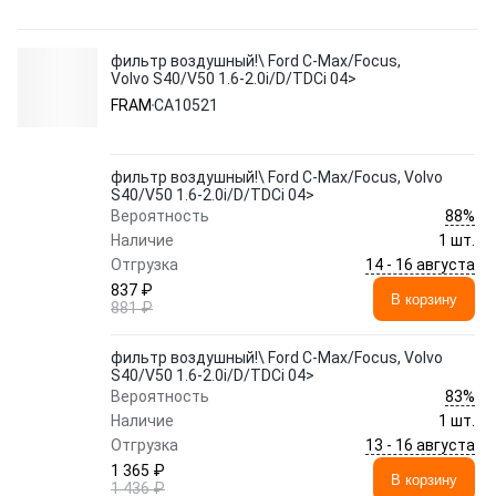
фильтр воздушный!\ Ford C-Max/Focus,
Volvo S40/V50 1.6-2.0i/D/TDCi 04>
FRAM
CA10521
фильтр воздушный!\ Ford C-Max/Focus, Volvo
S40/V50 1.6-2.0i/D/TDCi 04>
88%
Вероятность
Наличие
1 шт.
14 - 16 августа
Отгрузка
837 ₽
В корзину
881 ₽
фильтр воздушный!\ Ford C-Max/Focus, Volvo
S40/V50 1.6-2.0i/D/TDCi 04>
83%
Вероятность
Наличие
1 шт.
13 - 16 августа
Отгрузка
1 365 ₽
В корзину
1 436 ₽