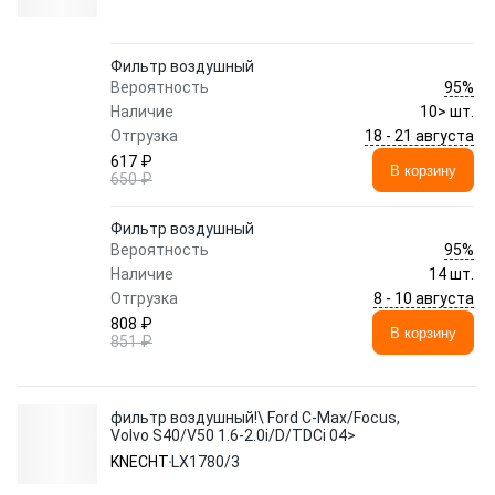
Фильтр воздушный
95%
Вероятность
Наличие
10> шт.
18 - 21 августа
Отгрузка
617 ₽
В корзину
650 ₽
Фильтр воздушный
95%
Вероятность
Наличие
14 шт.
8 - 10 августа
Отгрузка
808 ₽
В корзину
851 ₽
фильтр воздушный!\ Ford C-Max/Focus,
Volvo S40/V50 1.6-2.0i/D/TDCi 04>
KNECHT
LX1780/3