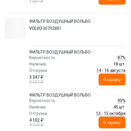
1 007 ₽
ФИЛЬТР ВОЗДУШНЫЙ ВОЛЬВО
VOLVO
30792881
ФИЛЬТР ВОЗДУШНЫЙ ВОЛЬВО
87%
Вероятность
Наличие
18 шт.
14 - 16 августа
Отгрузка
3 347 ₽
В корзину
3 524 ₽
ФИЛЬТР ВОЗДУШНЫЙ ВОЛЬВО
95%
Вероятность
Наличие
45 шт.
13 - 15 октября
Отгрузка
4 102 ₽
В корзину
4 318 ₽