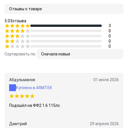
INTERNATIONAL
Отзывы о товаре
QP121-04040
5.0
3
отзыва
3
0
0
0
0
Сортировать по:
Сначала новые
Абдульманов
01 июля 2026
Куплено в ARMTEK
Подошёл на ФФ2 1.6 115лс .
Дмитрий
29 апреля 2026