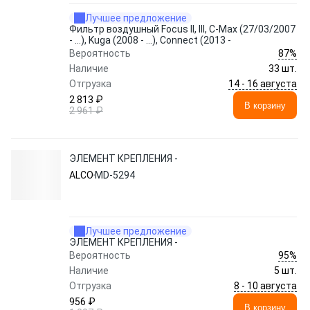
Лучшее предложение
Фильтр воздушный Focus II, III, C-Max (27/03/2007
- ...), Kuga (2008 - ...), Connect (2013 -
87%
Вероятность
Наличие
33 шт.
14 - 16 августа
Отгрузка
2 813 ₽
В корзину
2 961 ₽
ЭЛЕМЕНТ КРЕПЛЕНИЯ -
ALCO
MD-5294
Лучшее предложение
ЭЛЕМЕНТ КРЕПЛЕНИЯ -
95%
Вероятность
Наличие
5 шт.
8 - 10 августа
Отгрузка
956 ₽
В корзину