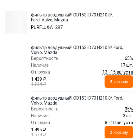
фильтр воздушный! OD153 ID70 H210.8\
Ford, Volvo, Mazda
PURFLUX
A1297
фильтр воздушный! OD153 ID70 H210.8\ Ford,
Volvo, Mazda
65%
Вероятность
Наличие
17 шт.
13 - 15 августа
Отгрузка
1 439 ₽
В корзину
1 514 ₽
фильтр воздушный! OD153 ID70 H210.8\ Ford,
Volvo, Mazda
95%
Вероятность
Наличие
3 шт.
8 - 10 августа
Отгрузка
1 495 ₽
В корзину
1 574 ₽