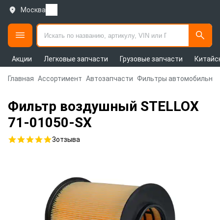
Москва
Акции
Легковые запчасти
Грузовые запчасти
Китайс
Главная
Ассортимент
Автозапчасти
Фильтры автомобильны
Фильтр воздушный STELLOX
71-01050-SX
3
отзыва