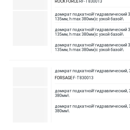
ROCK FORCE
RF-T830013
домкрат подкатной! гидравлический 3 
135мм, h max 380мм)с узкой базой\
домкрат подкатной! гидравлический 3 
135мм, h max 380мм)с узкой базой\
домкрат подкатной! гидравлический 3 
135мм, h max 380мм)с узкой базой\
домкрат подкатной! гидравлический, 
FORSAGE
F-T830013
домкрат подкатной! гидравлический, 3
380мм\
домкрат подкатной! гидравлический, 3
380мм\