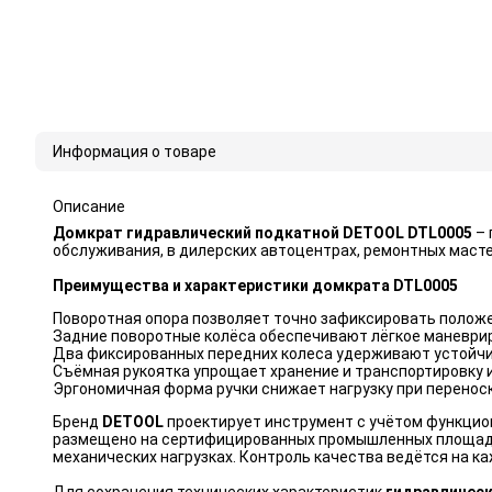
Информация о товаре
Описание
Домкрат гидравлический подкатной DETOOL DTL0005
– 
обслуживания, в дилерских автоцентрах, ремонтных масте
Преимущества и характеристики домкрата DTL0005
Поворотная опора позволяет точно зафиксировать положе
Задние поворотные колёса обеспечивают лёгкое маневри
Два фиксированных передних колеса удерживают устойчи
Съёмная рукоятка упрощает хранение и транспортировку 
Эргономичная форма ручки снижает нагрузку при перенос
Бренд
DETOOL
проектирует инструмент с учётом функцио
размещено на сертифицированных промышленных площадка
механических нагрузках. Контроль качества ведётся на каж