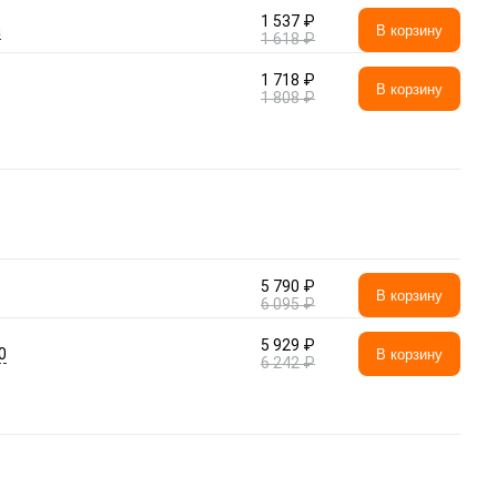
1 537 ₽
а
В корзину
1 618 ₽
1 718 ₽
В корзину
1 808 ₽
5 790 ₽
В корзину
6 095 ₽
5 929 ₽
0
В корзину
6 242 ₽