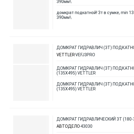
390мм\
домкрат подкатной! 3т в сумке, min 1
390мм\
ДОМКРАТ ГИДРАВЛИЧ (3Т) ПОДКАТНО
VETTLER
VEFJ3PRO
ДОМКРАТ ГИДРАВЛИЧ (3Т) ПОДКАТН
(135X495) VETTLER
ДОМКРАТ ГИДРАВЛИЧ (3Т) ПОДКАТН
(135X495) VETTLER
ДОМКРАТ ГИДРАВЛИЧЕСКИЙ 3Т (180-3
АВТОДЕЛО
43030