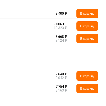
а
8 400 ₽
В корзину
9 806 ₽
В корзину
10 323 ₽
8 668 ₽
В корзину
9 124 ₽
7 640 ₽
а
В корзину
8 042 ₽
7 754 ₽
В корзину
8 163 ₽