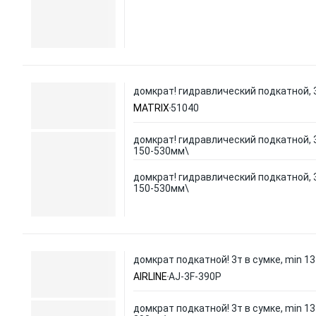
домкрат! гидравлический подкатной, 
MATRIX
51040
домкрат! гидравлический подкатной, 
150-530мм\
домкрат! гидравлический подкатной, 
150-530мм\
домкрат подкатной! 3т в сумке, min 1
AIRLINE
AJ-3F-390P
домкрат подкатной! 3т в сумке, min 1