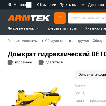
Москва
О Компании
Пункты выдачи
Доставка
Легковые запчасти
Грузовые запчасти
Китайские а
Главная
Ассортимент
Оборудование и инструмент
Оборудо
Домкрат гидравлический DETO
В избранное
Поделиться
Основная инфор
Артикул
Бренд
Гарантия производ