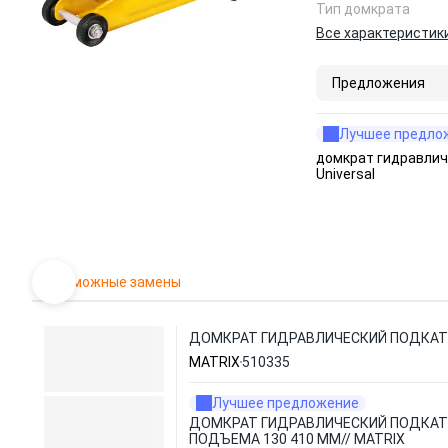
Тип домкрата
Все характеристик
Предложения
Лучшее предло
домкрат гидравлич
Universal
Возможные замены
ДОМКРАТ ГИДРАВЛИЧЕСКИЙ ПОДКАТНОЙ
MATRIX
510335
Лучшее предложение
ДОМКРАТ ГИДРАВЛИЧЕСКИЙ ПОДКАТНО
ПОДЪЕМА 130 410 ММ// MATRIX