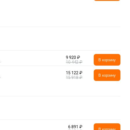
9 920 ₽
а
В корзину
10 442 ₽
15 122 ₽
а
В корзину
15 918 ₽
6 891 ₽
В корзину