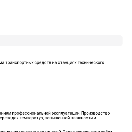
ма транспортных средств на станциях технического
ваниям профессиональной эксплуатации. Производство
перепадах температур, повышенной влажности и