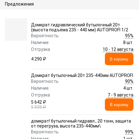
Предложения
Домкрат гидравлический бутылочный 20т
(высота подъёма 235 - 440 мм) AUTOPROFI 1/2
95%
Вероятность
Наличие
8 шт.
10 - 12 августа
Отгрузка
4 290 ₽
В корзину
Домкрат бутылочный 20т 235-440мм AUTOPROFI
90%
Вероятность
Наличие
4 шт.
7 - 9 августа
Отгрузка
5 642 ₽
В корзину
5 939 ₽
домкрат! бутылочный гидравл., 20 тонн, защита
от перегруза, высота 235-440мм\
99%
Вероятность
Наличие
1 шт.