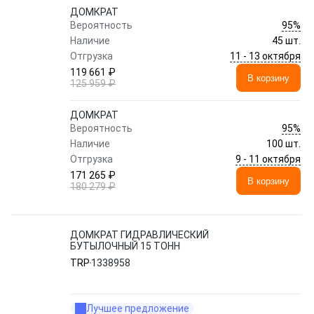
ДОМКРАТ
95%
Вероятность
Наличие
45 шт.
11 - 13 октября
Отгрузка
119 661 ₽
В корзину
125 959 ₽
ДОМКРАТ
95%
Вероятность
Наличие
100 шт.
9 - 11 октября
Отгрузка
171 265 ₽
В корзину
180 279 ₽
ДОМКРАТ ГИДРАВЛИЧЕСКИЙ
БУТЫЛОЧНЫЙ 15 ТОНН
TRP
1338958
Лучшее предложение