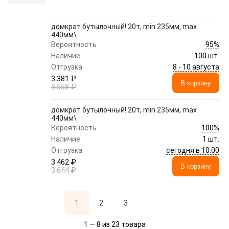
домкрат бутылочный! 20т, min 235мм, max
440мм\
95%
Вероятность
Наличие
100 шт.
8 - 10 августа
Отгрузка
3 381 ₽
В корзину
3 558 ₽
домкрат бутылочный! 20т, min 235мм, max
440мм\
100%
Вероятность
Наличие
1 шт.
сегодня в 10:00
Отгрузка
3 462 ₽
В корзину
3 644 ₽
1
2
3
1 — 8 из 23 товара