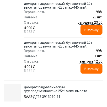
домкрат гидравлический! бутылочный 20т
высота подъёма min-235 max-445mm\
98%
Вероятность
Наличие
28 шт.
сегодня в 23:00
Отгрузка
4 990 ₽
В корзину
5 253 ₽
домкрат гидравлический! бутылочный 20т
высота подъёма min-235 max-445mm\
99%
Вероятность
Наличие
1 шт.
завтра в 12:00
Отгрузка
4 991 ₽
В корзину
5 254 ₽
домкрат гидравлический
грузоподъемностью 25т ! макс. высота
Н=655\
БААЗ
ДГ25.3913010-11