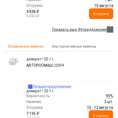
10 августа
Отгрузка
4 838 ₽
В корзину
5 092 ₽
Показать еще 44 предложения
Возможные замены
Альтернативные замены
домкрат ! 20 т.\
АВТОРОСМАШ
J2004
Лучшее предложение
домкрат ! 20 т.\
95%
Вероятность
Наличие
2 шт.
10 - 12 августа
Отгрузка
7 135 ₽
В корзину
7 510 ₽