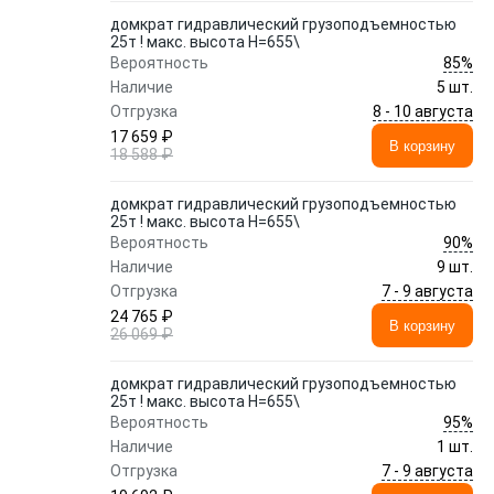
домкрат гидравлический грузоподъемностью
25т ! макс. высота Н=655\
85%
Вероятность
Наличие
5 шт.
8 - 10 августа
Отгрузка
17 659 ₽
В корзину
18 588 ₽
домкрат гидравлический грузоподъемностью
25т ! макс. высота Н=655\
90%
Вероятность
Наличие
9 шт.
7 - 9 августа
Отгрузка
24 765 ₽
В корзину
26 069 ₽
домкрат гидравлический грузоподъемностью
25т ! макс. высота Н=655\
95%
Вероятность
Наличие
1 шт.
7 - 9 августа
Отгрузка