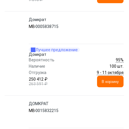
Домкрат
MB
0005838715
Лучшее предложение
Домкрат
95%
Вероятность
Наличие
100 шт.
9 - 11 октября
Отгрузка
250 412 ₽
В корзину
263 591 ₽
ДОМКРАТ
MB
0015832215