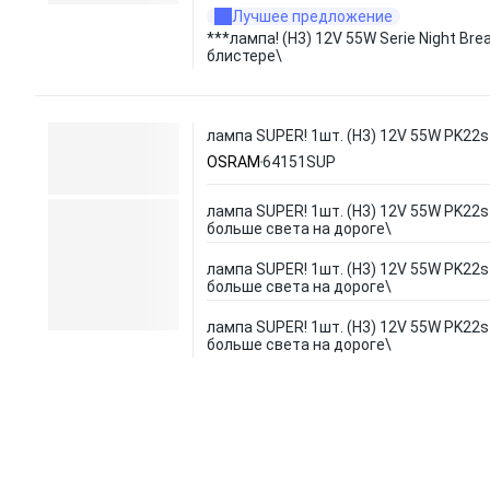
Лучшее предложение
***лампа! (H3) 12V 55W Serie Night Brea
блистере\
лампа SUPER! 1шт. (H3) 12V 55W PK22s
OSRAM
64151SUP
лампа SUPER! 1шт. (H3) 12V 55W PK22s
больше света на дороге\
лампа SUPER! 1шт. (H3) 12V 55W PK22s
больше света на дороге\
лампа SUPER! 1шт. (H3) 12V 55W PK22s
больше света на дороге\