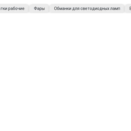
тки рабочие
Фары
Обманки для светодиодных ламп