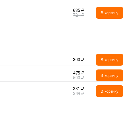
685 ₽
а
В корзину
721 ₽
а
300 ₽
В корзину
475 ₽
В корзину
500 ₽
331 ₽
В корзину
349 ₽