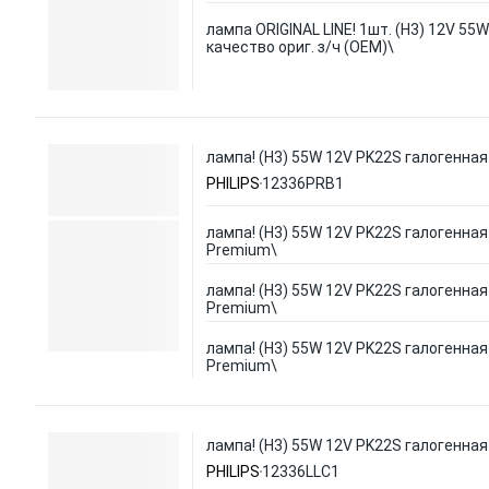
лампа ORIGINAL LINE! 1шт. (H3) 12V 55
качество ориг. з/ч (ОЕМ)\
лампа! (H3) 55W 12V PK22S галогенна
PHILIPS
12336PRB1
лампа! (H3) 55W 12V PK22S галогенная
Premium\
лампа! (H3) 55W 12V PK22S галогенная
Premium\
лампа! (H3) 55W 12V PK22S галогенная
Premium\
лампа! (H3) 55W 12V PK22S галогенная
PHILIPS
12336LLC1