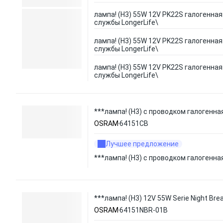
лампа! (H3) 55W 12V PK22S галогенная
службы LongerLife\
лампа! (H3) 55W 12V PK22S галогенная
службы LongerLife\
лампа! (H3) 55W 12V PK22S галогенная
службы LongerLife\
***лампа! (H3) с проводком галогенна
OSRAM
64151CB
Лучшее предложение
***лампа! (H3) с проводком галогенна
***лампа! (H3) 12V 55W Serie Night Bre
OSRAM
64151NBR-01B