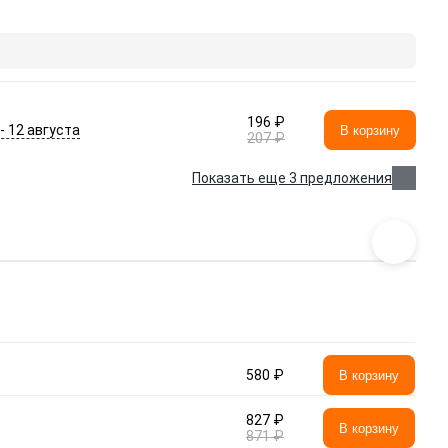
196 ₽
 - 12 августа
В корзину
207 ₽
Показать еще 3 предложения
580 ₽
В корзину
827 ₽
В корзину
871 ₽