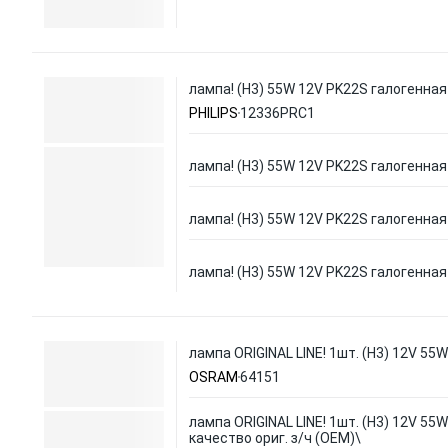
лампа! (H3) 55W 12V PK22S галогенна
PHILIPS
12336PRC1
лампа! (H3) 55W 12V PK22S галогенна
лампа! (H3) 55W 12V PK22S галогенна
лампа! (H3) 55W 12V PK22S галогенна
лампа ORIGINAL LINE! 1шт. (H3) 12V 55
OSRAM
64151
лампа ORIGINAL LINE! 1шт. (H3) 12V 55
качество ориг. з/ч (ОЕМ)\