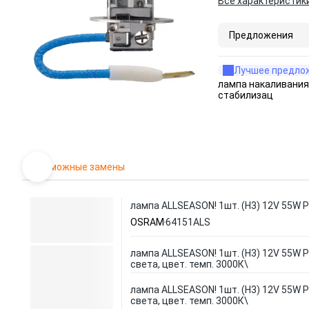
Все характеристик
Предложения
Лучшее предло
лампа накаливания
стабилизац
Возможные замены
лампа ALLSEASON! 1шт. (H3) 12V 55W P
OSRAM
64151ALS
лампа ALLSEASON! 1шт. (H3) 12V 55W 
света, цвет. темп. 3000К\
лампа ALLSEASON! 1шт. (H3) 12V 55W 
света, цвет. темп. 3000К\