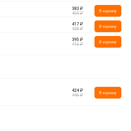
383 ₽
В корзину
403 ₽
417 ₽
В корзину
438 ₽
395 ₽
В корзину
416 ₽
424 ₽
В корзину
446 ₽