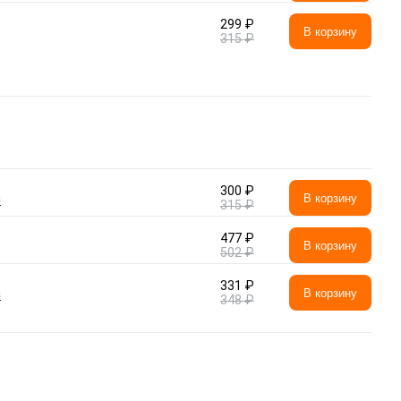
299 ₽
В корзину
315 ₽
300 ₽
а
В корзину
315 ₽
477 ₽
В корзину
502 ₽
331 ₽
а
В корзину
348 ₽