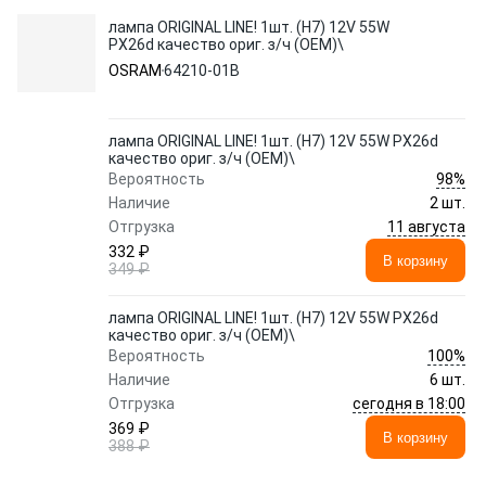
лампа ORIGINAL LINE! 1шт. (H7) 12V 55W
PX26d качество ориг. з/ч (ОЕМ)\
OSRAM
64210-01B
лампа ORIGINAL LINE! 1шт. (H7) 12V 55W PX26d
качество ориг. з/ч (ОЕМ)\
98%
Вероятность
Наличие
2 шт.
11 августа
Отгрузка
332 ₽
В корзину
349 ₽
лампа ORIGINAL LINE! 1шт. (H7) 12V 55W PX26d
качество ориг. з/ч (ОЕМ)\
100%
Вероятность
Наличие
6 шт.
сегодня в 18:00
Отгрузка
369 ₽
В корзину
388 ₽