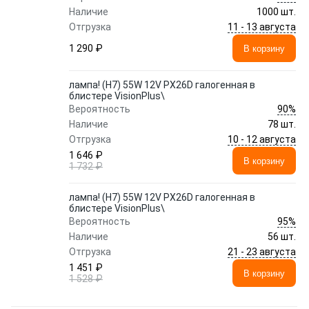
Наличие
1000 шт.
11 - 13 августа
Отгрузка
1 290 ₽
В корзину
лампа! (H7) 55W 12V PX26D галогенная в
блистере VisionPlus\
90%
Вероятность
Наличие
78 шт.
10 - 12 августа
Отгрузка
1 646 ₽
В корзину
1 732 ₽
лампа! (H7) 55W 12V PX26D галогенная в
блистере VisionPlus\
95%
Вероятность
Наличие
56 шт.
21 - 23 августа
Отгрузка
1 451 ₽
В корзину
1 528 ₽