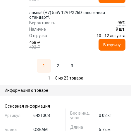
лампа! (H7) 55W 12V PX26D галогенная
стандарт\
95%
Вероятность
Наличие
9 шт.
10 - 12 августа
Отгрузка
468 ₽
В корзину
492 ₽
1
2
3
1 — 8 из 23 товара
Информация о товаре
Основная информация
Вес в инд.
Артикул
64210CB
0.02 кг
упак.
Длина
Бренд
OSRAM
5.7 см