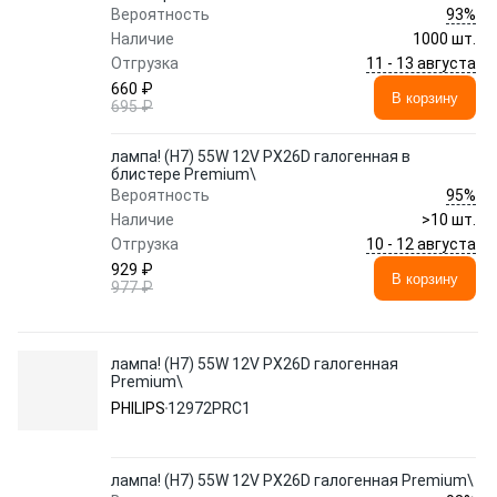
93%
Вероятность
Наличие
1000 шт.
11 - 13 августа
Отгрузка
660 ₽
В корзину
695 ₽
лампа! (H7) 55W 12V PX26D галогенная в
блистере Premium\
95%
Вероятность
Наличие
>10 шт.
10 - 12 августа
Отгрузка
929 ₽
В корзину
977 ₽
лампа! (H7) 55W 12V PX26D галогенная
Premium\
PHILIPS
12972PRC1
лампа! (H7) 55W 12V PX26D галогенная Premium\