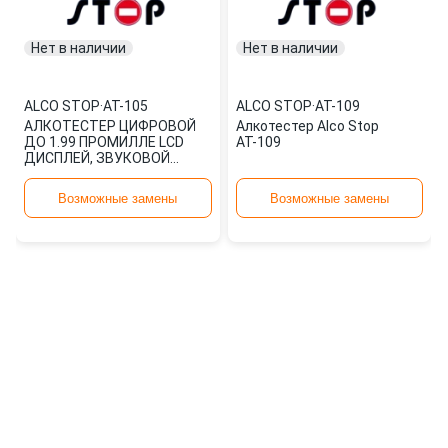
Нет в наличии
Нет в наличии
ALCO STOP
·
AT-105
ALCO STOP
·
АТ-109
АЛКОТЕСТЕР ЦИФРОВОЙ
Алкотестер Alco Stop
ДО 1.99 ПРОМИЛЛЕ LCD
АТ-109
ДИСПЛЕЙ, ЗВУКОВОЙ
СИГНАЛИЗАТОР ALCO STOP
AT-105
Возможные замены
Возможные замены