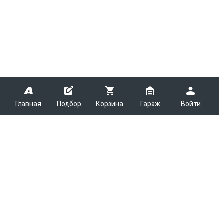
Главная
Подбор
Корзина
Гараж
Войти
ARMTEK
О Компании