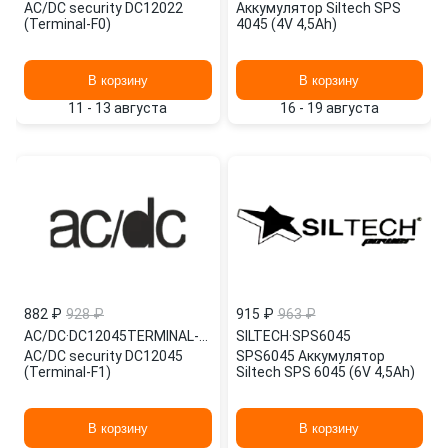
AC/DC security DC12022
Аккумулятор Siltech SPS
(Terminal-F0)
4045 (4V 4,5Ah)
В корзину
В корзину
11 - 13 августа
16 - 19 августа
882 ₽
928 ₽
915 ₽
963 ₽
AC/DC
·
DC12045TERMINAL-F1
SILTECH
·
SPS6045
AC/DC security DC12045
SPS6045 Аккумулятор
(Terminal-F1)
Siltech SPS 6045 (6V 4,5Ah)
В корзину
В корзину