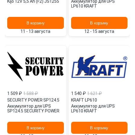
Kijo 12V 5,5 Ah (F2) JS1255
Аккумулятор для UPS
LP610 KRAFT
В корзину
В корзину
11 - 13 августа
12 - 15 августа
1 509 ₽
1 588 ₽
1 540 ₽
1 621 ₽
SECURITY POWER
·
SP124.5
KRAFT
·
LP610
Аккумулятор для UPS
Аккумулятор для UPS
SP124.5 SECURITY POWER
LP610 KRAFT
В корзину
В корзину