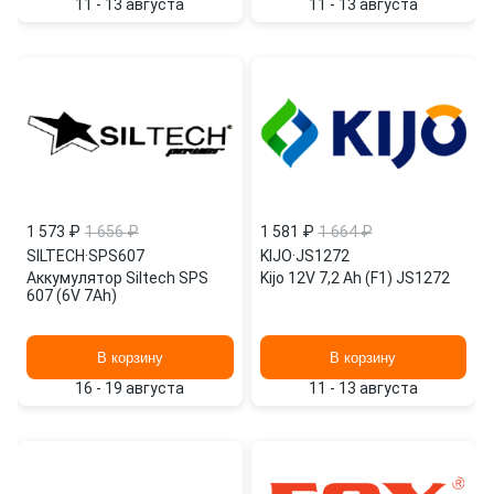
11 - 13 августа
11 - 13 августа
1 573 ₽
1 656 ₽
1 581 ₽
1 664 ₽
SILTECH
·
SPS607
KIJO
·
JS1272
Аккумулятор Siltech SPS
Kijo 12V 7,2 Ah (F1) JS1272
607 (6V 7Ah)
В корзину
В корзину
16 - 19 августа
11 - 13 августа