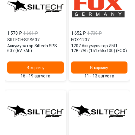
1 578 ₽
1 661 ₽
1 652 ₽
1 739 ₽
SILTECH
·
SPS607
FOX
·
1207
Аккумулятор Siltech SPS
1207 Аккумулятор ИБП
607 (6V 7Ah)
12В-7Ah (151х65х100) (FOX)
В корзину
В корзину
16 - 19 августа
11 - 13 августа