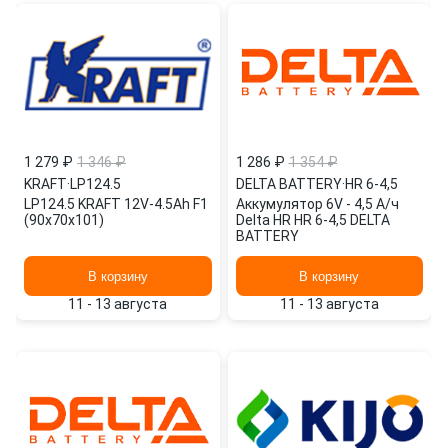
1 279 ₽
1 346 ₽
1 286 ₽
1 354 ₽
KRAFT
·
LP124.5
DELTA BATTERY
·
HR 6-4,5
LP124.5 KRAFT 12V-4.5Ah F1
Аккумулятор 6V - 4,5 А/ч
(90x70x101)
Delta HR HR 6-4,5 DELTA
BATTERY
В корзину
В корзину
11 - 13 августа
11 - 13 августа