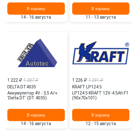
Ltd
В корзину
В корзину
14 - 16 августа
11 - 13 августа
1 222 ₽
1 287 ₽
1 226 ₽
1 291 ₽
DELTA
·
DT4035
KRAFT
·
LP124.5
Аккумулятор 4V - 3,5 А/ч
LP124.5 KRAFT 12V-4.5Ah F1
'Delta DT' (DT 4035)
(90x70x101)
В корзину
В корзину
14 - 16 августа
12 - 15 августа