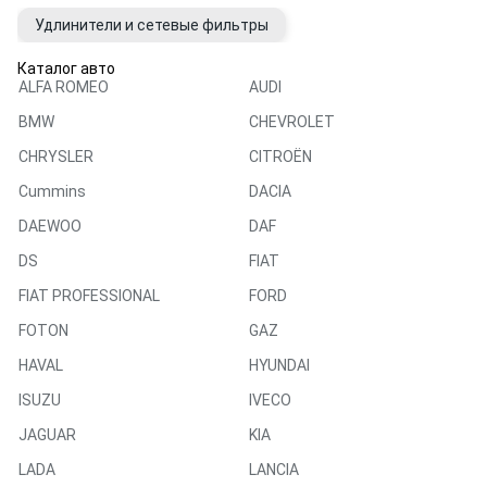
Удлинители и сетевые фильтры
Каталог авто
ALFA ROMEO
AUDI
BMW
CHEVROLET
CHRYSLER
CITROËN
Cummins
DACIA
DAEWOO
DAF
DS
FIAT
FIAT PROFESSIONAL
FORD
FOTON
GAZ
HAVAL
HYUNDAI
ISUZU
IVECO
JAGUAR
KIA
LADA
LANCIA