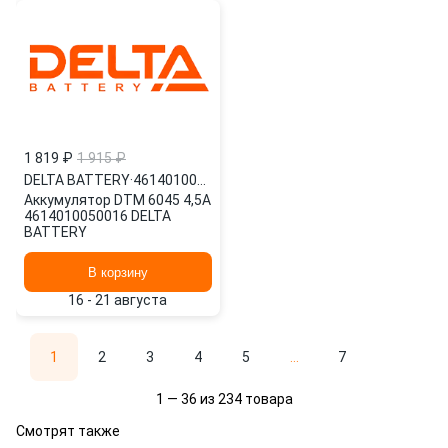
1 819 ₽
1 915 ₽
DELTA BATTERY
·
4614010050016
Аккумулятор DTM 6045 4,5А
4614010050016 DELTA
BATTERY
В корзину
16 - 21 августа
1
2
3
4
5
...
7
1 — 36 из 234 товара
Смотрят также