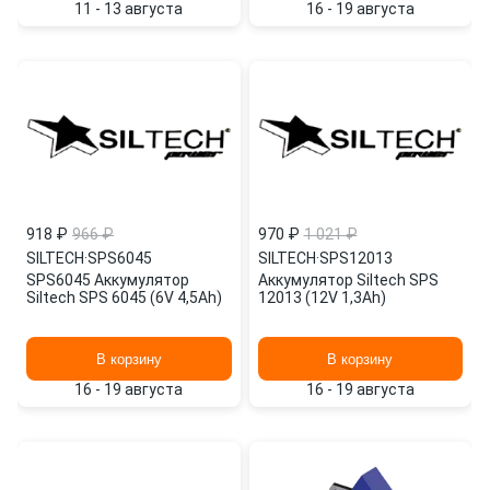
11 - 13 августа
16 - 19 августа
918 ₽
966 ₽
970 ₽
1 021 ₽
SILTECH
·
SPS6045
SILTECH
·
SPS12013
SPS6045 Аккумулятор
Аккумулятор Siltech SPS
Siltech SPS 6045 (6V 4,5Ah)
12013 (12V 1,3Ah)
В корзину
В корзину
16 - 19 августа
16 - 19 августа