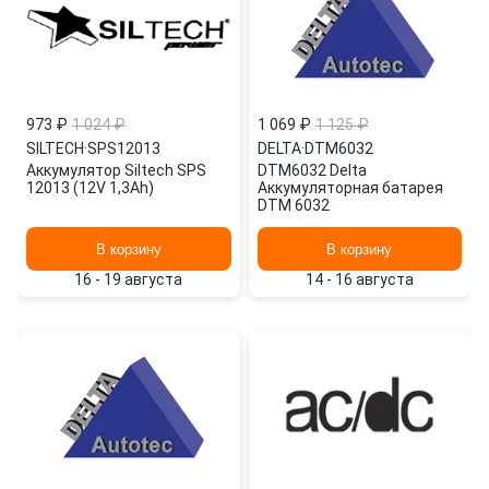
973 ₽
1 024 ₽
1 069 ₽
1 125 ₽
SILTECH
·
SPS12013
DELTA
·
DTM6032
Аккумулятор Siltech SPS
DTM6032 Delta
12013 (12V 1,3Ah)
Аккумуляторная батарея
DTM 6032
В корзину
В корзину
16 - 19 августа
14 - 16 августа