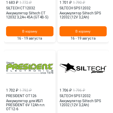
1 683 ₽
1 772 ₽
1 701 ₽
1 790 ₽
SILTECH
·
CT12032
SILTECH
·
SPS12032
Аккумулятор Siltech CT
Аккумулятор Siltech SPS
12032 3,2Ач 45А (GT4B-5)
12032 (12V 3,2Ah)
В корзину
В корзину
16 - 19 августа
16 - 19 августа
1 702 ₽
1 792 ₽
1 706 ₽
1 796 ₽
PRESIDENT
·
OT126
SILTECH
·
SPS12032
Аккумулятор для ИБП
Аккумулятор Siltech SPS
PRESIDENT 6V 12Ah п.п.
12032 (12V 3,2Ah)
OT12-6