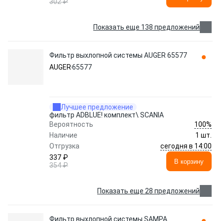
302 ₽
Показать еще 138 предложений
Фильтр выхлопной системы AUGER 65577
AUGER
65577
Лучшее предложение
фильтр ADBLUE! комплект\ SCANIA
100%
Вероятность
Наличие
1 шт.
сегодня в 14:00
Отгрузка
337 ₽
В корзину
354 ₽
Показать еще 28 предложений
Фильтр выхлопной системы SAMPA