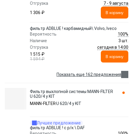
7 - 9 августа
Отгрузка
1 306 ₽
В корзину
фильтр ADBLUE ! карбамидный\ Volvo, Iveco
100%
Вероятность
Наличие
3 шт.
сегодня в 14:00
Отгрузка
1 515 ₽
В корзину
1 594 ₽
Показать еще 162 предложения
Фильтр выхлопной системы MANN-FILTER
U 620/4 y KIT
MANN-FILTER
U 620/4 y KIT
Лучшее предложение
фильтр ADBLUE ! с р/к \ DAF
100%
Вероятность