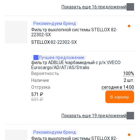
Показать еще 16 предложений
Рекомендуем бренд
Фильтр выхлопной системы STELLOX 82-
22302-SX
STELLOX
82-22302-SX
Лучшее предложение
фильтр ADBLUE !карбамидный с р/к \IVECO
Eurocargo/AD/AT/AS/Stralis
100%
Вероятность
Наличие
2 шт.
сегодня в 14:00
Отгрузка
571 ₽
В корзину
601 ₽
Показать еще 19 предложений
Рекомендуем бренд
Фильтр выхлопной системы STELLOX 82-