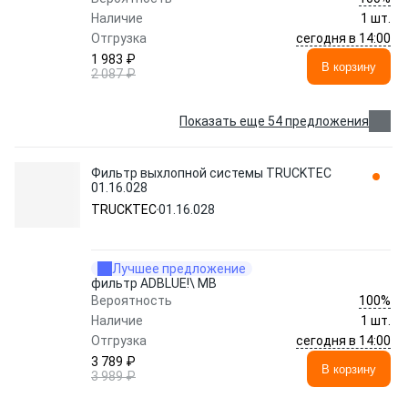
Наличие
1 шт.
сегодня в 14:00
Отгрузка
1 983 ₽
В корзину
2 087 ₽
Показать еще 54 предложения
Фильтр выхлопной системы TRUCKTEC
01.16.028
TRUCKTEC
01.16.028
Лучшее предложение
фильтр ADBLUE!\ MB
100%
Вероятность
Наличие
1 шт.
сегодня в 14:00
Отгрузка
3 789 ₽
В корзину
3 989 ₽