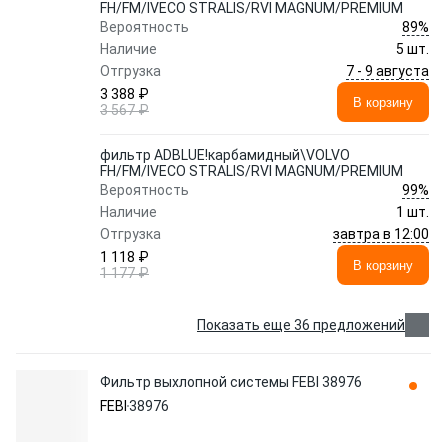
FH/FM/IVECO STRALIS/RVI MAGNUM/PREMIUM
89%
Вероятность
Наличие
5 шт.
7 - 9 августа
Отгрузка
3 388 ₽
В корзину
3 567 ₽
фильтр ADBLUE!карбамидный\VOLVO
FH/FM/IVECO STRALIS/RVI MAGNUM/PREMIUM
99%
Вероятность
Наличие
1 шт.
завтра в 12:00
Отгрузка
1 118 ₽
В корзину
1 177 ₽
Показать еще 36 предложений
Фильтр выхлопной системы FEBI 38976
FEBI
38976