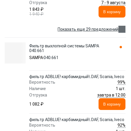
7 - 9 августа
Отгрузка
1 843 ₽
В корзину
1 940 ₽
Показать еще 29 предложений
Фильтр выхлопной системы SAMPA
040.661
SAMPA
040.661
фильтр ADBLUE! карбамидный\ DAF, Scania, Iveco
99%
Вероятность
Наличие
1 шт.
завтра в 12:00
Отгрузка
1 082 ₽
В корзину
фильтр ADBLUE! карбамидный\ DAF, Scania, Iveco
92%
Вероятность