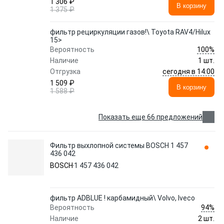
1 306 ₽
В корзину
1 375 ₽
фильтр рециркуляции газов!\ Toyota RAV4/Hilux
15>
100%
Вероятность
Наличие
1 шт.
сегодня в 14:00
Отгрузка
1 509 ₽
В корзину
1 588 ₽
Показать еще 66 предложений
Фильтр выхлопной системы BOSCH 1 457
436 042
BOSCH
1 457 436 042
фильтр ADBLUE ! карбамидный\ Volvo, Iveco
94%
Вероятность
Наличие
2 шт.