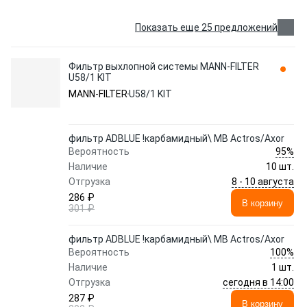
Показать еще 25 предложений
Фильтр выхлопной системы MANN-FILTER
U58/1 KIT
MANN-FILTER
U58/1 KIT
фильтр ADBLUE !карбамидный\ MB Actros/Axor
95%
Вероятность
Наличие
10 шт.
8 - 10 августа
Отгрузка
286 ₽
В корзину
301 ₽
фильтр ADBLUE !карбамидный\ MB Actros/Axor
100%
Вероятность
Наличие
1 шт.
сегодня в 14:00
Отгрузка
287 ₽
В корзину