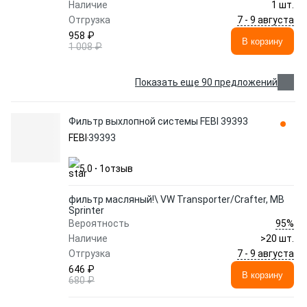
Наличие
1 шт.
7 - 9 августа
Отгрузка
958 ₽
В корзину
1 008 ₽
Показать еще 90 предложений
Фильтр выхлопной системы FEBI 39393
FEBI
39393
5.0
1
отзыв
фильтр масляный!\ VW Transporter/Crafter, MB
Sprinter
95%
Вероятность
Наличие
>20 шт.
7 - 9 августа
Отгрузка
646 ₽
В корзину
680 ₽