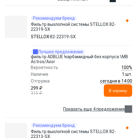
Рекомендуем бренд
Фильтр выхлопной системы STELLOX 82-
22319-SX
STELLOX
82-22319-SX
Лучшее предложение
фильтр ADBLUE !карбамидный без корпуса \MB
Actros/Axor
100%
Вероятность
Наличие
1 шт.
сегодня в 14:00
Отгрузка
299 ₽
В корзину
315 ₽
Показать еще 4 предложения
Рекомендуем бренд
Фильтр выхлопной системы STELLOX 82-
22313-SX