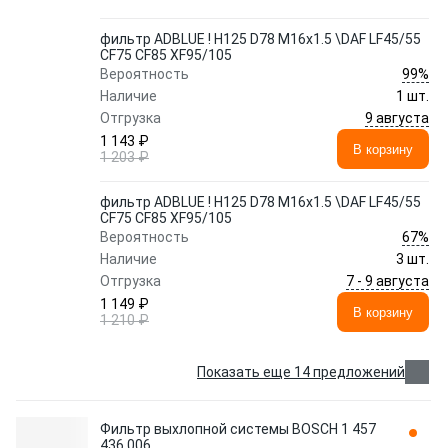
фильтр ADBLUE ! H125 D78 M16x1.5 \DAF LF45/55
CF75 CF85 XF95/105
99%
Вероятность
Наличие
1 шт.
9 августа
Отгрузка
1 143 ₽
В корзину
1 203 ₽
фильтр ADBLUE ! H125 D78 M16x1.5 \DAF LF45/55
CF75 CF85 XF95/105
67%
Вероятность
Наличие
3 шт.
7 - 9 августа
Отгрузка
1 149 ₽
В корзину
1 210 ₽
Показать еще 14 предложений
Фильтр выхлопной системы BOSCH 1 457
436 006