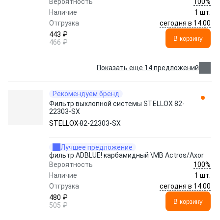
100%
Вероятность
Наличие
1 шт.
сегодня в 14:00
Отгрузка
443 ₽
В корзину
466 ₽
Показать еще 14 предложений
Рекомендуем бренд
Фильтр выхлопной системы STELLOX 82-
22303-SX
STELLOX
82-22303-SX
Лучшее предложение
фильтр ADBLUE! карбамидный \MB Actros/Axor
100%
Вероятность
Наличие
1 шт.
сегодня в 14:00
Отгрузка
480 ₽
В корзину
505 ₽