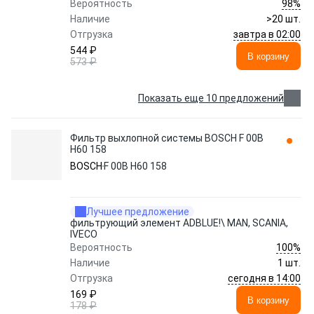
98%
Вероятность
Наличие
>20 шт.
завтра в 02:00
Отгрузка
544 ₽
В корзину
573 ₽
Показать еще 10 предложений
Фильтр выхлопной системы BOSCH F 00B
H60 158
BOSCH
F 00B H60 158
Лучшее предложение
фильтрующий элемент ADBLUE!\ MAN, SCANIA,
IVECO
100%
Вероятность
Наличие
1 шт.
сегодня в 14:00
Отгрузка
169 ₽
В корзину
178 ₽