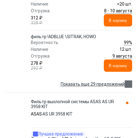
Наличие
>20 шт.
8 - 10 августа
Отгрузка
312 ₽
В корзину
328 ₽
фильтр !ADBLUE \SITRAK, HOWO
99%
Вероятность
Наличие
12 шт.
9 августа
Отгрузка
278 ₽
В корзину
292 ₽
Показать еще 29 предложений
Фильтр выхлопной системы ASAS AS UR
3958 KIT
ASAS
AS UR 3958 KIT
Лучшее предложение