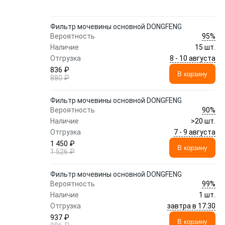
Фильтр мочевины основной DONGFENG
95%
Вероятность
Наличие
15 шт.
8 - 10 августа
Отгрузка
836 ₽
В корзину
880 ₽
Фильтр мочевины основной DONGFENG
90%
Вероятность
Наличие
>20 шт.
7 - 9 августа
Отгрузка
1 450 ₽
В корзину
1 526 ₽
Фильтр мочевины основной DONGFENG
99%
Вероятность
Наличие
1 шт.
завтра в 17:30
Отгрузка
937 ₽
В корзину