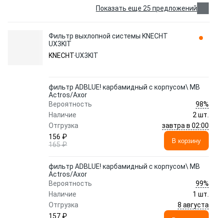
Показать еще 25 предложений
Фильтр выхлопной системы KNECHT
UX3KIT
KNECHT
UX3KIT
фильтр ADBLUE! карбамидный с корпусом\ MB
Actros/Axor
98%
Вероятность
Наличие
2 шт.
завтра в 02:00
Отгрузка
156 ₽
В корзину
165 ₽
фильтр ADBLUE! карбамидный с корпусом\ MB
Actros/Axor
99%
Вероятность
Наличие
1 шт.
8 августа
Отгрузка
157 ₽