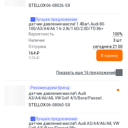
06-08026-SX STELLOX
STELLOX
06-08026-SX
Лучшее предложение
датчик давления масла! 1.4Bar\ Audi 80-
100/A3/A4/A6 1.6-2.8i/1.6D/2.0D/TD 86>
100%
Вероятность
Наличие
3 шт.
сегодня в 21:00
Отгрузка
164 ₽
В корзину
173 ₽
Показать еще 16 предложений
Рекомендуем бренд
датчик давления масла!\ Audi
A3/A4/A6/A8, VW Golf 4/5/Bora/Passat
98> 06-08060-SX STELLOX
STELLOX
06-08060-SX
Лучшее предложение
датчик давления масла!\ Audi A3/A4/A6/A8, VW