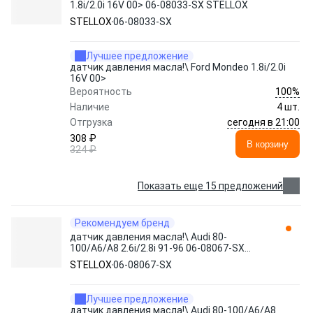
1.8i/2.0i 16V 00> 06-08033-SX STELLOX
STELLOX
06-08033-SX
Лучшее предложение
датчик давления масла!\ Ford Mondeo 1.8i/2.0i
16V 00>
100%
Вероятность
Наличие
4 шт.
сегодня в 21:00
Отгрузка
308 ₽
В корзину
324 ₽
Показать еще 15 предложений
Рекомендуем бренд
датчик давления масла!\ Audi 80-
100/A6/A8 2.6i/2.8i 91-96 06-08067-SX
STELLOX
STELLOX
06-08067-SX
Лучшее предложение
датчик давления масла!\ Audi 80-100/A6/A8