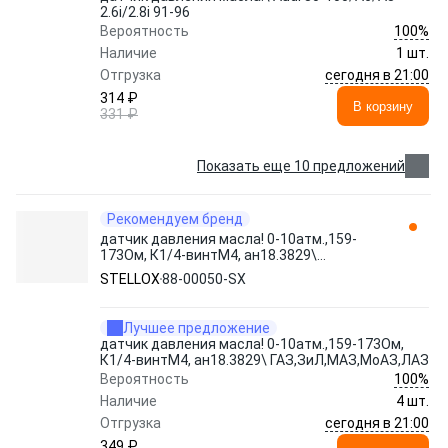
2.6i/2.8i 91-96
100%
Вероятность
Наличие
1 шт.
сегодня в 21:00
Отгрузка
314 ₽
В корзину
331 ₽
Показать еще 10 предложений
Рекомендуем бренд
датчик давления масла! 0-10атм.,159-
173Ом, К1/4-винтМ4, ан18.3829\
ГАЗ,ЗиЛ,МАЗ,МоАЗ,ЛАЗ 88-00050-SX
STELLOX
88-00050-SX
STELLOX
Лучшее предложение
датчик давления масла! 0-10атм.,159-173Ом,
К1/4-винтМ4, ан18.3829\ ГАЗ,ЗиЛ,МАЗ,МоАЗ,ЛАЗ
100%
Вероятность
Наличие
4 шт.
сегодня в 21:00
Отгрузка
349 ₽