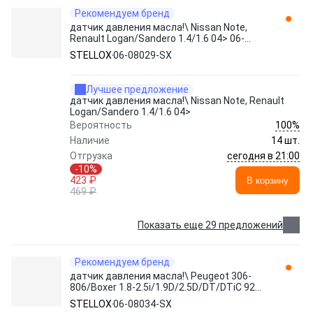
Рекомендуем бренд
датчик давления масла!\ Nissan Note,
Renault Logan/Sandero 1.4/1.6 04> 06-
08029-SX STELLOX
STELLOX
06-08029-SX
Лучшее предложение
датчик давления масла!\ Nissan Note, Renault
Logan/Sandero 1.4/1.6 04>
100%
Вероятность
Наличие
14 шт.
сегодня в 21:00
Отгрузка
-10%
423 ₽
В корзину
469 ₽
Показать еще 29 предложений
Рекомендуем бренд
датчик давления масла!\ Peugeot 306-
806/Boxer 1.8-2.5i/1.9D/2.5D/DT/DTiC 92>
06-08034-SX STELLOX
STELLOX
06-08034-SX