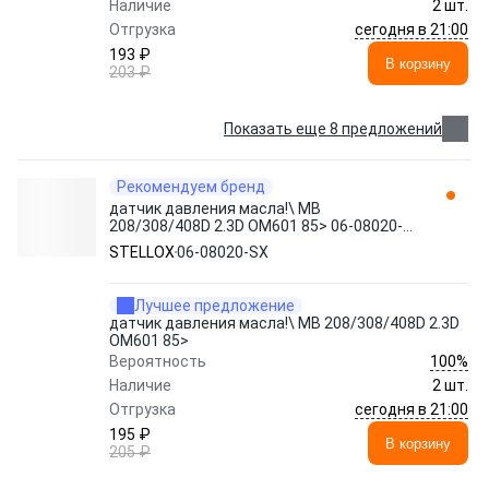
Наличие
2 шт.
сегодня в 21:00
Отгрузка
193 ₽
В корзину
203 ₽
Показать еще 8 предложений
Рекомендуем бренд
датчик давления масла!\ MB
208/308/408D 2.3D OM601 85> 06-08020-
SX STELLOX
STELLOX
06-08020-SX
Лучшее предложение
датчик давления масла!\ MB 208/308/408D 2.3D
OM601 85>
100%
Вероятность
Наличие
2 шт.
сегодня в 21:00
Отгрузка
195 ₽
В корзину
205 ₽