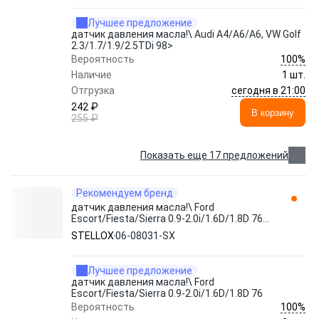
Лучшее предложение
датчик давления масла!\ Audi A4/A6/A6, VW Golf
2.3/1.7/1.9/2.5TDi 98>
100%
Вероятность
Наличие
1 шт.
сегодня в 21:00
Отгрузка
242 ₽
В корзину
255 ₽
Показать еще 17 предложений
Рекомендуем бренд
датчик давления масла!\ Ford
Escort/Fiesta/Sierra 0.9-2.0i/1.6D/1.8D 76
06-08031-SX STELLOX
STELLOX
06-08031-SX
Лучшее предложение
датчик давления масла!\ Ford
Escort/Fiesta/Sierra 0.9-2.0i/1.6D/1.8D 76
100%
Вероятность