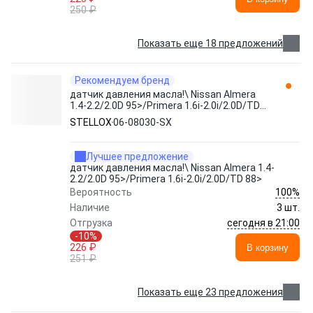
250 ₽
Показать еще 18 предложений
Рекомендуем бренд
датчик давления масла!\ Nissan Almera
1.4-2.2/2.0D 95>/Primera 1.6i-2.0i/2.0D/TD
88> 06-08030-SX STELLOX
STELLOX
06-08030-SX
Лучшее предложение
датчик давления масла!\ Nissan Almera 1.4-
2.2/2.0D 95>/Primera 1.6i-2.0i/2.0D/TD 88>
100%
Вероятность
Наличие
3 шт.
сегодня в 21:00
Отгрузка
-10%
226 ₽
В корзину
251 ₽
Показать еще 23 предложения