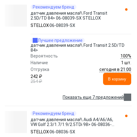
Рекомендуем бренд
датчик давления масла!\ Ford Transit
2.5D/TD 84> 06-08039-SX STELLOX
STELLOX
06-08039-SX
Лучшее предложение
датчик давления масла!\ Ford Transit 2.5D/TD
84>
100%
Вероятность
Наличие
1 шт.
сегодня в 21:00
Отгрузка
242 ₽
В корзину
254 ₽
Показать еще 7 предложений
Рекомендуем бренд
датчик давления масла!\ Audi A4/A6/A6,
VW Golf 2.3/1.7/1.9/2.5TDi 98> 06-08036-
SX STELLOX
STELLOX
06-08036-SX