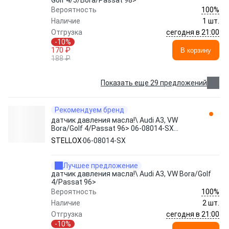
Golf 4/5/Bora/Passat 98>
100%
Вероятность
Наличие
1 шт.
сегодня в 21:00
Отгрузка
-10%
170 ₽
В корзину
188 ₽
Показать еще 29 предложений
Рекомендуем бренд
датчик давления масла!\ Audi A3, VW
Bora/Golf 4/Passat 96> 06-08014-SX
STELLOX
STELLOX
06-08014-SX
Лучшее предложение
датчик давления масла!\ Audi A3, VW Bora/Golf
4/Passat 96>
100%
Вероятность
Наличие
2 шт.
сегодня в 21:00
Отгрузка
-10%