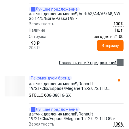
Лучшее предложение
датчик давления масла!\ Audi A3/A4/A6/A8, VW
Golf 4/5/Bora/Passat 98>
100%
Вероятность
Наличие
1 шт.
сегодня в 21:00
Отгрузка
193 ₽
В корзину
203 ₽
Показать еще 7 предложений
Рекомендуем бренд
датчик давления масла!\ Renault
19/21/Clio/Espase/Megane 1.2-2.0i/2.1TD
89> 06-08016-SX STELLOX
STELLOX
06-08016-SX
Лучшее предложение
датчик давления масла!\ Renault
19/21/Clio/Espase/Megane 1.2-2.0i/2.1TD 89>
100%
Вероятность