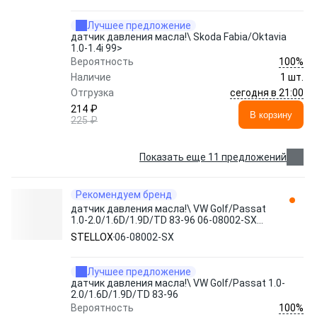
Лучшее предложение
датчик давления масла!\ Skoda Fabia/Oktavia
1.0-1.4i 99>
100%
Вероятность
Наличие
1 шт.
сегодня в 21:00
Отгрузка
214 ₽
В корзину
225 ₽
Показать еще 11 предложений
Рекомендуем бренд
датчик давления масла!\ VW Golf/Passat
1.0-2.0/1.6D/1.9D/TD 83-96 06-08002-SX
STELLOX
STELLOX
06-08002-SX
Лучшее предложение
датчик давления масла!\ VW Golf/Passat 1.0-
2.0/1.6D/1.9D/TD 83-96
100%
Вероятность