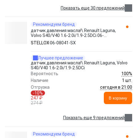
Показать еще 30 предложений
Рекомендуем бренд
датчик давления масла!\ Renault Laguna,
Volvo S40/V40 1.6-2.0i/1.9-2.5DCi 06-
08041-SX STELLOX
STELLOX
06-08041-SX
Лучшее предложение
датчик давления масла!\ Renault Laguna, Volvo
S40/V40 1.6-2.0i/1.9-2.5DCi
100%
Вероятность
Наличие
1 шт.
сегодня в 21:00
Отгрузка
-10%
247 ₽
В корзину
274 ₽
Показать еще 9 предложений
Рекомендуем бренд