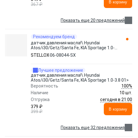
В корзину
367 ₽
Показать еще 20 предложений
Рекомендуем бренд
датчик давления масла!\ Hyundai
Atos/i30/Getz/Santa Fe, KIA Sportage 1.0-
3.8 01> 06-08044-SX STELLOX
STELLOX
06-08044-SX
Лучшее предложение
датчик давления масла!\ Hyundai
Atos/i30/Getz/Santa Fe, KIA Sportage 1.0-3.8 01>
100%
Вероятность
Наличие
10 шт.
сегодня в 21:00
Отгрузка
379 ₽
В корзину
399 ₽
Показать еще 32 предложения