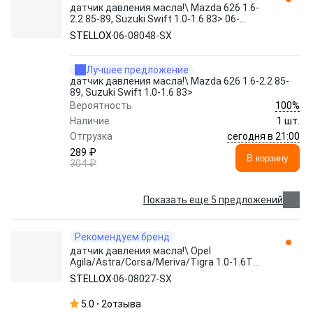
датчик давления масла!\ Mazda 626 1.6-
2.2 85-89, Suzuki Swift 1.0-1.6 83> 06-
08048-SX STELLOX
STELLOX
06-08048-SX
Лучшее предложение
датчик давления масла!\ Mazda 626 1.6-2.2 85-
89, Suzuki Swift 1.0-1.6 83>
100%
Вероятность
Наличие
1 шт.
сегодня в 21:00
Отгрузка
289 ₽
В корзину
304 ₽
Показать еще 5 предложений
Рекомендуем бренд
датчик давления масла!\ Opel
Agila/Astra/Corsa/Meriva/Tigra 1.0-1.6T
00> 06-08027-SX STELLOX
STELLOX
06-08027-SX
5.0
2
отзыва