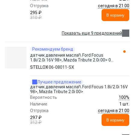
сегодня в 21:00
Отгрузка
295 ₽
В корзину
310 ₽
Показать еще 9 предложений
Рекомендуем бренд
датчик давления масла!\ Ford Focus
1.8i/2.0i 16V 98>, Mazda Tribute 2.0i 00> 06-
08011-SX STELLOX
STELLOX
06-08011-SX
Лучшее предложение
датчик давления масла!\ Ford Focus 1.8i/2.0i 16V
98>, Mazda Tribute 2.0i 00>
100%
Вероятность
Наличие
1 шт.
сегодня в 21:00
Отгрузка
297 ₽
В корзину
312 ₽