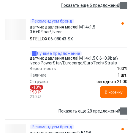
Показать еще 6 предложений
Рекомендуем бренд
датчик давления масла! M14x1.5
0.6+0.9bar\ Iveco
PowerStar/Eurocargo/EuroTech/Stralis 06-
STELLOX
06-08043-SX
08043-SX STELLOX
Лучшее предложение
датчик давления масла! M14x1.5 0.6+0.9bar\
Iveco PowerStar/Eurocargo/EuroTech/Stralis
100%
Вероятность
Наличие
1 шт.
сегодня в 21:00
Отгрузка
-10%
198 ₽
В корзину
219 ₽
Показать еще 28 предложений
Рекомендуем бренд
датчик давления масла!\ BMW