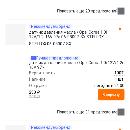
Показать еще 29 предложений
Рекомендуем бренд
датчик давления масла!\ Opel Corsa 1.0i
12V/1.2i 16V 97> 06-08007-SX STELLOX
STELLOX
06-08007-SX
Лучшее предложение
датчик давления масла!\ Opel Corsa 1.0i 12V/1.2i
16V 97>
100%
Вероятность
Наличие
1 шт.
сегодня в 21:00
Отгрузка
280 ₽
В корзину
295 ₽
Показать еще 31 предложение
Рекомендуем бренд