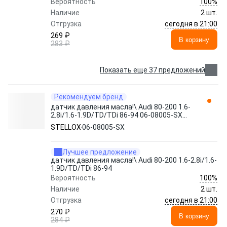
100%
Вероятность
Наличие
2 шт.
сегодня в 21:00
Отгрузка
269 ₽
В корзину
283 ₽
Показать еще 37 предложений
Рекомендуем бренд
датчик давления масла!\ Audi 80-200 1.6-
2.8i/1.6-1.9D/TD/TDi 86-94 06-08005-SX
STELLOX
STELLOX
06-08005-SX
Лучшее предложение
датчик давления масла!\ Audi 80-200 1.6-2.8i/1.6-
1.9D/TD/TDi 86-94
100%
Вероятность
Наличие
2 шт.
сегодня в 21:00
Отгрузка
270 ₽
В корзину
284 ₽