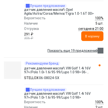
Лучшее предложение
датчик давления масла!\ Opel
Agila/Astra/Corsa/Meriva/Tigra 1.0-1.6T 00>
100%
Вероятность
Наличие
5 шт.
сегодня в 21:00
Отгрузка
291 ₽
В корзину
306 ₽
Показать еще 19 предложений
Рекомендуем бренд
датчик давления масла!\ VW Golf 1.4i 16V
97>/Polo 1.0i-1.6i 95-99/Lupo 1.0 98> 06-
08024-SX STELLOX
STELLOX
06-08024-SX
Лучшее предложение
датчик давления масла!\ VW Golf 1.4i 16V
97>/Polo 1.0i-1.6i 95-99/Lupo 1.0 98>
100%
Вероятность
Наличие
2 шт.