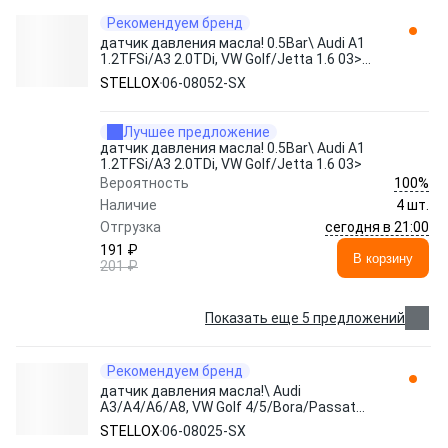
Рекомендуем бренд
датчик давления масла! 0.5Bar\ Audi A1
1.2TFSi/A3 2.0TDi, VW Golf/Jetta 1.6 03>
06-08052-SX STELLOX
STELLOX
06-08052-SX
Лучшее предложение
датчик давления масла! 0.5Bar\ Audi A1
1.2TFSi/A3 2.0TDi, VW Golf/Jetta 1.6 03>
100%
Вероятность
Наличие
4 шт.
сегодня в 21:00
Отгрузка
191 ₽
В корзину
201 ₽
Показать еще 5 предложений
Рекомендуем бренд
датчик давления масла!\ Audi
A3/A4/A6/A8, VW Golf 4/5/Bora/Passat
98> 06-08025-SX STELLOX
STELLOX
06-08025-SX