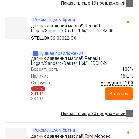
Показать еще 19 предложений
Рекомендуем бренд
датчик давления масла!\ Renault
Logan/Sandero/Daster 1.6i/1.5DCi 04> 06-
08022-SX STELLOX
STELLOX
06-08022-SX
Лучшее предложение
датчик давления масла!\ Renault
Logan/Sandero/Daster 1.6i/1.5DCi 04>
100%
Вероятность
Наличие
16 шт.
сегодня в 21:00
Отгрузка
-10%
301 ₽
В корзину
334 ₽
Показать еще 30 предложений
Рекомендуем бренд
датчик давления масла!\ Ford Mondeo