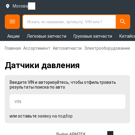
Москва
Акции
Легковые запчасти
Грузовые запчасти
Китайс
Главная
Ассортимент
Автозапчасти
Электрооборудование д
Датчики давления
Введите VIN и авторизуйтесь, чтобы отфильтровать
результаты поиска по авто
или оставьте
заявку на подбор
Выбор ARMTEK