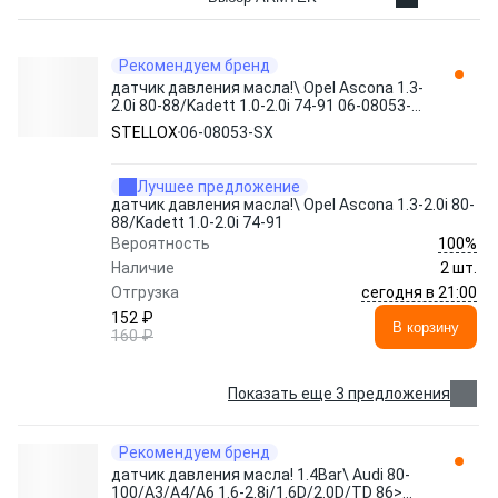
Рекомендуем бренд
датчик давления масла!\ Opel Ascona 1.3-
2.0i 80-88/Kadett 1.0-2.0i 74-91 06-08053-
SX STELLOX
STELLOX
06-08053-SX
Лучшее предложение
датчик давления масла!\ Opel Ascona 1.3-2.0i 80-
88/Kadett 1.0-2.0i 74-91
100%
Вероятность
Наличие
2 шт.
сегодня в 21:00
Отгрузка
152 ₽
В корзину
160 ₽
Показать еще 3 предложения
Рекомендуем бренд
датчик давления масла! 1.4Bar\ Audi 80-
100/A3/A4/A6 1.6-2.8i/1.6D/2.0D/TD 86>