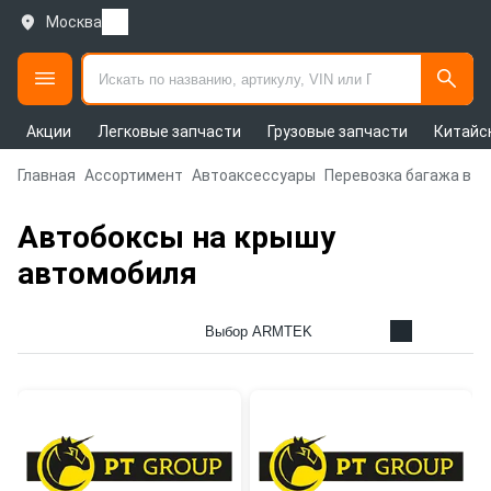
Москва
Акции
Легковые запчасти
Грузовые запчасти
Китайс
Главная
Ассортимент
Автоаксессуары
Перевозка багажа в а
Автобоксы на крышу
автомобиля
Выбор ARMTEK