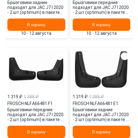
Брызговики задние
Брызговики передние
подходят для JAC J7 I 2020
подходят для JAC J7 I 2020
- 2 шт.(optimum) в пакете
- 2 шт.(optimum) в пакете
Джак NLF.A66481.E1
Джак NLF.A66481.F1
AUTOFAMILY
AUTOFAMILY
В корзину
В корзину
10 - 12 августа
10 - 12 августа
1 319 ₽
1 388 ₽
1 319 ₽
1 388 ₽
FROSCH
·
NLF.A66481.F1
FROSCH
·
NLF.A66481.E1
Брызговики передние
Брызговики задние
подходят для JAC J7 I 2020
подходят для JAC J7 I 2020
- 2 шт.(optimum) в пакете /
- 2 шт.(optimum) в пакете /
Джак NLF.A66481.F1
Джак NLF.A66481.E1
FROSCH
FROSCH
В корзину
В корзину