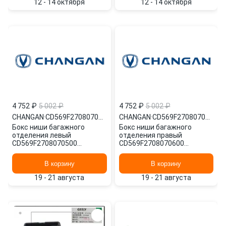
12 - 14 октября
12 - 14 октября
4 752 ₽
5 002 ₽
4 752 ₽
5 002 ₽
CHANGAN
·
CD569F2708070500
CHANGAN
·
CD569F2708070600
Бокс ниши багажного
Бокс ниши багажного
отделения левый
отделения правый
CD569F2708070500
CD569F2708070600
CHANGAN
CHANGAN
В корзину
В корзину
19 - 21 августа
19 - 21 августа