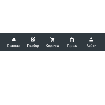
Главная
Подбор
Корзина
Гараж
Войти
ARMTEK
О Компании
Покупателям