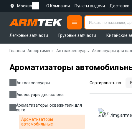
Москва
О Компании
Пункты выдачи
Доставка
Легковые запчасти
Грузовые запчасти
Китайские а
Главная
Ассортимент
Автоаксессуары
Аксессуары для са
Ароматизаторы автомобильн
Автоаксессуары
Сортировать по:
Аксессуары для салона
Ароматизаторы, освежители для
авто
5.0
Ароматизаторы
автомобильные