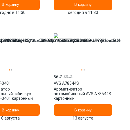
В корзину
В корзину
годня в 11:30
сегодня в 11:30
56 ₽
59 ₽
-0401
AVS
·
A78544S
затор
Ароматизатор
льный гибискус
автомобильный AVS A78544S
-0401 картонный
картонный
В корзину
В корзину
8 августа
13 августа