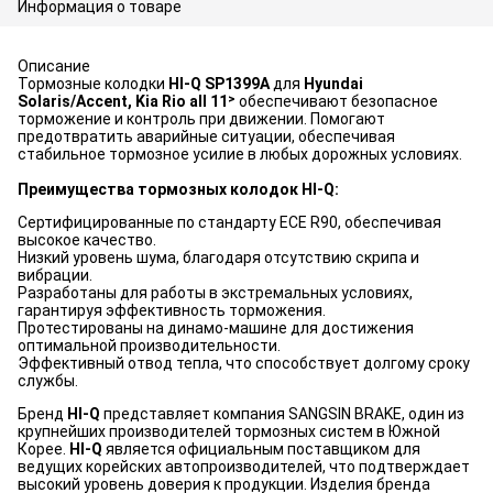
Информация о товаре
Описание
Тормозные колодки
HI-Q SP1399A
для
Hyundai
Solaris/Accent, Kia Rio all 11˃
обеспечивают безопасное
торможение и контроль при движении. Помогают
предотвратить аварийные ситуации, обеспечивая
стабильное тормозное усилие в любых дорожных условиях.
Преимущества тормозных колодок HI-Q:
Сертифицированные по стандарту ECE R90, обеспечивая
высокое качество.
Низкий уровень шума, благодаря отсутствию скрипа и
вибрации.
Разработаны для работы в экстремальных условиях,
гарантируя эффективность торможения.
Протестированы на динамо-машине для достижения
оптимальной производительности.
Эффективный отвод тепла, что способствует долгому сроку
службы.
Бренд
HI-Q
представляет компания SANGSIN BRAKE, один из
крупнейших производителей тормозных систем в Южной
Корее.
HI-Q
является официальным поставщиком для
ведущих корейских автопроизводителей, что подтверждает
высокий уровень доверия к продукции. Изделия бренда