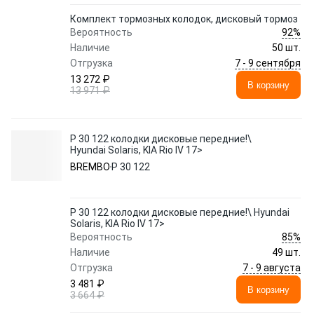
Комплект тормозных колодок, дисковый тормоз
92%
Вероятность
Наличие
50 шт.
7 - 9 сентября
Отгрузка
13 272 ₽
В корзину
13 971 ₽
P 30 122 колодки дисковые передние!\
Hyundai Solaris, KIA Rio IV 17>
BREMBO
P 30 122
P 30 122 колодки дисковые передние!\ Hyundai
Solaris, KIA Rio IV 17>
85%
Вероятность
Наличие
49 шт.
7 - 9 августа
Отгрузка
3 481 ₽
В корзину
3 664 ₽