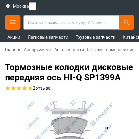
Москва
Акции
Легковые запчасти
Грузовые запчасти
Китайс
Главная
Ассортимент
Автозапчасти
Детали тормозной сист
Тормозные колодки дисковые
передняя ось HI-Q SP1399A
2
отзыва