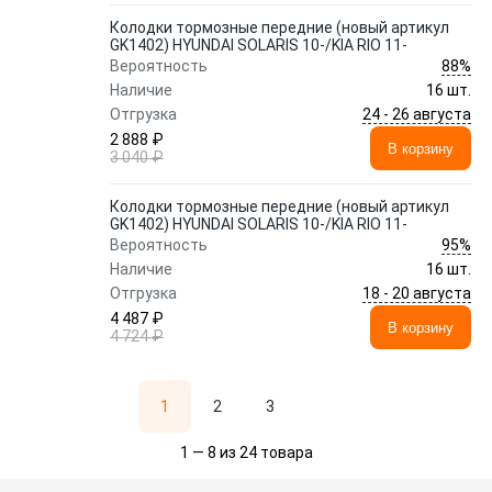
Колодки тормозные передние (новый артикул
GK1402) HYUNDAI SOLARIS 10-/KIA RIO 11-
88%
Вероятность
Наличие
16 шт.
24 - 26 августа
Отгрузка
2 888 ₽
В корзину
3 040 ₽
Колодки тормозные передние (новый артикул
GK1402) HYUNDAI SOLARIS 10-/KIA RIO 11-
95%
Вероятность
Наличие
16 шт.
18 - 20 августа
Отгрузка
4 487 ₽
В корзину
4 724 ₽
1
2
3
1 — 8 из 24 товара