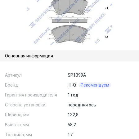
Основная информация
Артикул
SP1399A
Бренд
HI-Q
Рекомендуем
Гарантия производителя
1 год
Сторона установки
передняя ось
Ширина, мм
132,8
Высота, мм
58,2
Толщина, мм
17