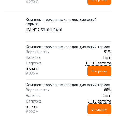
6 270 ₽
Комплект тормозных колодок, дисковый
тормоз
HYUNDAI
58101H9A10
Комплект тормозных колодок, дисковый тормоз
91%
Вероятность
Наличие
1 шт.
13 - 15 августа
Отгрузка
8 584 ₽
В корзину
9 036 ₽
Комплект тормозных колодок, дисковый тормоз
85%
Вероятность
Наличие
2 шт.
8 - 10 августа
Отгрузка
9 179 ₽
В корзину
9 662 ₽