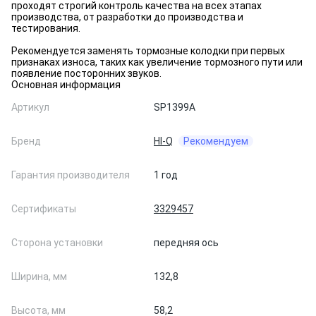
проходят строгий контроль качества на всех этапах
производства, от разработки до производства и
тестирования.
Рекомендуется заменять тормозные колодки при первых
признаках износа, таких как увеличение тормозного пути или
появление посторонних звуков.
Основная информация
Артикул
SP1399A
Бренд
HI-Q
Рекомендуем
Гарантия производителя
1 год
Сертификаты
3329457
Сторона установки
передняя ось
Ширина, мм
132,8
Высота, мм
58,2