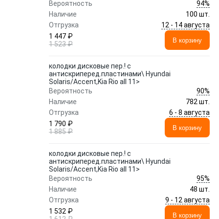
94%
Вероятность
Наличие
100 шт.
12 - 14 августа
Отгрузка
1 447 ₽
В корзину
1 523 ₽
колодки дисковые пер.! с
антискриперед.пластинами\ Hyundai
Solaris/Accent,Kia Rio all 11>
90%
Вероятность
Наличие
782 шт.
6 - 8 августа
Отгрузка
1 790 ₽
В корзину
1 885 ₽
колодки дисковые пер.! с
антискриперед.пластинами\ Hyundai
Solaris/Accent,Kia Rio all 11>
95%
Вероятность
Наличие
48 шт.
9 - 12 августа
Отгрузка
1 532 ₽
В корзину