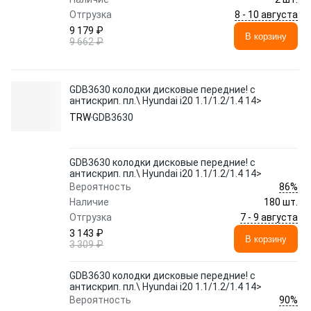
8 - 10 августа
Отгрузка
9 179 ₽
В корзину
9 662 ₽
GDB3630 колодки дисковые передние! с
антискрип. пл.\ Hyundai i20 1.1/1.2/1.4 14>
TRW
GDB3630
GDB3630 колодки дисковые передние! с
антискрип. пл.\ Hyundai i20 1.1/1.2/1.4 14>
86%
Вероятность
Наличие
180 шт.
7 - 9 августа
Отгрузка
3 143 ₽
В корзину
3 309 ₽
GDB3630 колодки дисковые передние! с
антискрип. пл.\ Hyundai i20 1.1/1.2/1.4 14>
90%
Вероятность