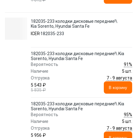
1 612 ₽
182035-233 колодки дисковые передние!\
Kia Sorento, Hyundai Santa Fe
ICER
182035-233
182035-233 колодки дисковые передние!\ Kia
Sorento, Hyundai Santa Fe
91%
Вероятность
Наличие
5 шт.
7 - 9 августа
Отгрузка
5 543 ₽
В корзину
5 835 ₽
182035-233 колодки дисковые передние!\ Kia
Sorento, Hyundai Santa Fe
95%
Вероятность
Наличие
5 шт.
7 - 9 августа
Отгрузка
5 956 ₽
В корзину