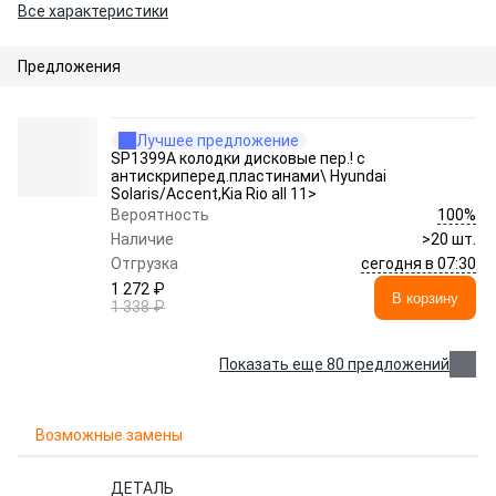
Все характеристики
Предложения
Лучшее предложение
SP1399A колодки дисковые пер.! с
антискриперед.пластинами\ Hyundai
Solaris/Accent,Kia Rio all 11>
100%
Вероятность
Наличие
>20 шт.
сегодня в 07:30
Отгрузка
1 272 ₽
В корзину
1 338 ₽
Показать еще 80 предложений
Возможные замены
ДЕТАЛЬ