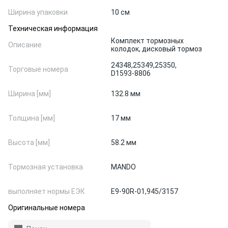
Ширина упаковки
10 см
Техническая информация
Комплект тормозных
Описание
колодок, дисковый тормоз
24348,
25349,
25350,
Торговые номера
D1593-8806
Ширина [мм]
132.8 мм
Толщина [мм]
17 мм
Высота [мм]
58.2 мм
Тормозная установка
MANDO
выполняет нормы ЕЭК
E9-90R-01,945/3157
Оригинальные номера