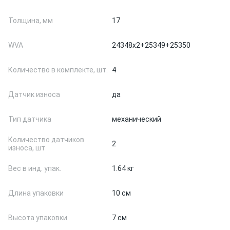
Толщина, мм
17
WVA
24348x2+25349+25350
Количество в комплекте, шт.
4
Датчик износа
да
Тип датчика
механический
Количество датчиков
2
износа, шт
Вес в инд. упак.
1.64 кг
Длина упаковки
10 см
Высота упаковки
7 см