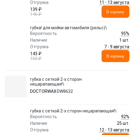
11 - 13 августа
Отгрузка
139 ₽
В корзину
146 ₽
губка! для мойки автомобиля (рельс)\
95%
Вероятность
Наличие
1 шт.
7 - 9 августа
Отгрузка
143 ₽
В корзину
150 ₽
губка с сеткой 2-х сторон
нецарапающая!\
DOCTORWAX
DW8632
губка с сеткой 2-х сторон нецарапающая!\
92%
Вероятность
Наличие
25 шт.
12 - 13 августа
Отгрузка