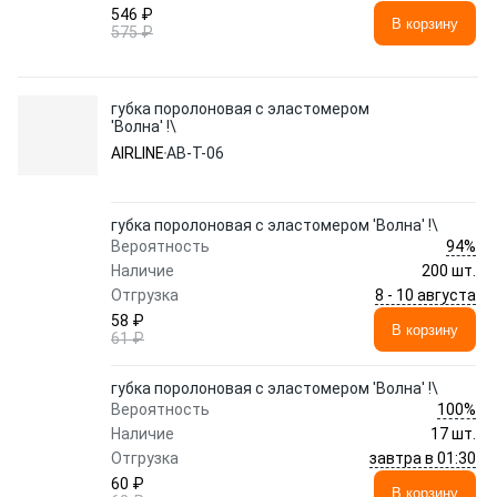
546 ₽
В корзину
575 ₽
губка поролоновая с эластомером
'Волна' !\
AIRLINE
AB-T-06
губка поролоновая с эластомером 'Волна' !\
94%
Вероятность
Наличие
200 шт.
8 - 10 августа
Отгрузка
58 ₽
В корзину
61 ₽
губка поролоновая с эластомером 'Волна' !\
100%
Вероятность
Наличие
17 шт.
завтра в 01:30
Отгрузка
60 ₽
В корзину