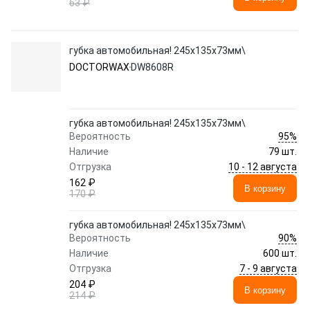
63 ₽
губка автомобильная! 245x135x73мм\
DOCTORWAX
DW8608R
губка автомобильная! 245x135x73мм\
95%
Вероятность
Наличие
79 шт.
10 - 12 августа
Отгрузка
162 ₽
В корзину
170 ₽
губка автомобильная! 245x135x73мм\
90%
Вероятность
Наличие
600 шт.
7 - 9 августа
Отгрузка
204 ₽
В корзину
214 ₽