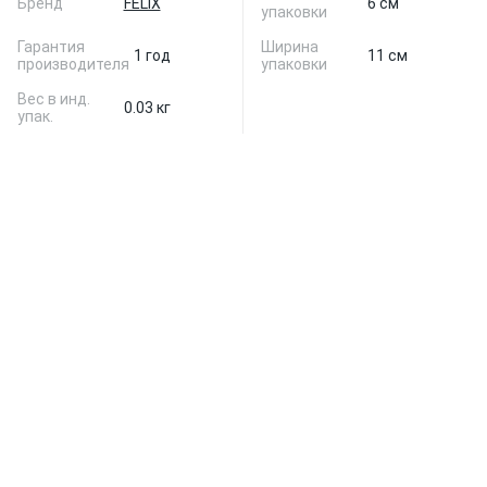
Бренд
FELIX
6 см
упаковки
Гарантия
Ширина
1 год
11 см
производителя
упаковки
Вес в инд.
0.03 кг
упак.