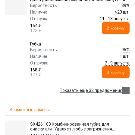
89%
Вероятность
Наличие
>20 шт.
11 - 13 августа
Отгрузка
164 ₽
В корзину
172 ₽
Губка
95%
Вероятность
Наличие
1 шт.
7 - 9 августа
Отгрузка
168 ₽
В корзину
177 ₽
Показать еще 32 предложения
Возможные замены
SX426 100 Комбинированная губка для
очиски а/м. Удаляет любые загрязнения,
не оставляя царапин!\