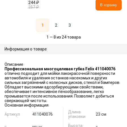
244 ₽
В корзину
257 ₽
1
2
3
1 — 8 из 24 товара
Информация о товаре
Описание
Профессиональная многоцелевая губка Felix 411040076
отлично подходит для мойки лакокрасочной поверхности
автомобиля и удаления останков насекомых и других
сильных загрязнений с колесных дисков, стекол и бамперов.
Обладает высокими адсорбирующими свойствами,
обеспечивает интенсивное пенообразование, легко
промывается после использования. Позволяет добиться
сверкающей чистоты.
Основная информация
Длина
Артикул
411040076
23 см
упаковки
Высота