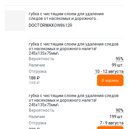
губка с чистящим слоем для удаления
следов от насекомых и дорожного
налета! 245x135x75мм\
DOCTORWAX
DW8612R
губка с чистящим слоем для удаления следов
от насекомых и дорожного налета!
245x135x75мм\
95%
Вероятность
Наличие
99 шт.
10 - 12 августа
Отгрузка
188 ₽
В корзину
198 ₽
губка с чистящим слоем для удаления следов
от насекомых и дорожного налета!
245x135x75мм\
90%
Вероятность
Наличие
199 шт.
7 - 9 августа
Отгрузка