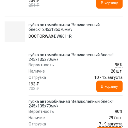
239 ₽
В корзину
251 ₽
губка автомобильная 'Великолепный
блеск'! 245x135x70мм\
DOCTORWAX
DW8611R
губка автомобильная 'Великолепный блеск'!
245x135x70мм\
95%
Вероятность
Наличие
26 шт.
10 - 12 августа
Отгрузка
193 ₽
В корзину
203 ₽
губка автомобильная 'Великолепный блеск'!
245x135x70мм\
90%
Вероятность
Наличие
297 шт.
7 - 9 августа
Отгрузка