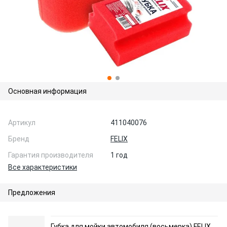
Основная информация
Артикул
411040076
Бренд
FELIX
Гарантия производителя
1 год
Все характеристики
Предложения
Губка для мойки автомобиля (восьмерка) FELIX