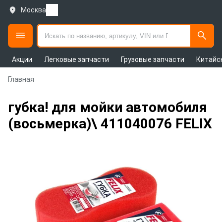
Москва
Акции
Легковые запчасти
Грузовые запчасти
Китайс
Главная
губка! для мойки автомобиля
(восьмерка)\ 411040076 FELIX