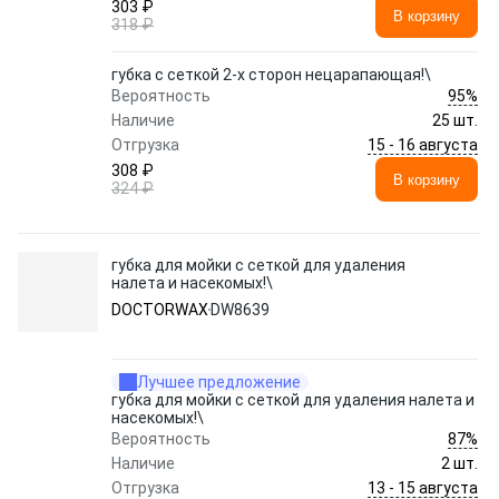
303 ₽
В корзину
318 ₽
губка с сеткой 2-х сторон нецарапающая!\
95%
Вероятность
Наличие
25 шт.
15 - 16 августа
Отгрузка
308 ₽
В корзину
324 ₽
губка для мойки с сеткой для удаления
налета и насекомых!\
DOCTORWAX
DW8639
Лучшее предложение
губка для мойки с сеткой для удаления налета и
насекомых!\
87%
Вероятность
Наличие
2 шт.
13 - 15 августа
Отгрузка