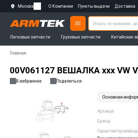
Москва
О Компании
Пункты выдачи
Доставка
Легковые запчасти
Грузовые запчасти
Китайские а
Главная
00V061127 ВЕШАЛКА xxx VW 
В избранное
Поделиться
Основная инфор
Артикул
Бренд
Гарантия производ