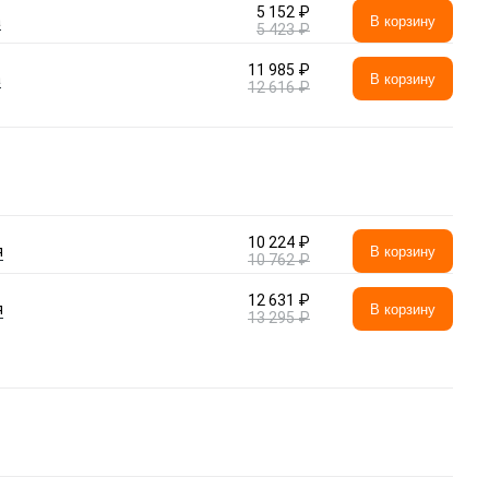
5 152 ₽
а
В корзину
5 423 ₽
11 985 ₽
а
В корзину
12 616 ₽
10 224 ₽
я
В корзину
10 762 ₽
12 631 ₽
я
В корзину
13 295 ₽