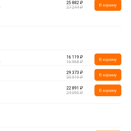
25 882 ₽
а
В корзину
27 244 ₽
16 119 ₽
а
В корзину
16 968 ₽
29 373 ₽
В корзину
30 919 ₽
22 891 ₽
В корзину
24 095 ₽