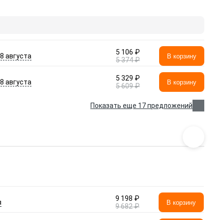
5 106 ₽
- 8 августа
В корзину
5 374 ₽
5 329 ₽
- 8 августа
В корзину
5 609 ₽
Показать еще 17 предложений
9 198 ₽
я
В корзину
9 682 ₽