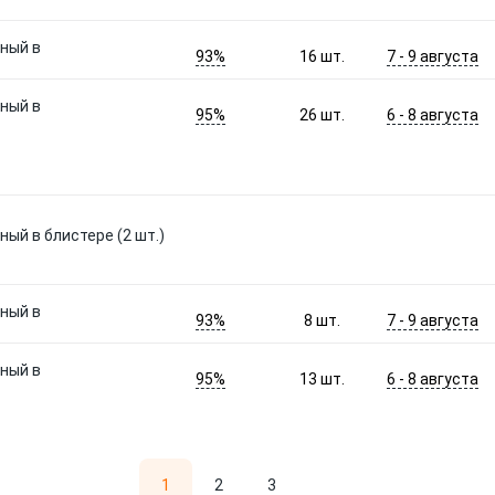
ный в
93%
7 - 9 августа
16
шт.
ный в
95%
6 - 8 августа
26
шт.
ый в блистере (2 шт.)
ный в
93%
7 - 9 августа
8
шт.
ный в
95%
6 - 8 августа
13
шт.
1
2
3