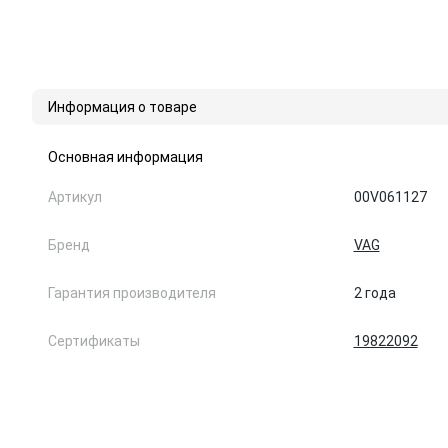
Информация о товаре
Основная информация
Артикул
00V061127
Бренд
VAG
Гарантия производителя
2 года
Сертификаты
19822092