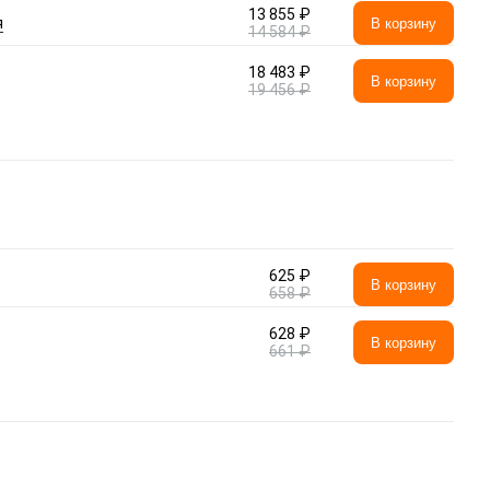
13 855 ₽
я
В корзину
14 584 ₽
18 483 ₽
В корзину
19 456 ₽
625 ₽
В корзину
658 ₽
628 ₽
В корзину
661 ₽