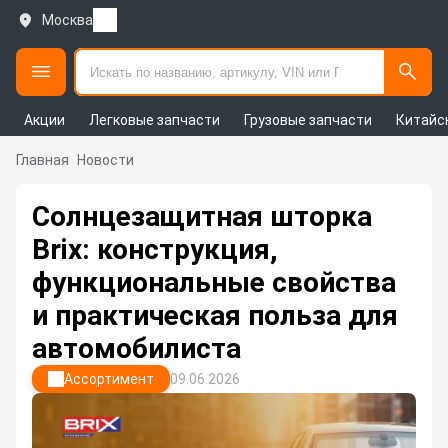
Москва
Акции
Легковые запчасти
Грузовые запчасти
Китайс
Главная
Новости
Солнцезащитная шторка
Brix: конструкция,
функциональные свойства
и практическая польза для
автомобилиста
Ассортимент
09.06.2026