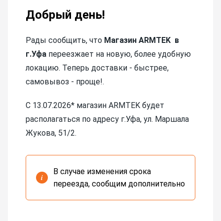
Добрый день!
Рады сообщить, что
Магазин ARMTEK в
г.Уфа
переезжает на новую, более удобную
локацию. Теперь доставки - быстрее,
самовывоз - проще!.
С 13.07.2026* магазин АRMTEK будет
располагаться по адресу г.Уфа, ул. Маршала
Жукова, 51/2.
В случае изменения срока
i
переезда, сообщим дополнительно