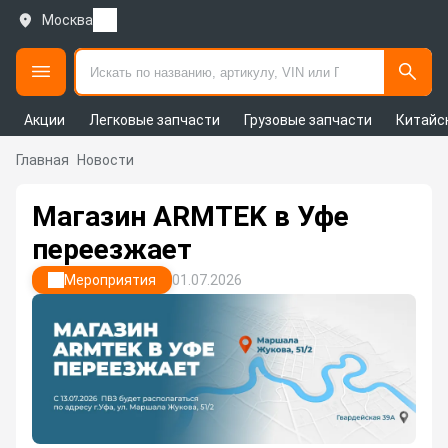
Москва
Акции
Легковые запчасти
Грузовые запчасти
Китайс
Главная
Новости
Магазин ARMTEK в Уфе
переезжает
Мероприятия
01.07.2026