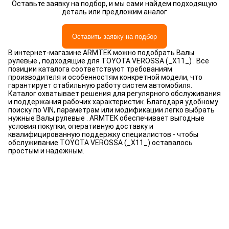
Оставьте заявку на подбор, и мы сами найдем подходящую
деталь или предложим аналог
Оставить заявку на подбор
В интернет-магазине ARMTEK можно подобрать Валы
рулевые , подходящие для TOYOTA VEROSSA (_X11_) . Все
позиции каталога соответствуют требованиям
производителя и особенностям конкретной модели, что
гарантирует стабильную работу систем автомобиля.
Каталог охватывает решения для регулярного обслуживания
и поддержания рабочих характеристик. Благодаря удобному
поиску по VIN, параметрам или модификации легко выбрать
нужные Валы рулевые . ARMTEK обеспечивает выгодные
условия покупки, оперативную доставку и
квалифицированную поддержку специалистов - чтобы
обслуживание TOYOTA VEROSSA (_X11_) оставалось
простым и надежным.