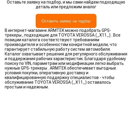
Оставьте заявку на подбор, и мы сами найдем подходящую
деталь или предложим аналог
Оставить заявку на подбор
В интернет-магазине ARMTEK можно подобрать GPS-
трекеры , подходящие для TOYOTA VEROSSA (_X11_) . Все
позиции каталога соответствуют требованиям
производителя и особенностям конкретной модели, что
гарантирует стабильную работу систем автомобиля.
Каталог охватывает решения для регулярного обслуживания
и поддержания рабочих характеристик. Благодаря удобному
поиску по VIN, параметрам или модификации легко выбрать
нужные GPS-трекеры . ARMTEK обеспечивает выгодные
условия покупки, оперативную доставку и
квалифицированную поддержку специалистов - чтобы
обслуживание TOYOTA VEROSSA (_X11_) оставалось
простым и надежным.