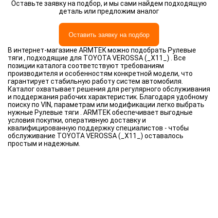
Оставьте заявку на подбор, и мы сами найдем подходящую
деталь или предложим аналог
Оставить заявку на подбор
В интернет-магазине ARMTEK можно подобрать Рулевые
тяги , подходящие для TOYOTA VEROSSA (_X11_) . Все
позиции каталога соответствуют требованиям
производителя и особенностям конкретной модели, что
гарантирует стабильную работу систем автомобиля.
Каталог охватывает решения для регулярного обслуживания
и поддержания рабочих характеристик. Благодаря удобному
поиску по VIN, параметрам или модификации легко выбрать
нужные Рулевые тяги . ARMTEK обеспечивает выгодные
условия покупки, оперативную доставку и
квалифицированную поддержку специалистов - чтобы
обслуживание TOYOTA VEROSSA (_X11_) оставалось
простым и надежным.