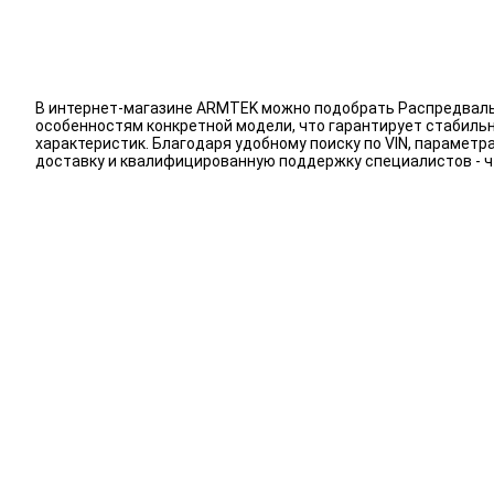
В интернет-магазине ARMTEK можно подобрать Распредвалы 
особенностям конкретной модели, что гарантирует стабиль
характеристик. Благодаря удобному поиску по VIN, парамет
доставку и квалифицированную поддержку специалистов - 