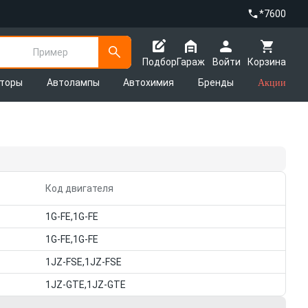
*7600
Пример
Подбор
Гараж
Войти
Корзина
яторы
Автолампы
Автохимия
Бренды
Акции
Код двигателя
1G-FE,1G-FE
1G-FE,1G-FE
1JZ-FSE,1JZ-FSE
1JZ-GTE,1JZ-GTE