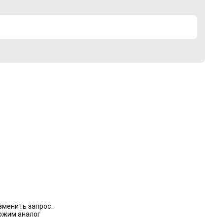
зменить запрос.
ожим аналог