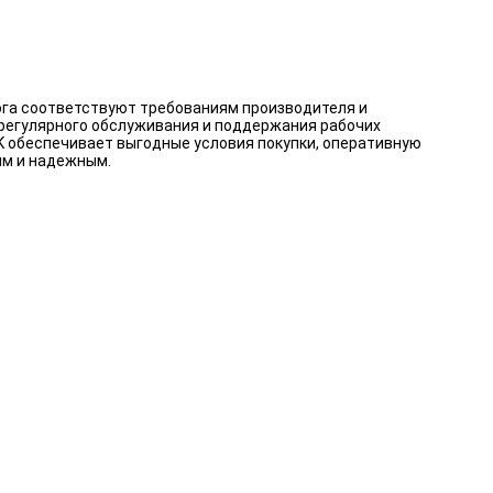
ога соответствуют требованиям производителя и
 регулярного обслуживания и поддержания рабочих
K обеспечивает выгодные условия покупки, оперативную
ым и надежным.