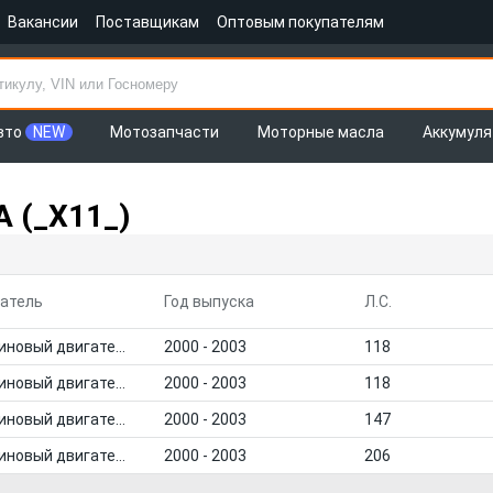
Вакансии
Поставщикам
Оптовым покупателям
вто
NEW
Мотозапчасти
Моторные масла
Аккумул
 (_X11_)
атель
Год выпуска
Л.С.
Бензиновый двигатель
2000 - 2003
118
Бензиновый двигатель
2000 - 2003
118
Бензиновый двигатель
2000 - 2003
147
Бензиновый двигатель
2000 - 2003
206