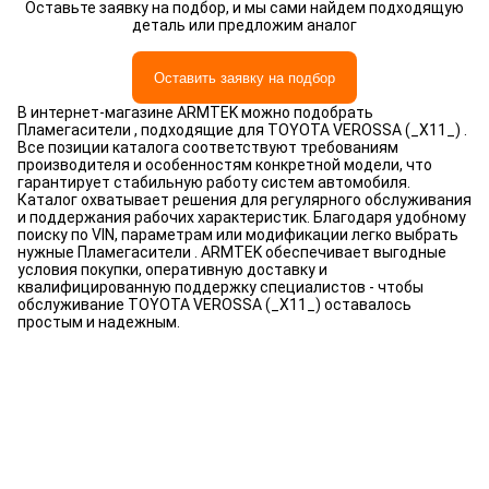
Оставьте заявку на подбор, и мы сами найдем подходящую
деталь или предложим аналог
Оставить заявку на подбор
В интернет-магазине ARMTEK можно подобрать
Пламегасители , подходящие для TOYOTA VEROSSA (_X11_) .
Все позиции каталога соответствуют требованиям
производителя и особенностям конкретной модели, что
гарантирует стабильную работу систем автомобиля.
Каталог охватывает решения для регулярного обслуживания
и поддержания рабочих характеристик. Благодаря удобному
поиску по VIN, параметрам или модификации легко выбрать
нужные Пламегасители . ARMTEK обеспечивает выгодные
условия покупки, оперативную доставку и
квалифицированную поддержку специалистов - чтобы
обслуживание TOYOTA VEROSSA (_X11_) оставалось
простым и надежным.