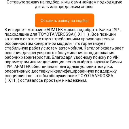
Оставьте заявку на подбор, и мы сами найдем подходящую
деталь или предложим аналог
Оставить заявку на подбор
В интернет-магазине ARMTEK можно подобрать Бачки ГУР ,
подходящие для TOYOTA VEROSSA (_X11_) . Все позиции
каталога соответствуют требованиям производителя и
особенностям конкретной модели, что гарантирует
стабильную работу систем автомобиля. Каталог охватывает
решения для регулярного обслуживания и поддержания
рабочих характеристик. Благодаря удобному поиску по VIN,
параметрам или модификации легко выбрать нужные Бачки
ГУР . ARMTEK обеспечивает выгодные условия покупки,
оперативную доставку и квалифицированную поддержку
специалистов - чтобы обслуживание TOYOTA VEROSSA
(_X11_) оставалось простым и надежным.