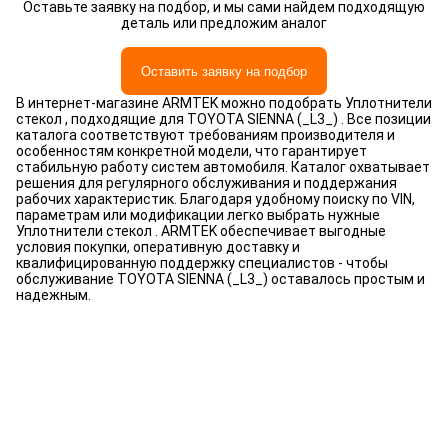
Оставьте заявку на подбор, и мы сами найдем подходящую
деталь или предложим аналог
Оставить заявку на подбор
В интернет-магазине ARMTEK можно подобрать Уплотнители
стекол , подходящие для TOYOTA SIENNA (_L3_) . Все позиции
каталога соответствуют требованиям производителя и
особенностям конкретной модели, что гарантирует
стабильную работу систем автомобиля. Каталог охватывает
решения для регулярного обслуживания и поддержания
рабочих характеристик. Благодаря удобному поиску по VIN,
параметрам или модификации легко выбрать нужные
Уплотнители стекол . ARMTEK обеспечивает выгодные
условия покупки, оперативную доставку и
квалифицированную поддержку специалистов - чтобы
обслуживание TOYOTA SIENNA (_L3_) оставалось простым и
надежным.