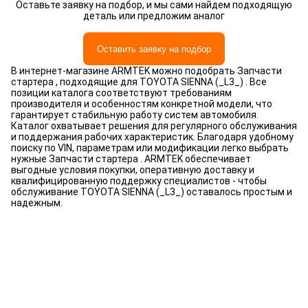
Оставьте заявку на подбор, и мы сами найдем подходящую
деталь или предложим аналог
Оставить заявку на подбор
В интернет-магазине ARMTEK можно подобрать Запчасти
стартера , подходящие для TOYOTA SIENNA (_L3_) . Все
позиции каталога соответствуют требованиям
производителя и особенностям конкретной модели, что
гарантирует стабильную работу систем автомобиля.
Каталог охватывает решения для регулярного обслуживания
и поддержания рабочих характеристик. Благодаря удобному
поиску по VIN, параметрам или модификации легко выбрать
нужные Запчасти стартера . ARMTEK обеспечивает
выгодные условия покупки, оперативную доставку и
квалифицированную поддержку специалистов - чтобы
обслуживание TOYOTA SIENNA (_L3_) оставалось простым и
надежным.