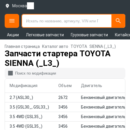
Москва
Акции
Легковые запчасти
Грузовые запчасти
Китайс
Главная страница
Каталог авто
TOYOTA
SIENNA (_L3_)
Запчасти стартера TOYOTA
SIENNA (_L3_)
Модификация
Объем
Двигатель
2.7 (ASL30_)
2672
Бензиновый двигатель
3.5 (GSL30_, GSL33_)
3456
Бензиновый двигатель
3.5 4WD (GSL35_)
3456
Бензиновый двигатель
3.5 4WD (GSL35_)
3456
Бензиновый двигатель