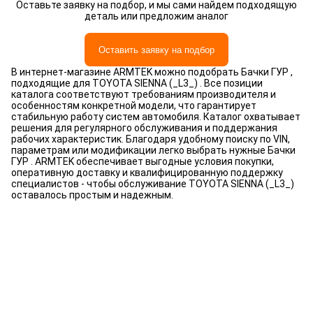
Оставьте заявку на подбор, и мы сами найдем подходящую
деталь или предложим аналог
Оставить заявку на подбор
В интернет-магазине ARMTEK можно подобрать Бачки ГУР ,
подходящие для TOYOTA SIENNA (_L3_) . Все позиции
каталога соответствуют требованиям производителя и
особенностям конкретной модели, что гарантирует
стабильную работу систем автомобиля. Каталог охватывает
решения для регулярного обслуживания и поддержания
рабочих характеристик. Благодаря удобному поиску по VIN,
параметрам или модификации легко выбрать нужные Бачки
ГУР . ARMTEK обеспечивает выгодные условия покупки,
оперативную доставку и квалифицированную поддержку
специалистов - чтобы обслуживание TOYOTA SIENNA (_L3_)
оставалось простым и надежным.