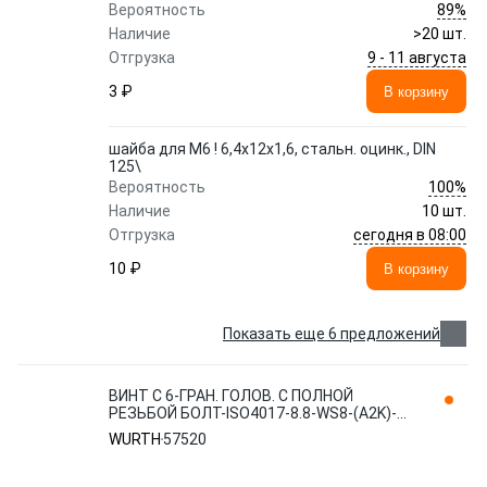
89%
Вероятность
Наличие
>20 шт.
9 - 11 августа
Отгрузка
3 ₽
В корзину
шайба для M6 ! 6,4x12x1,6, стальн. оцинк., DIN
125\
100%
Вероятность
Наличие
10 шт.
сегодня в 08:00
Отгрузка
10 ₽
В корзину
Показать еще 6 предложений
ВИНТ С 6-ГРАН. ГОЛОВ. С ПОЛНОЙ
РЕЗЬБОЙ БОЛТ-ISO4017-8.8-WS8-(A2K)-
М5X20 WURTH 57520
WURTH
57520