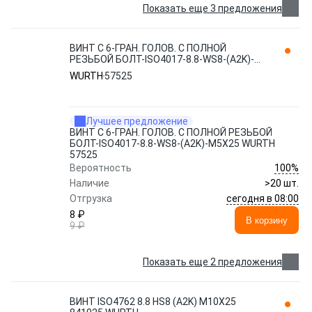
Показать еще 3 предложения
ВИНТ С 6-ГРАН. ГОЛОВ. С ПОЛНОЙ
РЕЗЬБОЙ БОЛТ-ISO4017-8.8-WS8-(A2K)-
М5X25 WURTH 57525
WURTH
57525
Лучшее предложение
ВИНТ С 6-ГРАН. ГОЛОВ. С ПОЛНОЙ РЕЗЬБОЙ
БОЛТ-ISO4017-8.8-WS8-(A2K)-М5X25 WURTH
57525
100%
Вероятность
Наличие
>20 шт.
сегодня в 08:00
Отгрузка
8 ₽
В корзину
9 ₽
Показать еще 2 предложения
ВИНТ ISO4762 8.8 HS8 (A2K) M10X25