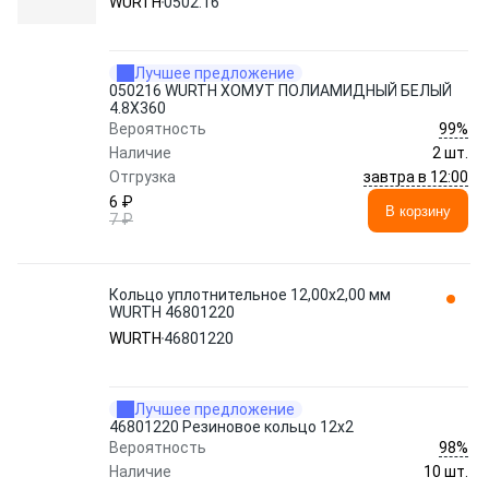
WURTH
0502.16
Лучшее предложение
050216 WURTH ХОМУТ ПОЛИАМИДНЫЙ БЕЛЫЙ
4.8Х360
99%
Вероятность
Наличие
2 шт.
завтра в 12:00
Отгрузка
6 ₽
В корзину
7 ₽
Кольцо уплотнительное 12,00x2,00 мм
WURTH 46801220
WURTH
46801220
Лучшее предложение
46801220 Резиновое кольцо 12х2
98%
Вероятность
Наличие
10 шт.