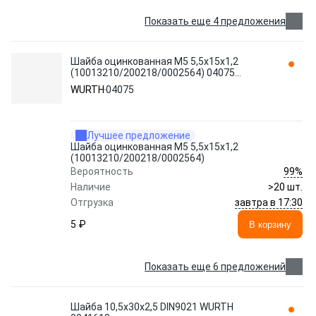
Показать еще 4 предложения
Шайба оцинкованная M5 5,5х15х1,2
(10013210/200218/0002564) 04075
WURTH
WURTH
04075
Лучшее предложение
Шайба оцинкованная M5 5,5х15х1,2
(10013210/200218/0002564)
99%
Вероятность
Наличие
>20 шт.
завтра в 17:30
Отгрузка
5 ₽
В корзину
Показать еще 6 предложений
Шайба 10,5х30х2,5 DIN9021 WURTH