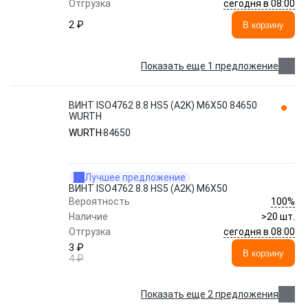
сегодня в 08:00
Отгрузка
2 ₽
В корзину
Показать еще 1 предложение
ВИНТ ISO4762 8.8 HS5 (A2K) M6X50 84650
WURTH
WURTH
84650
Лучшее предложение
ВИНТ ISO4762 8.8 HS5 (A2K) M6X50
100%
Вероятность
Наличие
>20 шт.
сегодня в 08:00
Отгрузка
3 ₽
В корзину
4 ₽
Показать еще 2 предложения