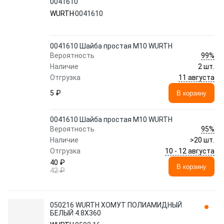
0041610
WURTH
0041610
0041610 Шайба простая М10 WURTH
99%
Вероятность
Наличие
2 шт.
11 августа
Отгрузка
5 ₽
В корзину
0041610 Шайба простая М10 WURTH
95%
Вероятность
Наличие
>20 шт.
10 - 12 августа
Отгрузка
40 ₽
В корзину
42 ₽
050216 WURTH ХОМУТ ПОЛИАМИДНЫЙ
БЕЛЫЙ 4.8Х360