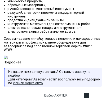
химические продукты,
абразивные материалы,
ручной слесарно-монтажный инструмент
режущий, электро- и пневмо- и аккумуляторный
инструмент
средства индивидуальной защиты
инструмент и материалы для авторемонтных работ
электротехнические товары и инструмент для
электромонтажных работ и многое другое.
Совсем недавно линейку товаров пополнили лакокрасочные
материалы и профессиональное оборудование для
автосервисов под собственной торговой маркой
Wurth
–
WOW!
Подробнее
Не нашли подходящую деталь? Оставьте
заявку на
подбор
.
Для категории “Автозапчасти” воспользуйтесь подбором
по
VIN или марке авто
.
Выбор ARMTEK