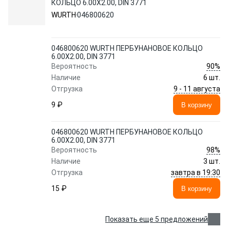
КОЛЬЦО 6.00Х2.00, DIN 3771
WURTH
046800620
046800620 WURTH ПЕРБУНАНОВОЕ КОЛЬЦО
6.00Х2.00, DIN 3771
90%
Вероятность
Наличие
6 шт.
9 - 11 августа
Отгрузка
9 ₽
В корзину
046800620 WURTH ПЕРБУНАНОВОЕ КОЛЬЦО
6.00Х2.00, DIN 3771
98%
Вероятность
Наличие
3 шт.
завтра в 19:30
Отгрузка
15 ₽
В корзину
Показать еще 5 предложений