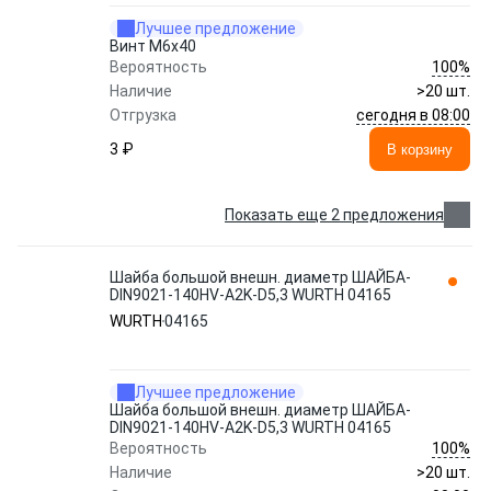
Лучшее предложение
Винт M6x40
100%
Вероятность
Наличие
>20 шт.
сегодня в 08:00
Отгрузка
3 ₽
В корзину
Показать еще 2 предложения
Шайба большой внешн. диаметр ШАЙБА-
DIN9021-140HV-A2K-D5,3 WURTH 04165
WURTH
04165
Лучшее предложение
Шайба большой внешн. диаметр ШАЙБА-
DIN9021-140HV-A2K-D5,3 WURTH 04165
100%
Вероятность
Наличие
>20 шт.