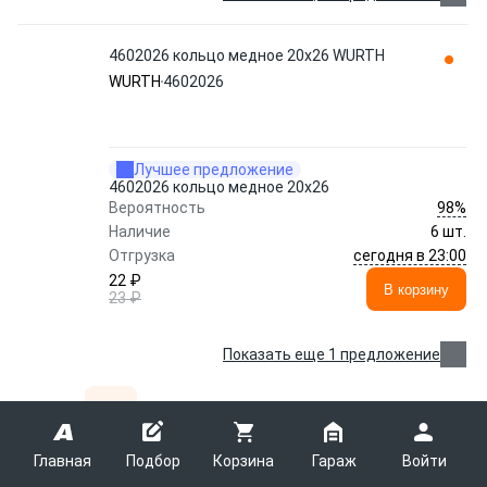
4602026 кольцо медное 20х26 WURTH
WURTH
4602026
Лучшее предложение
4602026 кольцо медное 20х26
98%
Вероятность
Наличие
6 шт.
сегодня в 23:00
Отгрузка
22 ₽
В корзину
23 ₽
Показать еще 1 предложение
1
2
3
...
841
1 — 36 из 30269 товаров
Главная
Подбор
Корзина
Гараж
Войти