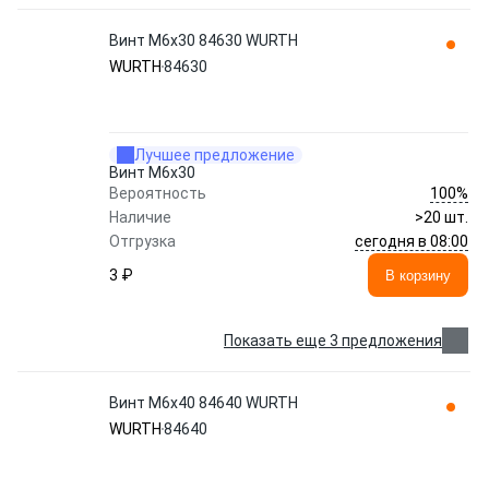
Винт M6x30 84630 WURTH
WURTH
84630
Лучшее предложение
Винт M6x30
100%
Вероятность
Наличие
>20 шт.
сегодня в 08:00
Отгрузка
3 ₽
В корзину
Показать еще 3 предложения
Винт M6x40 84640 WURTH
WURTH
84640