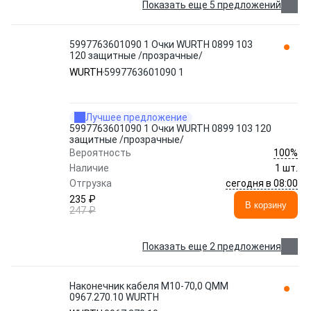
Показать еще 5 предложений
5997763601090 1 Очки WURTH 0899 103
120 защитные /прозрачные/
WURTH
5997763601090 1
Лучшее предложение
5997763601090 1 Очки WURTH 0899 103 120
защитные /прозрачные/
100%
Вероятность
Наличие
1 шт.
сегодня в 08:00
Отгрузка
235 ₽
В корзину
247 ₽
Показать еще 2 предложения
Наконечник кабеля М10-70,0 QMM
0967.270.10 WURTH