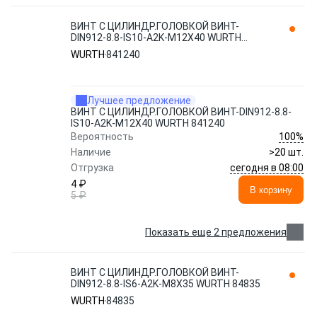
ВИНТ С ЦИЛИНДР.ГОЛОВКОЙ ВИНТ-
DIN912-8.8-IS10-A2K-M12X40 WURTH
841240
WURTH
841240
Лучшее предложение
ВИНТ С ЦИЛИНДР.ГОЛОВКОЙ ВИНТ-DIN912-8.8-
IS10-A2K-M12X40 WURTH 841240
100%
Вероятность
Наличие
>20 шт.
сегодня в 08:00
Отгрузка
4 ₽
В корзину
5 ₽
Показать еще 2 предложения
ВИНТ С ЦИЛИНДР.ГОЛОВКОЙ ВИНТ-
DIN912-8.8-IS6-A2K-M8X35 WURTH 84835
WURTH
84835