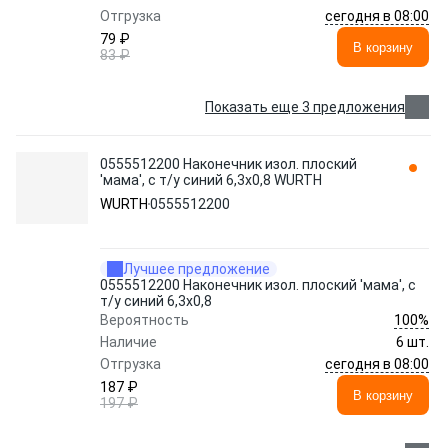
сегодня в 08:00
Отгрузка
79 ₽
В корзину
83 ₽
Показать еще 3 предложения
0555512200 Наконечник изол. плоский
'мама', с т/у синий 6,3x0,8 WURTH
WURTH
0555512200
Лучшее предложение
0555512200 Наконечник изол. плоский 'мама', с
т/у синий 6,3x0,8
100%
Вероятность
Наличие
6 шт.
сегодня в 08:00
Отгрузка
187 ₽
В корзину
197 ₽