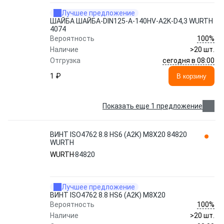
Лучшее предложение
ШАЙБА ШАЙБА-DIN125-A-140HV-A2K-D4,3 WURTH
4074
100%
Вероятность
Наличие
>20 шт.
сегодня в 08:00
Отгрузка
1 ₽
В корзину
Показать еще 1 предложение
ВИНТ ISO4762 8.8 HS6 (A2K) M8X20 84820
WURTH
WURTH
84820
Лучшее предложение
ВИНТ ISO4762 8.8 HS6 (A2K) M8X20
100%
Вероятность
Наличие
>20 шт.