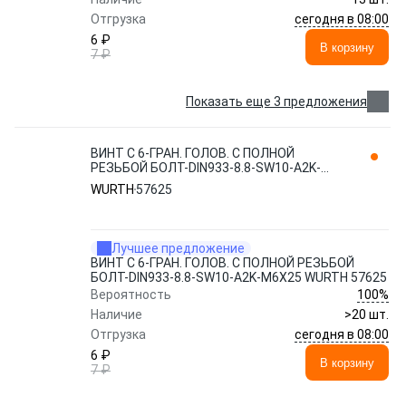
сегодня в 08:00
Отгрузка
6 ₽
В корзину
7 ₽
Показать еще 3 предложения
ВИНТ С 6-ГРАН. ГОЛОВ. С ПОЛНОЙ
РЕЗЬБОЙ БОЛТ-DIN933-8.8-SW10-A2K-
M6X25 WURTH 57625
WURTH
57625
Лучшее предложение
ВИНТ С 6-ГРАН. ГОЛОВ. С ПОЛНОЙ РЕЗЬБОЙ
БОЛТ-DIN933-8.8-SW10-A2K-M6X25 WURTH 57625
100%
Вероятность
Наличие
>20 шт.
сегодня в 08:00
Отгрузка
6 ₽
В корзину
7 ₽