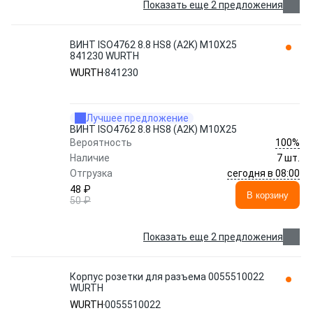
Показать еще 2 предложения
ВИНТ ISO4762 8.8 HS8 (A2K) M10X25
841230 WURTH
WURTH
841230
Лучшее предложение
ВИНТ ISO4762 8.8 HS8 (A2K) M10X25
100%
Вероятность
Наличие
7 шт.
сегодня в 08:00
Отгрузка
48 ₽
В корзину
50 ₽
Показать еще 2 предложения
Корпус розетки для разъема 0055510022
WURTH
WURTH
0055510022