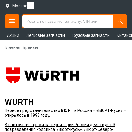
Москва
Акции
Легковые запчасти
Грузовые запчасти
Китайс
Главная
Бренды
WURTH
Первое представительство
ВЮРТ
в России – «ВЮРТ-Русь»
–
открылось в 1993 году.
В настоящее время на территории России действуют 3
подразделения холдинга:
«Вюрт-Русь», «Вюрт-Северо-