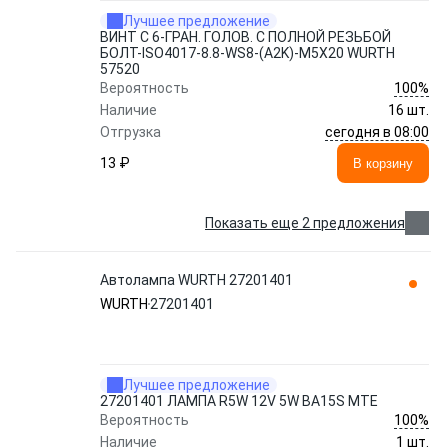
Лучшее предложение
ВИНТ С 6-ГРАН. ГОЛОВ. С ПОЛНОЙ РЕЗЬБОЙ
БОЛТ-ISO4017-8.8-WS8-(A2K)-М5X20 WURTH
57520
100%
Вероятность
Наличие
16 шт.
сегодня в 08:00
Отгрузка
13 ₽
В корзину
Показать еще 2 предложения
Автолампа WURTH 27201401
WURTH
27201401
Лучшее предложение
27201401 ЛАМПА R5W 12V 5W BA15S MTE
100%
Вероятность
Наличие
1 шт.