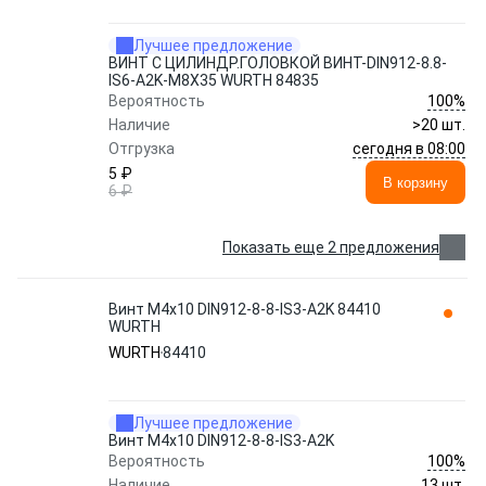
Лучшее предложение
ВИНТ С ЦИЛИНДР.ГОЛОВКОЙ ВИНТ-DIN912-8.8-
IS6-A2K-M8X35 WURTH 84835
100%
Вероятность
Наличие
>20 шт.
сегодня в 08:00
Отгрузка
5 ₽
В корзину
6 ₽
Показать еще 2 предложения
Винт M4x10 DIN912-8-8-IS3-A2K 84410
WURTH
WURTH
84410
Лучшее предложение
Винт M4x10 DIN912-8-8-IS3-A2K
100%
Вероятность
Наличие
13 шт.