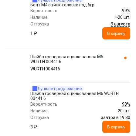
Лучшее предложение
Болт M4 оцинк. головка под 6гр.
99%
Вероятность
Наличие
>20 шт.
9 августа
Отгрузка
1 ₽
В корзину
Шайба гроверная оцинкованная M6
WURTH 00441 6
WURTH
004416
Лучшее предложение
Шайба гроверная оцинкованная M6 WURTH
00441 6
98%
Вероятность
Наличие
20 шт.
завтра в 19:30
Отгрузка
3 ₽
В корзину