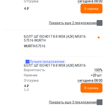
сегодня в 08:00
Отгрузка
4 ₽
В корзину
Показать еще 2 предложения
БОЛТ ШГ ISO4017 8.8 WS8 (A2K) M5X16
57516 WURTH
WURTH
57516
Лучшее предложение
БОЛТ ШГ ISO4017 8.8 WS8 (A2K) M5X16
100%
Вероятность
Наличие
>20 шт.
сегодня в 08:00
Отгрузка
4 ₽
В корзину
5 ₽
Показать еще 3 предложения