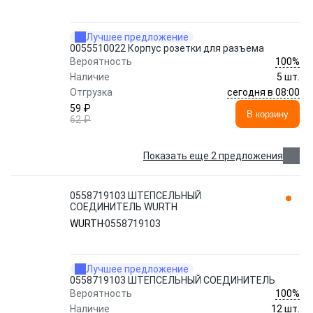
Лучшее предложение
0055510022 Корпус розетки для разъема
100%
Вероятность
Наличие
5 шт.
сегодня в 08:00
Отгрузка
59 ₽
В корзину
62 ₽
Показать еще 2 предложения
0558719103 ШТЕПСЕЛЬНЫЙ
СОЕДИНИТЕЛЬ WURTH
WURTH
0558719103
Лучшее предложение
0558719103 ШТЕПСЕЛЬНЫЙ СОЕДИНИТЕЛЬ
100%
Вероятность
Наличие
12 шт.