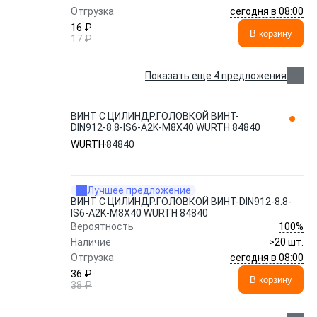
сегодня в 08:00
Отгрузка
16 ₽
В корзину
17 ₽
Показать еще 4 предложения
ВИНТ С ЦИЛИНДР.ГОЛОВКОЙ ВИНТ-
DIN912-8.8-IS6-A2K-M8X40 WURTH 84840
WURTH
84840
Лучшее предложение
ВИНТ С ЦИЛИНДР.ГОЛОВКОЙ ВИНТ-DIN912-8.8-
IS6-A2K-M8X40 WURTH 84840
100%
Вероятность
Наличие
>20 шт.
сегодня в 08:00
Отгрузка
36 ₽
В корзину
38 ₽