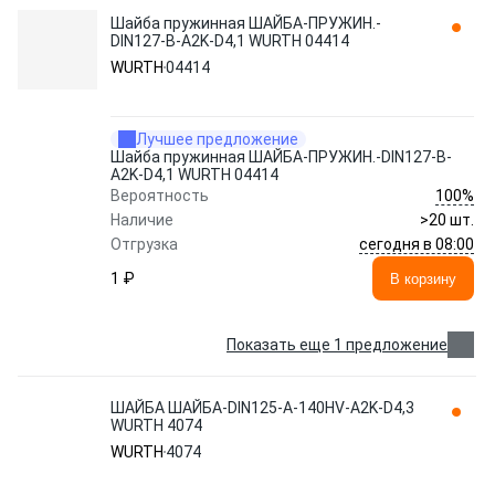
Шайба пружинная ШАЙБА-ПРУЖИН.-
DIN127-B-A2K-D4,1 WURTH 04414
WURTH
04414
Лучшее предложение
Шайба пружинная ШАЙБА-ПРУЖИН.-DIN127-B-
A2K-D4,1 WURTH 04414
100%
Вероятность
Наличие
>20 шт.
сегодня в 08:00
Отгрузка
1 ₽
В корзину
Показать еще 1 предложение
ШАЙБА ШАЙБА-DIN125-A-140HV-A2K-D4,3
WURTH 4074
WURTH
4074