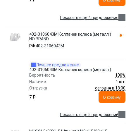
7 ₽
В корзину
Показать еще 4 предложения
402-3106043М Колпачек колеса (металл.)
NO BRAND
РФ
402-3106043М
Лучшее предложение
402-3106043М Колпачек колеса (металл.)
100%
Вероятность
Наличие
1 шт.
сегодня в 18:00
Отгрузка
7 ₽
В корзину
Показать еще 5 предложений