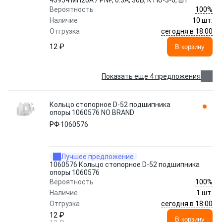
43954 МП20А / PNP, 0.3А, 30В, КТЮ-3-6, шт
100%
Вероятность
Наличие
10 шт.
сегодня в 18:00
Отгрузка
12 ₽
В корзину
Показать еще 4 предложения
Кольцо стопорное D-52 подшипника
опоры 1060576 NO BRAND
РФ
1060576
Лучшее предложение
1060576 Кольцо стопорное D-52 подшипника
опоры 1060576
100%
Вероятность
Наличие
1 шт.
сегодня в 18:00
Отгрузка
12 ₽
В корзину