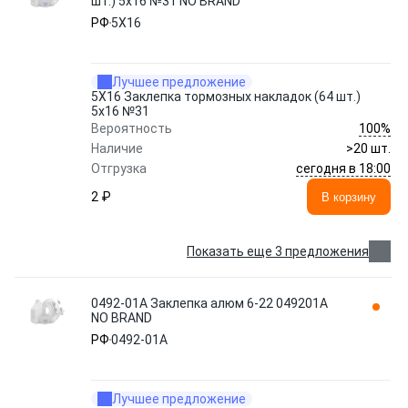
шт.) 5х16 №31 NO BRAND
РФ
5Х16
Лучшее предложение
5Х16 Заклепка тормозных накладок (64 шт.)
5х16 №31
100%
Вероятность
Наличие
>20 шт.
сегодня в 18:00
Отгрузка
2 ₽
В корзину
Показать еще 3 предложения
0492-01А Заклепка алюм 6-22 049201A
NO BRAND
РФ
0492-01А
Лучшее предложение