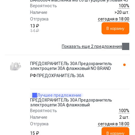
БAK00084 Масленка М8 со штуцером угловая 45
100%
Вероятность
Наличие
>20 шт.
сегодня в 18:00
Отгрузка
13 ₽
В корзину
14 ₽
Показать еще 2 предложения
ПРЕДОХРАНИТЕЛЬ 30A Предохранитель
электроцепи 30A флажковый NO BRAND
РФ
ПРЕДОХРАНИТЕЛЬ 30A
Лучшее предложение
ПРЕДОХРАНИТЕЛЬ 30A Предохранитель
электроцепи 30A флажковый
100%
Вероятность
Наличие
2 шт.
сегодня в 18:00
Отгрузка
15 ₽
В корзину