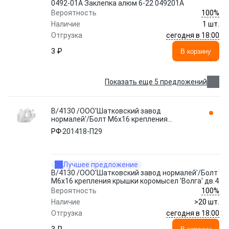
0492-01А Заклепка алюм 6-22 049201A
100%
Вероятность
Наличие
1 шт.
сегодня в 18:00
Отгрузка
3 ₽
В корзину
Показать еще 5 предложений
В/4130 /ООО'Шатковский завод
нормалей'/Болт М6х16 крепления
крышки коромысел 'Волга' дв.4 201418-
РФ
201418-П29
П29 NO BRAND
Лучшее предложение
В/4130 /ООО'Шатковский завод нормалей'/Болт
М6х16 крепления крышки коромысел 'Волга' дв.4
100%
Вероятность
Наличие
>20 шт.
сегодня в 18:00
Отгрузка