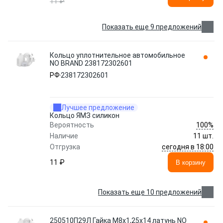
11 ₽
Показать еще 9 предложений
Кольцо уплотнительное автомобильное
NO BRAND 238172302601
РФ
238172302601
Лучшее предложение
Кольцо ЯМЗ силикон
100%
Вероятность
Наличие
11 шт.
сегодня в 18:00
Отгрузка
11 ₽
В корзину
Показать еще 10 предложений
250510П29Л Гайка М8х1,25х14 латунь NO