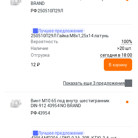
BRAND
РФ
250510П29Л
Лучшее предложение
250510П29Л Гайка М8х1,25х14 латунь
100%
Вероятность
Наличие
>20 шт.
сегодня в 18:00
Отгрузка
12 ₽
В корзину
Показать еще 3 предложения
Винт М10 65 под внутр. шестигранник
DIN-912 43954 NO BRAND
РФ
43954
Лучшее предложение