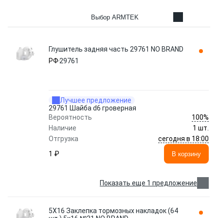
Выбор ARMTEK
Глушитель задняя часть 29761 NO BRAND
РФ
29761
Лучшее предложение
29761 Шайба d6 гроверная
100%
Вероятность
Наличие
1 шт.
сегодня в 18:00
Отгрузка
1 ₽
В корзину
Показать еще 1 предложение
5Х16 Заклепка тормозных накладок (64