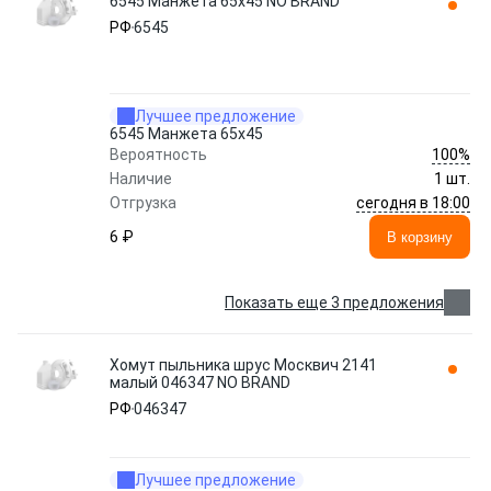
6545 Манжета 65x45 NO BRAND
РФ
6545
Лучшее предложение
6545 Манжета 65x45
100%
Вероятность
Наличие
1 шт.
сегодня в 18:00
Отгрузка
6 ₽
В корзину
Показать еще 3 предложения
Хомут пыльника шрус Москвич 2141
малый 046347 NO BRAND
РФ
046347
Лучшее предложение