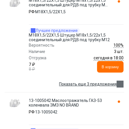
М18Х1,5/22Х1,5 Штуцер М18х1,5/22х1,5
соединительный для РДВ под трубку М12
NO BRAND
РФ
М18Х1,5/22Х1,5
Лучшее предложение
М18Х1,5/22Х1,5 Штуцер М18х1,5/22х1,5
соединительный для РДВ под трубку М12
100%
Вероятность
Наличие
3 шт.
сегодня в 18:00
Отгрузка
7 ₽
В корзину
8 ₽
Показать еще 3 предложения
13-1005042 Маслоотражатель ГАЗ-53
коленвала ЗМЗ NO BRAND
РФ
13-1005042