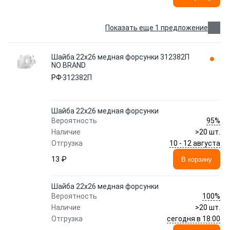
Показать еще 1 предложение
Шайба 22х26 медная форсунки 312382П
NO BRAND
РФ
312382П
Шайба 22х26 медная форсунки
95%
Вероятность
Наличие
>20 шт.
10 - 12 августа
Отгрузка
13 ₽
В корзину
Шайба 22х26 медная форсунки
100%
Вероятность
Наличие
>20 шт.
сегодня в 18:00
Отгрузка