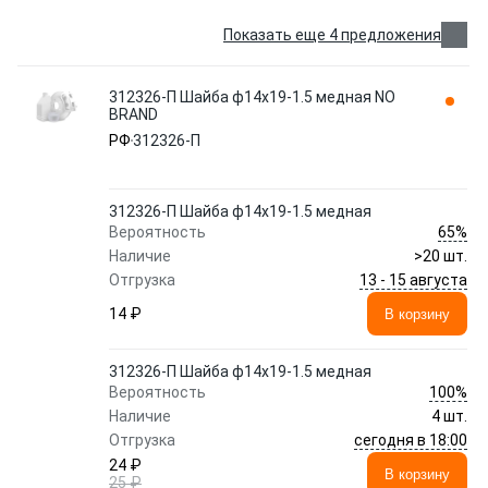
Показать еще 4 предложения
312326-П Шайба ф14х19-1.5 медная NO
BRAND
РФ
312326-П
312326-П Шайба ф14х19-1.5 медная
65%
Вероятность
Наличие
>20 шт.
13 - 15 августа
Отгрузка
14 ₽
В корзину
312326-П Шайба ф14х19-1.5 медная
100%
Вероятность
Наличие
4 шт.
сегодня в 18:00
Отгрузка
24 ₽
В корзину
25 ₽