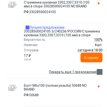
Стремянка кузовная 3302,3307,3310 (105
мм) в сборе 33028500024105 NO BRAND
РФ
33028500024105
Лучшее предложение
33028500024105 З/240236/РОССИЯ/Стремянка
кузовная 3302,3307,3310 (105 мм) в сборе
100%
Вероятность
Наличие
4 шт.
сегодня в 18:00
Отгрузка
17 ₽
В корзину
18 ₽
Показать еще 1 предложение
Болт М6x100 (полная резьба) 50688 NO
BRAND
РФ
50688