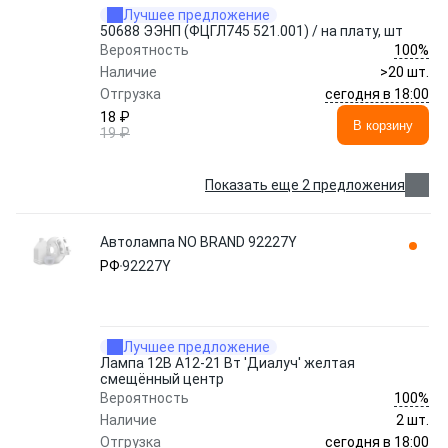
Лучшее предложение
50688 ЭЭНП (ФЦГЛ745 521.001) / на плату, шт
100%
Вероятность
Наличие
>20 шт.
сегодня в 18:00
Отгрузка
18 ₽
В корзину
19 ₽
Показать еще 2 предложения
Автолампа NO BRAND 92227Y
РФ
92227Y
Лучшее предложение
Лампа 12В А12-21 Вт 'Диалуч' желтая
смещённый центр
100%
Вероятность
Наличие
2 шт.
сегодня в 18:00
Отгрузка