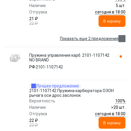
Наличие
5 шт.
сегодня в 18:00
Отгрузка
21 ₽
В корзину
22 ₽
Показать еще 2 предложения
Пружина управления карб. 2101-1107142
NO BRAND
РФ
2101-1107142
Лучшее предложение
2101-1107142 Пружина карбюратора ОЗОН
рычага оси дрос.заслонок
100%
Вероятность
Наличие
>20 шт.
сегодня в 18:00
Отгрузка
22 ₽
В корзину
23 ₽