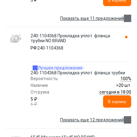
3 ₽
В корзину
Показать еще 11 предложений
240-1104368 Прокладка уплот. фланца
трубки NO BRAND
РФ
240-1104368
Лучшее предложение
240-1104368 Прокладка уплот. фланца трубки
100%
Вероятность
Наличие
>20 шт.
сегодня в 18:00
Отгрузка
5 ₽
В корзину
6 ₽
Показать еще 12 предложений