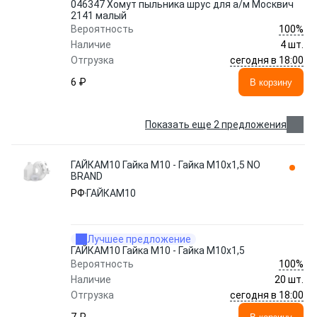
046347 Хомут пыльника шрус для а/м Москвич
2141 малый
100%
Вероятность
Наличие
4 шт.
сегодня в 18:00
Отгрузка
6 ₽
В корзину
Показать еще 2 предложения
ГАЙКАМ10 Гайка М10 - Гайка М10х1,5 NO
BRAND
РФ
ГАЙКАМ10
Лучшее предложение
ГАЙКАМ10 Гайка М10 - Гайка М10х1,5
100%
Вероятность
Наличие
20 шт.
сегодня в 18:00
Отгрузка