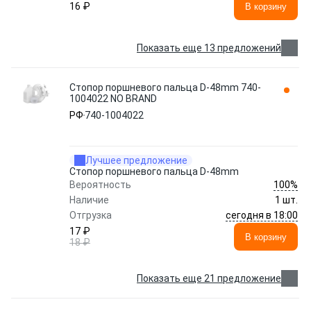
16 ₽
В корзину
Показать еще 13 предложений
Стопор поршневого пальца D-48mm 740-
1004022 NO BRAND
РФ
740-1004022
Лучшее предложение
Стопор поршневого пальца D-48mm
100%
Вероятность
Наличие
1 шт.
сегодня в 18:00
Отгрузка
17 ₽
В корзину
18 ₽
Показать еще 21 предложение