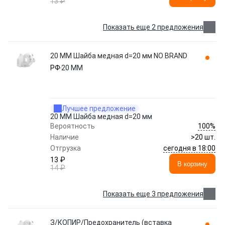
13 ₽
Показать еще 2 предложения
20 ММ Шайба медная d=20 мм NO BRAND
РФ
20 ММ
Лучшее предложение
20 ММ Шайба медная d=20 мм
100%
Вероятность
Наличие
>20 шт.
сегодня в 18:00
Отгрузка
13 ₽
В корзину
14 ₽
Показать еще 3 предложения
З/КОПИР/Предохранитель (вставка