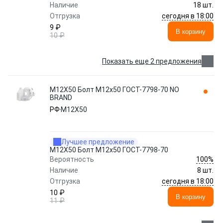
Наличие
18 шт.
сегодня в 18:00
Отгрузка
9 ₽
В корзину
10 ₽
Показать еще 2 предложения
М12Х50 Болт М12х50 ГОСТ-7798-70 NO
BRAND
РФ
М12Х50
Лучшее предложение
М12Х50 Болт М12х50 ГОСТ-7798-70
100%
Вероятность
Наличие
8 шт.
сегодня в 18:00
Отгрузка
10 ₽
В корзину
11 ₽