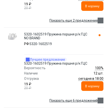
19 ₽
В корзину
20 ₽
Показать еще 2 предложения
5320-1602519 Пружина поршня р/к ГЦС
NO BRAND
РФ
5320-1602519
Лучшее предложение
5320-1602519 Пружина поршня р/к ГЦС
100%
Вероятность
Наличие
12 шт.
сегодня в 18:00
Отгрузка
19 ₽
В корзину
20 ₽
Показать еще 6 предложений