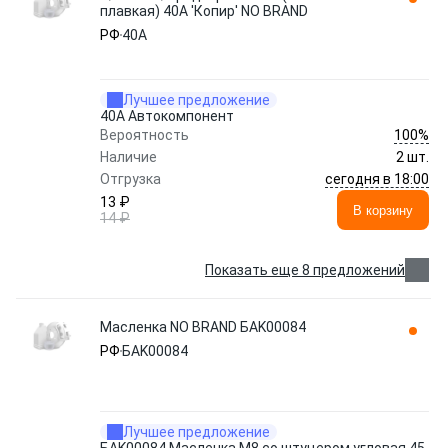
плавкая) 40А 'Копир' NO BRAND
РФ
40А
Лучшее предложение
40А Автокомпонент
100%
Вероятность
Наличие
2 шт.
сегодня в 18:00
Отгрузка
13 ₽
В корзину
14 ₽
Показать еще 8 предложений
Масленка NO BRAND БAK00084
РФ
БAK00084
Лучшее предложение