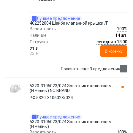
Лучшее предложение
402252004 Шайба клапанной крышки /Г
100%
Вероятность
Наличие
14 шт.
сегодня в 18:00
Отгрузка
21 ₽
В корзину
23 ₽
Показать еще 3 предложения
5320-3106023/024 Золотник с колпачком
(Н.Челны) NO BRAND
РФ
5320-3106023/024
Лучшее предложение
5320-3106023/024 Золотник с колпачком
(Н.Челны)
100%
Вероятность