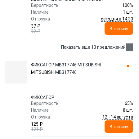
100%
Вероятность
Наличие
1 шт.
сегодня в 14:30
Отгрузка
37 ₽
В корзину
39 ₽
Показать еще 13 предложений
ФИКСАТОР MB317746 MITSUBISHI
MITSUBISHI
MB317746
ФИКСАТОР
65%
Вероятность
Наличие
8 шт.
12 - 14 августа
Отгрузка
125 ₽
В корзину
131 ₽