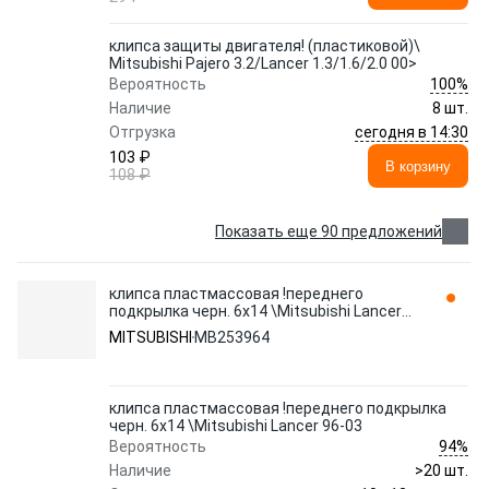
клипса защиты двигателя! (пластиковой)\
Mitsubishi Pajero 3.2/Lancer 1.3/1.6/2.0 00>
100%
Вероятность
Наличие
8 шт.
сегодня в 14:30
Отгрузка
103 ₽
В корзину
108 ₽
Показать еще 90 предложений
клипса пластмассовая !переднего
подкрылка черн. 6x14 \Mitsubishi Lancer
96-03 MB253964
MITSUBISHI
MB253964
клипса пластмассовая !переднего подкрылка
черн. 6x14 \Mitsubishi Lancer 96-03
94%
Вероятность
Наличие
>20 шт.