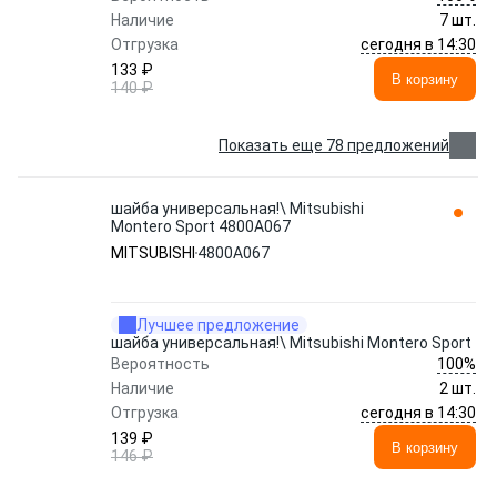
Наличие
7 шт.
сегодня в 14:30
Отгрузка
133 ₽
В корзину
140 ₽
Показать еще 78 предложений
шайба универсальная!\ Mitsubishi
Montero Sport 4800A067
MITSUBISHI
4800A067
Лучшее предложение
шайба универсальная!\ Mitsubishi Montero Sport
100%
Вероятность
Наличие
2 шт.
сегодня в 14:30
Отгрузка
139 ₽
В корзину
146 ₽