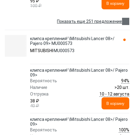
95 ₽
В корзину
100 ₽
Показать еще 251 предложение
клипса крепления! \Mitsubishi Lancer 08>/
Pajero 09> MU000573
MITSUBISHI
MU000573
клипса крепления! \Mitsubishi Lancer 08>/ Pajero
09>
94%
Вероятность
Наличие
>20 шт.
10 - 12 августа
Отгрузка
38 ₽
В корзину
40 ₽
клипса крепления! \Mitsubishi Lancer 08>/ Pajero
09>
100%
Вероятность