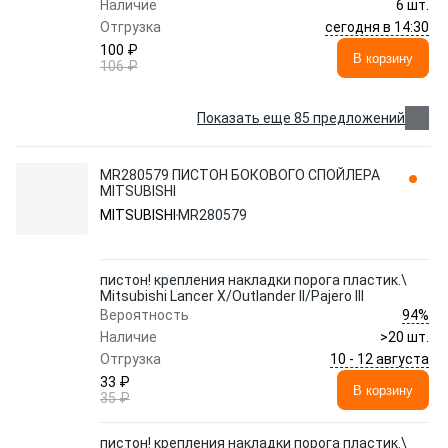
Наличие
6 шт.
сегодня в 14:30
Отгрузка
100 ₽
В корзину
106 ₽
Показать еще 85 предложений
MR280579 ПИСТОН БОКОВОГО СПОЙЛЕРА
MITSUBISHI
MITSUBISHI
MR280579
пистон! крепления накладки порога пластик.\
Mitsubishi Lancer X/Outlander II/Pajero III
94%
Вероятность
Наличие
>20 шт.
10 - 12 августа
Отгрузка
33 ₽
В корзину
35 ₽
пистон! крепления накладки порога пластик.\