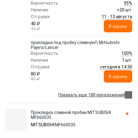
95%
Вероятность
Наличие
>20 шт.
11 - 13 августа
Отгрузка
40 ₽
В корзину
42 ₽
прокладка под пробку сливную!\ Mitsubishi
Pajero/Lancer
100%
Вероятность
Наличие
1 шт.
сегодня в 14:30
Отгрузка
80 ₽
В корзину
85 ₽
Показать еще 188 предложений
Прокладка сливной пробки MITSUBISHI
MF660035
MITSUBISHI
MF660035