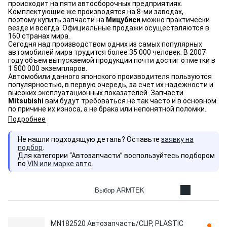
происходит на пяти автосборочных предприятиях.
Комплектующие же производятся на 8-ми заводах,
поэтому купить запчасти на
Мицубиси
можно практически
везде и всегда. Официальные продажи осуществляются в
160 странах мира.
Сегодня над производством одних из самых популярных
автомобилей мира трудится более 35 000 человек. В 2007
году объем выпускаемой продукции почти достиг отметки в
1 500 000 экземпляров.
Автомобили данного японского производителя пользуются
популярностью, в первую очередь, за счет их надежности и
высоких эксплуатационных показателей. Запчасти
Mitsubishi
вам будут требоваться не так часто и в основном
по причине их износа, а не брака или непонятной поломки.
Подробнее
Не нашли подходящую деталь? Оставьте
заявку на
подбор
.
Для категории “Автозапчасти” воспользуйтесь подбором
по
VIN или марке авто
.
Выбор ARMTEK
MN182520 Автозапчасть/CLIP, PLASTIC