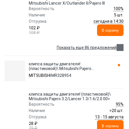
Mitsubishi Lancer X/Outlander II/Pajero III
100%
Вероятность
Наличие
5 шт.
сегодня в 14:30
Отгрузка
102 ₽
В корзину
108 ₽
Показать еще 86 предложений
клипса защиты двигателя!
(пластиковой)\ Mitsubishi Pajero
3.2/Lancer 1.3/1.6/2.0 00> MR328954
MITSUBISHI
MR328954
клипса защиты двигателя! (пластиковой)\
Mitsubishi Pajero 3.2/Lancer 1.3/1.6/2.0 00>
95%
Вероятность
Наличие
>20 шт.
13 - 15 августа
Отгрузка
28 ₽
В корзину
29 ₽