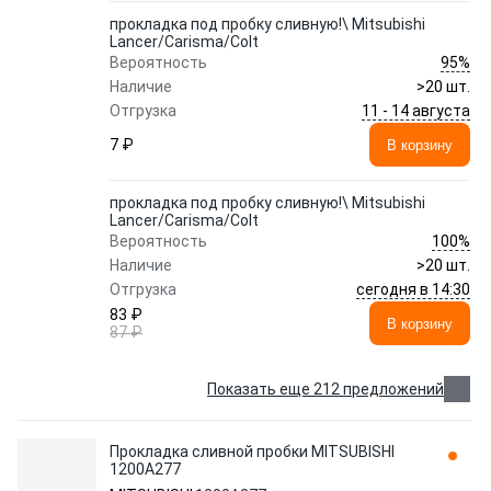
прокладка под пробку сливную!\ Mitsubishi
Lancer/Carisma/Colt
95%
Вероятность
Наличие
>20 шт.
11 - 14 августа
Отгрузка
7 ₽
В корзину
прокладка под пробку сливную!\ Mitsubishi
Lancer/Carisma/Colt
100%
Вероятность
Наличие
>20 шт.
сегодня в 14:30
Отгрузка
83 ₽
В корзину
87 ₽
Показать еще 212 предложений
Прокладка сливной пробки MITSUBISHI
1200A277