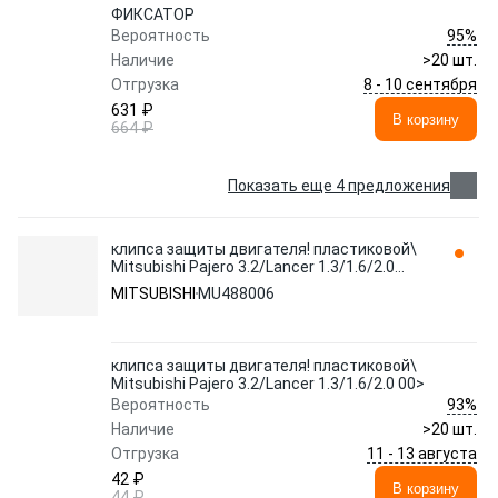
ФИКСАТОР
95%
Вероятность
Наличие
>20 шт.
8 - 10 сентября
Отгрузка
631 ₽
В корзину
664 ₽
Показать еще 4 предложения
клипса защиты двигателя! пластиковой\
Mitsubishi Pajero 3.2/Lancer 1.3/1.6/2.0
00> MU488006
MITSUBISHI
MU488006
клипса защиты двигателя! пластиковой\
Mitsubishi Pajero 3.2/Lancer 1.3/1.6/2.0 00>
93%
Вероятность
Наличие
>20 шт.
11 - 13 августа
Отгрузка
42 ₽
В корзину
44 ₽