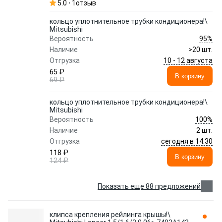
5.0
1
отзыв
кольцо уплотнительное трубки кондиционера!\
Mitsubishi
95%
Вероятность
Наличие
>20 шт.
10 - 12 августа
Отгрузка
65 ₽
В корзину
69 ₽
кольцо уплотнительное трубки кондиционера!\
Mitsubishi
100%
Вероятность
Наличие
2 шт.
сегодня в 14:30
Отгрузка
118 ₽
В корзину
124 ₽
Показать еще 88 предложений
клипса крепления рейлинга крышы!\