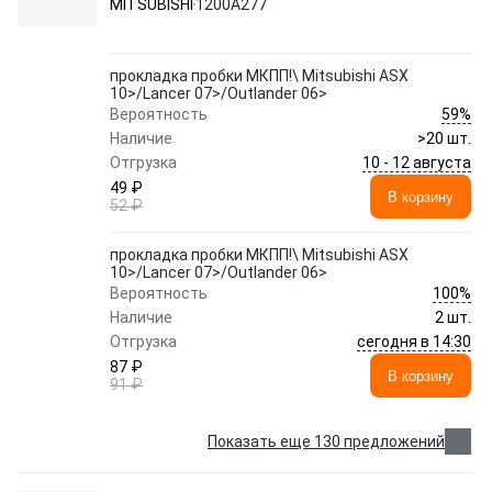
MITSUBISHI
1200A277
прокладка пробки МКПП!\ Mitsubishi ASX
10>/Lancer 07>/Outlander 06>
59%
Вероятность
Наличие
>20 шт.
10 - 12 августа
Отгрузка
49 ₽
В корзину
52 ₽
прокладка пробки МКПП!\ Mitsubishi ASX
10>/Lancer 07>/Outlander 06>
100%
Вероятность
Наличие
2 шт.
сегодня в 14:30
Отгрузка
87 ₽
В корзину
91 ₽
Показать еще 130 предложений