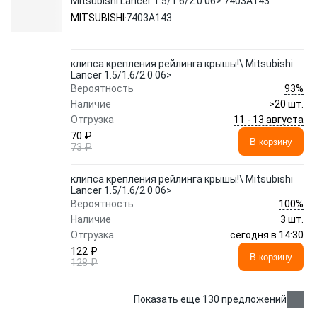
Mitsubishi Lancer 1.5/1.6/2.0 06> 7403A143
MITSUBISHI
7403A143
клипса крепления рейлинга крышы!\ Mitsubishi
Lancer 1.5/1.6/2.0 06>
93%
Вероятность
Наличие
>20 шт.
11 - 13 августа
Отгрузка
70 ₽
В корзину
73 ₽
клипса крепления рейлинга крышы!\ Mitsubishi
Lancer 1.5/1.6/2.0 06>
100%
Вероятность
Наличие
3 шт.
сегодня в 14:30
Отгрузка
122 ₽
В корзину
128 ₽
Показать еще 130 предложений