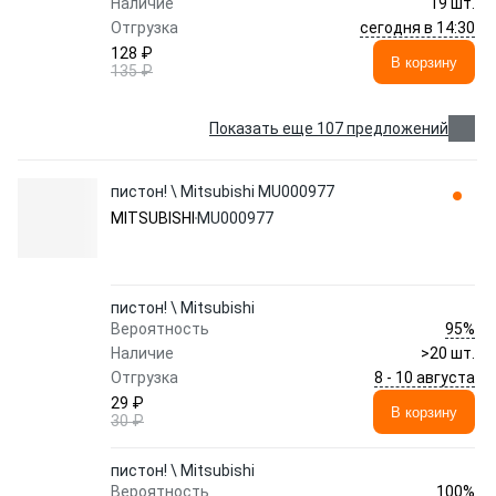
Наличие
19 шт.
сегодня в 14:30
Отгрузка
128 ₽
В корзину
135 ₽
Показать еще 107 предложений
пистон! \ Mitsubishi MU000977
MITSUBISHI
MU000977
пистон! \ Mitsubishi
95%
Вероятность
Наличие
>20 шт.
8 - 10 августа
Отгрузка
29 ₽
В корзину
30 ₽
пистон! \ Mitsubishi
100%
Вероятность