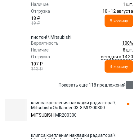
Наличие
1 шт.
10 - 12 августа
Отгрузка
18 ₽
В корзину
19 ₽
пистон! \ Mitsubishi
100%
Вероятность
Наличие
8 шт.
сегодня в 14:30
Отгрузка
107 ₽
В корзину
113 ₽
Показать еще 118 предложений
клипса крепления накладки радиатора!\
Mitsubishi Outlander 03-8 MR200300
MITSUBISHI
MR200300
клипса крепления накладки радиатора!\