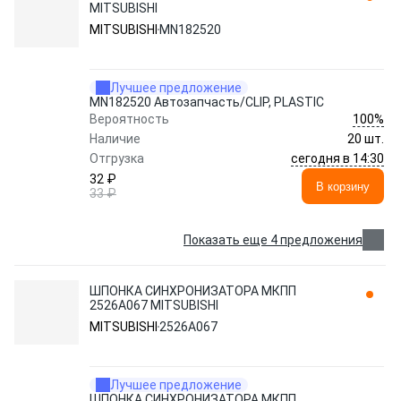
MITSUBISHI
MITSUBISHI
MN182520
Лучшее предложение
MN182520 Автозапчасть/CLIP, PLASTIC
100%
Вероятность
Наличие
20 шт.
сегодня в 14:30
Отгрузка
32 ₽
В корзину
33 ₽
Показать еще 4 предложения
ШПОНКА СИНХРОНИЗАТОРА МКПП
2526A067 MITSUBISHI
MITSUBISHI
2526A067
Лучшее предложение
ШПОНКА СИНХРОНИЗАТОРА МКПП