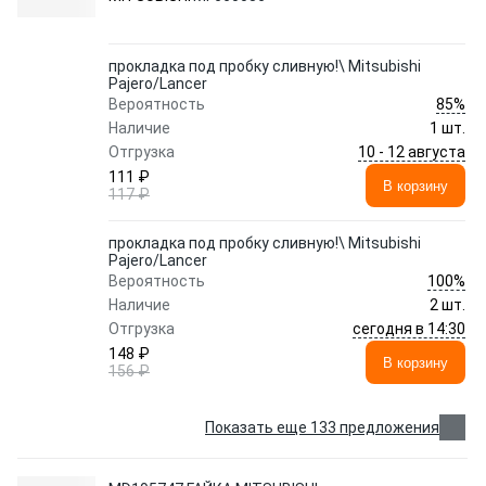
прокладка под пробку сливную!\ Mitsubishi
Pajero/Lancer
85%
Вероятность
Наличие
1 шт.
10 - 12 августа
Отгрузка
111 ₽
В корзину
117 ₽
прокладка под пробку сливную!\ Mitsubishi
Pajero/Lancer
100%
Вероятность
Наличие
2 шт.
сегодня в 14:30
Отгрузка
148 ₽
В корзину
156 ₽
Показать еще 133 предложения