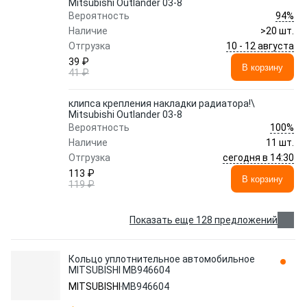
Mitsubishi Outlander 03-8
94%
Вероятность
Наличие
>20 шт.
10 - 12 августа
Отгрузка
39 ₽
В корзину
41 ₽
клипса крепления накладки радиатора!\
Mitsubishi Outlander 03-8
100%
Вероятность
Наличие
11 шт.
сегодня в 14:30
Отгрузка
113 ₽
В корзину
119 ₽
Показать еще 128 предложений
Кольцо уплотнительное автомобильное
MITSUBISHI MB946604
MITSUBISHI
MB946604