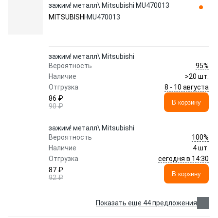
зажим! металл\ Mitsubishi MU470013
MITSUBISHI
MU470013
зажим! металл\ Mitsubishi
95%
Вероятность
Наличие
>20 шт.
8 - 10 августа
Отгрузка
86 ₽
В корзину
90 ₽
зажим! металл\ Mitsubishi
100%
Вероятность
Наличие
4 шт.
сегодня в 14:30
Отгрузка
87 ₽
В корзину
92 ₽
Показать еще 44 предложения