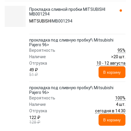
Прокладка сливной пробки MITSUBISHI
MB001294
MITSUBISHI
MB001294
прокладка под сливную пробку!\ Mitsubishi
Pajero 96>
95%
Вероятность
Наличие
>20 шт.
10 - 12 августа
Отгрузка
49 ₽
В корзину
51 ₽
прокладка под сливную пробку!\ Mitsubishi
Pajero 96>
100%
Вероятность
Наличие
4 шт.
сегодня в 14:30
Отгрузка
122 ₽
В корзину
128 ₽