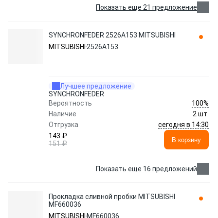
Показать еще 21 предложение
SYNCHRONFEDER 2526A153 MITSUBISHI
MITSUBISHI
2526A153
Лучшее предложение
SYNCHRONFEDER
100%
Вероятность
Наличие
2 шт.
сегодня в 14:30
Отгрузка
143 ₽
В корзину
151 ₽
Показать еще 16 предложений
Прокладка сливной пробки MITSUBISHI
MF660036
MITSUBISHI
MF660036