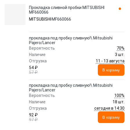
Прокладка сливной пробки MITSUBISHI
MF660066
MITSUBISHI
MF660066
прокладка под пробку сливную!\ Mitsubishi
Pajero/Lancer
70%
Вероятность
Наличие
3 шт.
11 - 13 августа
Отгрузка
54 ₽
В корзину
57 ₽
прокладка под пробку сливную!\ Mitsubishi
Pajero/Lancer
100%
Вероятность
Наличие
18 шт.
сегодня в 14:30
Отгрузка
92 ₽
В корзину
97 ₽