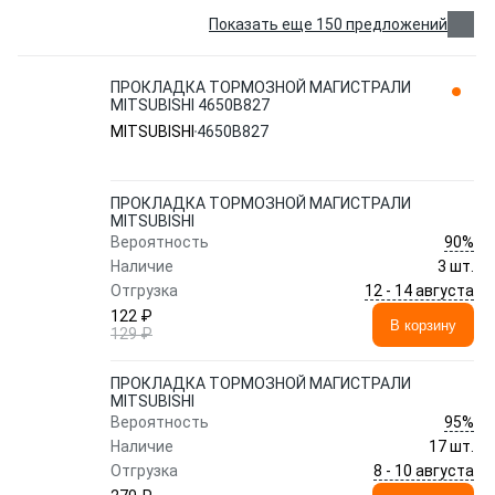
Показать еще 150 предложений
ПРОКЛАДКА ТОРМОЗНОЙ МАГИСТРАЛИ
MITSUBISHI 4650B827
MITSUBISHI
4650B827
ПРОКЛАДКА ТОРМОЗНОЙ МАГИСТРАЛИ
MITSUBISHI
90%
Вероятность
Наличие
3 шт.
12 - 14 августа
Отгрузка
122 ₽
В корзину
129 ₽
ПРОКЛАДКА ТОРМОЗНОЙ МАГИСТРАЛИ
MITSUBISHI
95%
Вероятность
Наличие
17 шт.
8 - 10 августа
Отгрузка