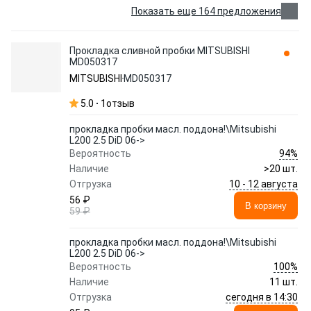
Показать еще 164 предложения
Прокладка сливной пробки MITSUBISHI
MD050317
MITSUBISHI
MD050317
5.0
1
отзыв
прокладка пробки масл. поддона!\Mitsubishi
L200 2.5 DiD 06->
94%
Вероятность
Наличие
>20 шт.
10 - 12 августа
Отгрузка
56 ₽
В корзину
59 ₽
прокладка пробки масл. поддона!\Mitsubishi
L200 2.5 DiD 06->
100%
Вероятность
Наличие
11 шт.
сегодня в 14:30
Отгрузка