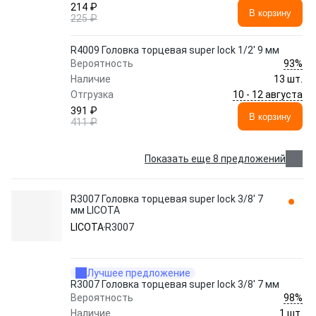
214 ₽
В корзину
225 ₽
R4009 Головка торцевая super lock 1/2' 9 мм
93%
Вероятность
Наличие
13 шт.
10 - 12 августа
Отгрузка
391 ₽
В корзину
411 ₽
Показать еще 8 предложений
R3007 Головка торцевая super lock 3/8' 7
мм LICOTA
LICOTA
R3007
Лучшее предложение
R3007 Головка торцевая super lock 3/8' 7 мм
98%
Вероятность
Наличие
1 шт.