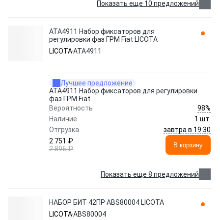
Показать еще 10 предложений
ATA4911 Набор фиксаторов для
регулировки фаз ГРМ Fiat LICOTA
LICOTA
ATA4911
Лучшее предложение
ATA4911 Набор фиксаторов для регулировки
фаз ГРМ Fiat
98%
Вероятность
Наличие
1 шт.
завтра в 19:30
Отгрузка
2 751 ₽
В корзину
2 896 ₽
Показать еще 8 предложений
НАБОР БИТ 42ПР ABS80004 LICOTA
LICOTA
ABS80004