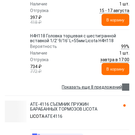
Наличие
1 шт.
15 - 17 августа
Отгрузка
397 ₽
В корзину
418 ₽
H4H118 Головка торцевая с шестигранной
вставкой 1/2' 9/16' L=55мм Licota H4H118
99%
Вероятность
Наличие
1 шт.
завтра в 17:00
Отгрузка
734 ₽
В корзину
772 ₽
Показать еще 8 предложений
ATE-4116 СЪЕМНИК ПРУЖИН
БАРАБАННЫХ ТОРМОЗОВ LICOTA
LICOTA
ATE4116