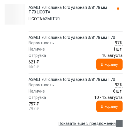
A3MLT70 Головка torx ударная 3/8' 78 мм
T70 LICOTA
LICOTA
A3MLT70
A3MLT70 Головка torx ударная 3/8' 78 мм T70
97%
Вероятность
Наличие
1 шт.
10 августа
Отгрузка
621 ₽
В корзину
654 ₽
A3MLT70 Головка torx ударная 3/8' 78 мм T70
93%
Вероятность
Наличие
6 шт.
10 - 12 августа
Отгрузка
757 ₽
В корзину
797 ₽
Показать еще 5 предложений