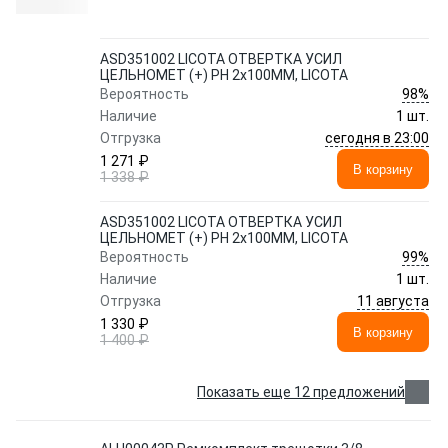
ASD351002 LICOTA ОТВЕРТКА УСИЛ
ЦЕЛЬНОМЕТ (+) PH 2x100ММ, LICOTA
98%
Вероятность
Наличие
1 шт.
сегодня в 23:00
Отгрузка
1 271 ₽
В корзину
1 338 ₽
ASD351002 LICOTA ОТВЕРТКА УСИЛ
ЦЕЛЬНОМЕТ (+) PH 2x100ММ, LICOTA
99%
Вероятность
Наличие
1 шт.
11 августа
Отгрузка
1 330 ₽
В корзину
1 400 ₽
Показать еще 12 предложений