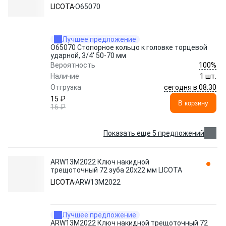
LICOTA
O65070
Лучшее предложение
O65070 Стопорное кольцо к головке торцевой
ударной, 3/4' 50-70 мм
100%
Вероятность
Наличие
1 шт.
сегодня в 08:30
Отгрузка
15 ₽
В корзину
16 ₽
Показать еще 5 предложений
ARW13M2022 Ключ накидной
трещоточный 72 зуба 20х22 мм LICOTA
LICOTA
ARW13M2022
Лучшее предложение
ARW13M2022 Ключ накидной трещоточный 72