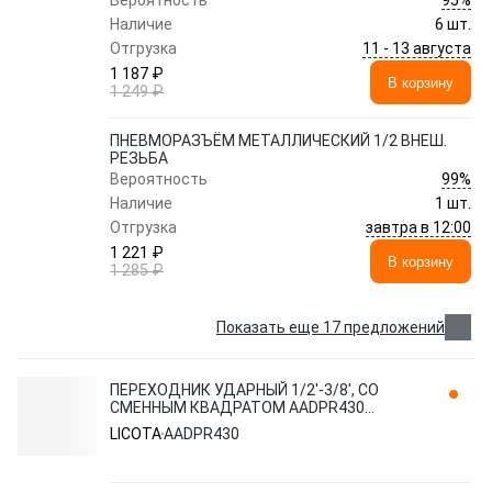
Вероятность
Наличие
6 шт.
11 - 13 августа
Отгрузка
1 187 ₽
В корзину
1 249 ₽
ПНЕВМОРАЗЪЁМ МЕТАЛЛИЧЕСКИЙ 1/2 ВНЕШ.
РЕЗЬБА
99%
Вероятность
Наличие
1 шт.
завтра в 12:00
Отгрузка
1 221 ₽
В корзину
1 285 ₽
Показать еще 17 предложений
ПЕРЕХОДНИК УДАРНЫЙ 1/2'-3/8', СО
СМЕННЫМ КВАДРАТОМ AADPR430
LICOTA
LICOTA
AADPR430