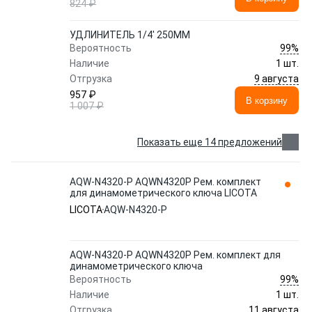
824 ₽
УДЛИНИТЕЛЬ 1/4' 250ММ
99%
Вероятность
Наличие
1 шт.
9 августа
Отгрузка
957 ₽
В корзину
1 007 ₽
Показать еще 14 предложений
AQW-N4320-P AQWN4320P Рем. комплект
для динамометрического ключа LICOTA
LICOTA
AQW-N4320-P
AQW-N4320-P AQWN4320P Рем. комплект для
динамометрического ключа
99%
Вероятность
Наличие
1 шт.
11 августа
Отгрузка