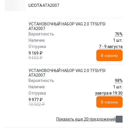
LICOTA
ATA2007
УСТАНОВОЧНЫЙ НАБОР VAG 2.0 TFSI/FSI
ATA2007
76%
Вероятность
Наличие
1 шт.
7 - 9 августа
Отгрузка
9 169 ₽
В корзину
9 652 ₽
УСТАНОВОЧНЫЙ НАБОР VAG 2.0 TFSI/FSI
ATA2007
98%
Вероятность
Наличие
1 шт.
завтра в 19:30
Отгрузка
9 977 ₽
В корзину
10 502 ₽
Показать еще 20 предложений