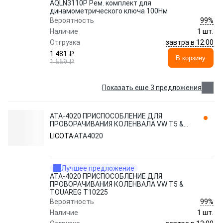
AQLN3110P Рем. комплект для
динамометрического ключа 100Нм
99%
Вероятность
Наличие
1 шт.
завтра в 12:00
Отгрузка
1 481 ₽
В корзину
1 559 ₽
Показать еще 3 предложения
ATA-4020 ПРИСПОСОБЛЕНИЕ ДЛЯ
ПРОВОРАЧИВАНИЯ КОЛЕНВАЛА VW T5 &
TOUAREG T10225 LICOTA
LICOTA
ATA4020
Лучшее предложение
ATA-4020 ПРИСПОСОБЛЕНИЕ ДЛЯ
ПРОВОРАЧИВАНИЯ КОЛЕНВАЛА VW T5 &
TOUAREG T10225
99%
Вероятность
Наличие
1 шт.