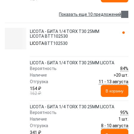
Показать еще 10 предложений
LICOTA - БИТА 1/4 TORX T30 25ММ
LICOTA BTT102530
LICOTA
BTT102530
LICOTA - БИТА 1/4 TORX T30 25ММ LICOTA
84%
Вероятность
Наличие
>20 шт.
11 - 13 августа
Отгрузка
154 ₽
В корзину
162 ₽
LICOTA - БИТА 1/4 TORX T30 25ММ LICOTA
95%
Вероятность
Наличие
1 шт.
8 - 10 августа
Отгрузка
341 ₽