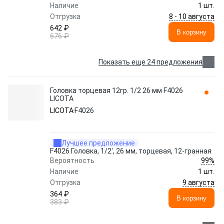
Наличие
1 шт.
8 - 10 августа
Отгрузка
642 ₽
В корзину
676 ₽
Показать еще 24 предложения
Головка торцевая 12гр. 1/2 26 мм F4026
LICOTA
LICOTA
F4026
Лучшее предложение
F4026 Головка, 1/2', 26 мм, торцевая, 12-гранная
99%
Вероятность
Наличие
1 шт.
9 августа
Отгрузка
364 ₽
В корзину
383 ₽