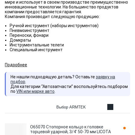
мире и использует в своем производстве преимущественно
инновационные технологии. На большинство продуктов
компании предоставляется гарантия.
Компания производит следующую продукцию:
Ручной инструмент (наборы инструментов)
Пневмоинструмент
Переноски, фонари
Домкраты
Инструментальные телеги
Специальный инструмент
Подробнее
Не нашли подходящую деталь? Оставьте
заявку на
подбор
.
Для категории “Автозапчасти” воспользуйтесь подбором
по
VIN или марке авто
.
Выбор ARMTEK
O65070 Стопорное кольцо к головке
торцевой ударной, 3/4' 50-70 мм LICOTA