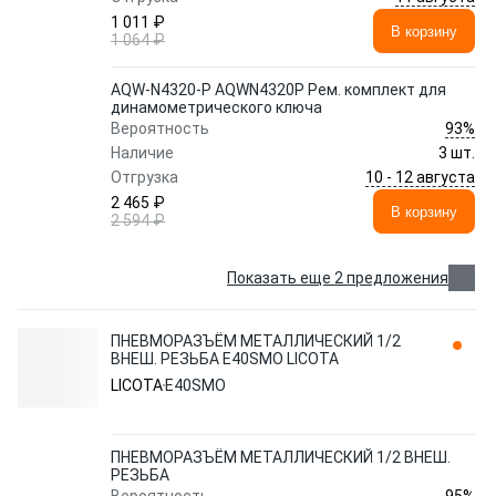
1 011 ₽
В корзину
1 064 ₽
AQW-N4320-P AQWN4320P Рем. комплект для
динамометрического ключа
93%
Вероятность
Наличие
3 шт.
10 - 12 августа
Отгрузка
2 465 ₽
В корзину
2 594 ₽
Показать еще 2 предложения
ПНЕВМОРАЗЪЁМ МЕТАЛЛИЧЕСКИЙ 1/2
ВНЕШ. РЕЗЬБА E40SMO LICOTA
LICOTA
E40SMO
ПНЕВМОРАЗЪЁМ МЕТАЛЛИЧЕСКИЙ 1/2 ВНЕШ.
РЕЗЬБА
95%