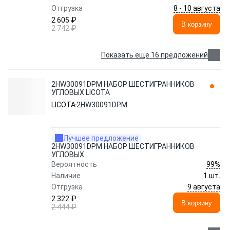
8 - 10 августа
Отгрузка
2 605 ₽
В корзину
2 742 ₽
Показать еще 16 предложений
2HW30091DPM НАБОР ШЕСТИГРАННИКОВ
УГЛОВЫХ LICOTA
LICOTA
2HW30091DPM
Лучшее предложение
2HW30091DPM НАБОР ШЕСТИГРАННИКОВ
УГЛОВЫХ
99%
Вероятность
Наличие
1 шт.
9 августа
Отгрузка
2 322 ₽
В корзину
2 444 ₽