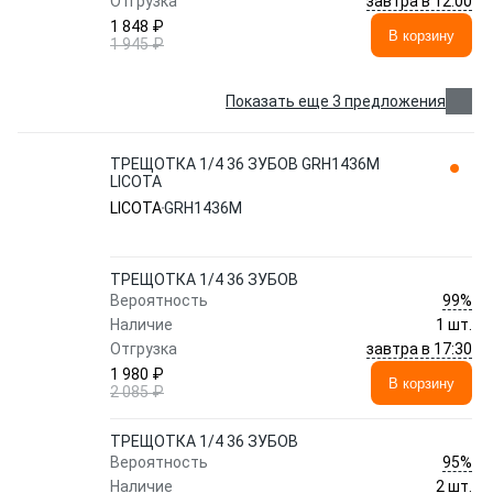
завтра в 12:00
Отгрузка
1 848 ₽
В корзину
1 945 ₽
Показать еще 3 предложения
ТРЕЩОТКА 1/4 36 ЗУБОВ GRH1436M
LICOTA
LICOTA
GRH1436M
ТРЕЩОТКА 1/4 36 ЗУБОВ
99%
Вероятность
Наличие
1 шт.
завтра в 17:30
Отгрузка
1 980 ₽
В корзину
2 085 ₽
ТРЕЩОТКА 1/4 36 ЗУБОВ
95%
Вероятность
Наличие
2 шт.