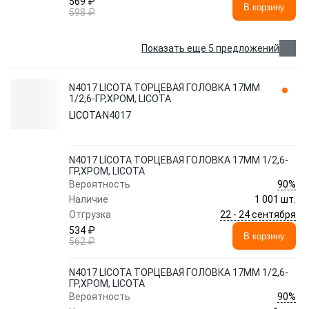
569 ₽
В корзину
598 ₽
Показать еще 5 предложений
N4017 LICOTA ТОРЦЕВАЯ ГОЛОВКА 17ММ
1/2,6-ГР,ХРОМ, LICOTA
LICOTA
N4017
N4017 LICOTA ТОРЦЕВАЯ ГОЛОВКА 17ММ 1/2,6-
ГР,ХРОМ, LICOTA
90%
Вероятность
Наличие
1 001 шт.
22 - 24 сентября
Отгрузка
534 ₽
В корзину
562 ₽
N4017 LICOTA ТОРЦЕВАЯ ГОЛОВКА 17ММ 1/2,6-
ГР,ХРОМ, LICOTA
90%
Вероятность