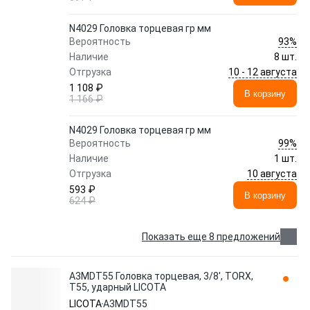
N4029 Головка торцевая гр мм
93%
Вероятность
Наличие
8 шт.
10 - 12 августа
Отгрузка
1 108 ₽
В корзину
1 166 ₽
N4029 Головка торцевая гр мм
99%
Вероятность
Наличие
1 шт.
10 августа
Отгрузка
593 ₽
В корзину
624 ₽
Показать еще 8 предложений
A3MDT55 Головка торцевая, 3/8', TORX,
T55, ударный LICOTA
LICOTA
A3MDT55