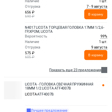
Наличие
1 шт.
7 - 9 августа
Отгрузка
656 ₽
В корзину
690 ₽
N4017 LICOTA ТОРЦЕВАЯ ГОЛОВКА 17ММ 1/2,6-
ГР,ХРОМ, LICOTA
99%
Вероятность
Наличие
1 шт.
9 августа
Отгрузка
575 ₽
В корзину
605 ₽
Показать еще 23 предложения
LICOTA - ГОЛОВКА СВЕЧНАЯ ПРУЖИННАЯ
18ММ 1/2 LICOTA ATF4007B
LICOTA
ATF4007B
Лучшее предложение