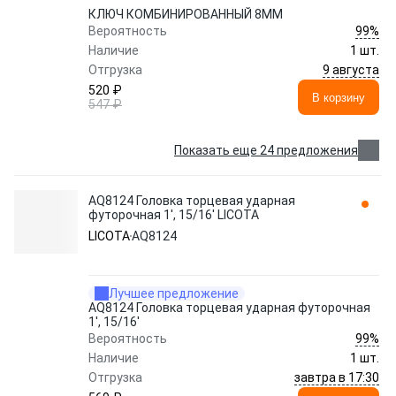
КЛЮЧ КОМБИНИРОВАННЫЙ 8ММ
99%
Вероятность
Наличие
1 шт.
9 августа
Отгрузка
520 ₽
В корзину
547 ₽
Показать еще 24 предложения
AQ8124 Головка торцевая ударная
футорочная 1', 15/16' LICOTA
LICOTA
AQ8124
Лучшее предложение
AQ8124 Головка торцевая ударная футорочная
1', 15/16'
99%
Вероятность
Наличие
1 шт.
завтра в 17:30
Отгрузка