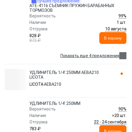
Лучшее предложение
ATE-4116 СЪЕМНИК ПРУЖИН БАРАБАННЫХ
ТОРМОЗОВ
99%
Вероятность
Наличие
1 шт.
10 августа
Отгрузка
828 ₽
В корзину
872 ₽
Показать еще 4 предложения
УДЛИНИТЕЛЬ 1/4' 250ММ AEBA210
LICOTA
LICOTA
AEBA210
УДЛИНИТЕЛЬ 1/4' 250ММ
90%
Вероятность
Наличие
>20 шт.
22 - 24 сентября
Отгрузка
783 ₽
В корзину