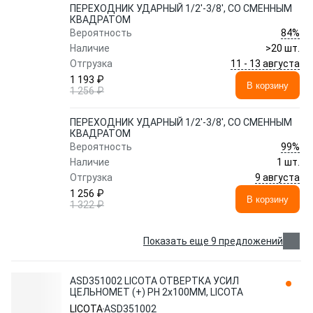
ПЕРЕХОДНИК УДАРНЫЙ 1/2'-3/8', СО СМЕННЫМ
КВАДРАТОМ
84%
Вероятность
Наличие
>20 шт.
11 - 13 августа
Отгрузка
1 193 ₽
В корзину
1 256 ₽
ПЕРЕХОДНИК УДАРНЫЙ 1/2'-3/8', СО СМЕННЫМ
КВАДРАТОМ
99%
Вероятность
Наличие
1 шт.
9 августа
Отгрузка
1 256 ₽
В корзину
1 322 ₽
Показать еще 9 предложений
ASD351002 LICOTA ОТВЕРТКА УСИЛ
ЦЕЛЬНОМЕТ (+) PH 2x100ММ, LICOTA
LICOTA
ASD351002