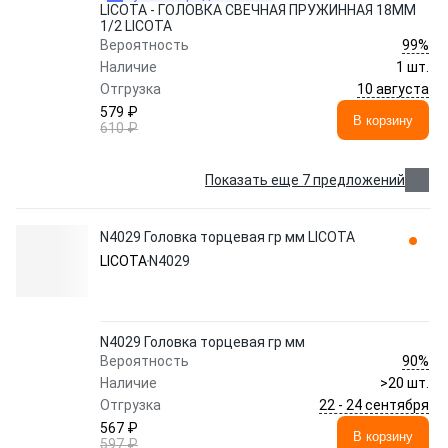
LICOTA - ГОЛОВКА СВЕЧНАЯ ПРУЖИННАЯ 18ММ
1/2 LICOTA
99%
Вероятность
Наличие
1 шт.
10 августа
Отгрузка
579 ₽
В корзину
610 ₽
Показать еще 7 предложений
N4029 Головка торцевая гр мм LICOTA
LICOTA
N4029
N4029 Головка торцевая гр мм
90%
Вероятность
Наличие
>20 шт.
22 - 24 сентября
Отгрузка
567 ₽
В корзину
597 ₽