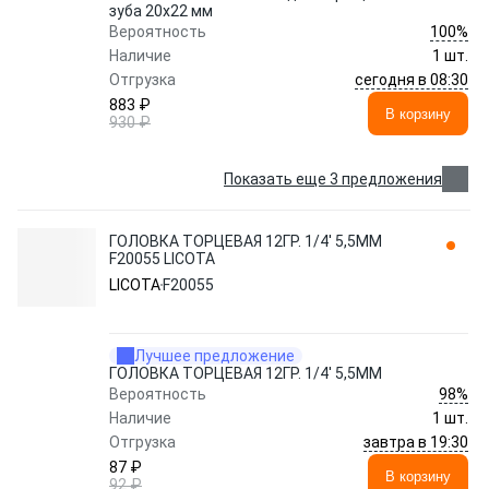
зуба 20х22 мм
100%
Вероятность
Наличие
1 шт.
сегодня в 08:30
Отгрузка
883 ₽
В корзину
930 ₽
Показать еще 3 предложения
ГОЛОВКА ТОРЦЕВАЯ 12ГР. 1/4' 5,5ММ
F20055 LICOTA
LICOTA
F20055
Лучшее предложение
ГОЛОВКА ТОРЦЕВАЯ 12ГР. 1/4' 5,5ММ
98%
Вероятность
Наличие
1 шт.
завтра в 19:30
Отгрузка
87 ₽
В корзину
92 ₽