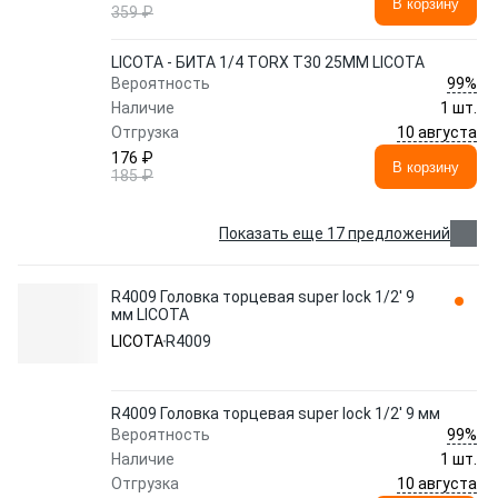
В корзину
359 ₽
LICOTA - БИТА 1/4 TORX T30 25ММ LICOTA
99%
Вероятность
Наличие
1 шт.
10 августа
Отгрузка
176 ₽
В корзину
185 ₽
Показать еще 17 предложений
R4009 Головка торцевая super lock 1/2' 9
мм LICOTA
LICOTA
R4009
R4009 Головка торцевая super lock 1/2' 9 мм
99%
Вероятность
Наличие
1 шт.
10 августа
Отгрузка