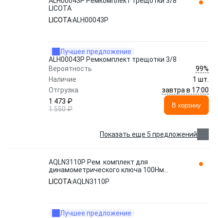
ALH00043P Ремкомплект трещотки 3/8
LICOTA
LICOTA
ALH00043P
Лучшее предложение
ALH00043P Ремкомплект трещотки 3/8
99%
Вероятность
Наличие
1 шт.
завтра в 17:00
Отгрузка
1 473 ₽
В корзину
1 550 ₽
Показать еще 5 предложений
AQLN3110P Рем. комплект для
динамометрического ключа 100Нм
LICOTA
LICOTA
AQLN3110P
Лучшее предложение