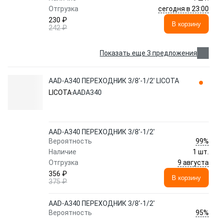
сегодня в 23:00
Отгрузка
230 ₽
В корзину
242 ₽
Показать еще 3 предложения
AAD-A340 ПЕРЕХОДНИК 3/8'-1/2' LICOTA
LICOTA
AADA340
AAD-A340 ПЕРЕХОДНИК 3/8'-1/2'
99%
Вероятность
Наличие
1 шт.
9 августа
Отгрузка
356 ₽
В корзину
375 ₽
AAD-A340 ПЕРЕХОДНИК 3/8'-1/2'
95%
Вероятность