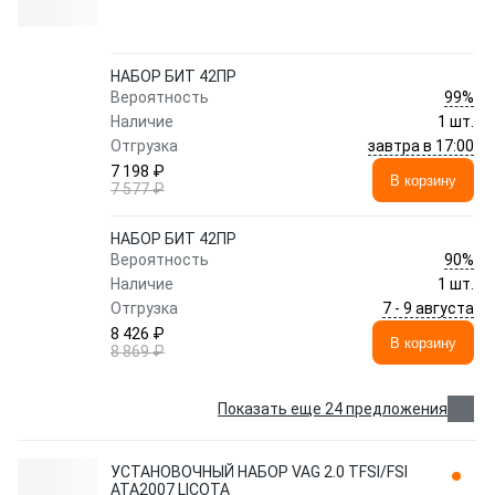
НАБОР БИТ 42ПР
99%
Вероятность
Наличие
1 шт.
завтра в 17:00
Отгрузка
7 198 ₽
В корзину
7 577 ₽
НАБОР БИТ 42ПР
90%
Вероятность
Наличие
1 шт.
7 - 9 августа
Отгрузка
8 426 ₽
В корзину
8 869 ₽
Показать еще 24 предложения
УСТАНОВОЧНЫЙ НАБОР VAG 2.0 TFSI/FSI
ATA2007 LICOTA