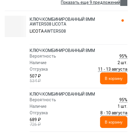
Показать еще 9 предложений
КЛЮЧ КОМБИНИРОВАННЫЙ 8ММ
AWTERS08 LICOTA
LICOTA
AWTERS08
КЛЮЧ КОМБИНИРОВАННЫЙ 8ММ
95%
Вероятность
Наличие
2 шт.
11 - 13 августа
Отгрузка
507 ₽
В корзину
534 ₽
КЛЮЧ КОМБИНИРОВАННЫЙ 8ММ
95%
Вероятность
Наличие
1 шт.
8 - 10 августа
Отгрузка
689 ₽
В корзину
726 ₽