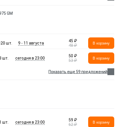
5975 GM
45 ₽
9 - 11 августа
>20
шт.
В корзину
48 ₽
50 ₽
сегодня в 23:00
8
шт.
В корзину
53 ₽
Показать еще 59 предложений
59 ₽
сегодня в 23:00
1
шт.
В корзину
62 ₽