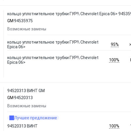
кольцо уплотнительное трубки ГУР!\ Chevrolet Epica 06> 9453
GM
94535975
Возможные замены
кольцо уплотнительное трубки ГУР!\ Chevrolet
95%
Epica 06>
кольцо уплотнительное трубки ГУР!\ Chevrolet
100%
Epica 06>
94520313 ВИНТ GM
GM
94520313
Возможные замены
Лучшее предложение
100%
94520313 ВИНТ