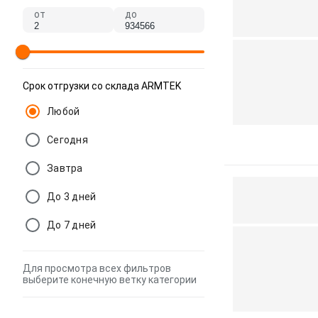
от
до
Срок отгрузки со склада ARMTEK
Любой
Сегодня
Завтра
До 3 дней
До 7 дней
Для просмотра всех фильтров
выберите конечную ветку категории