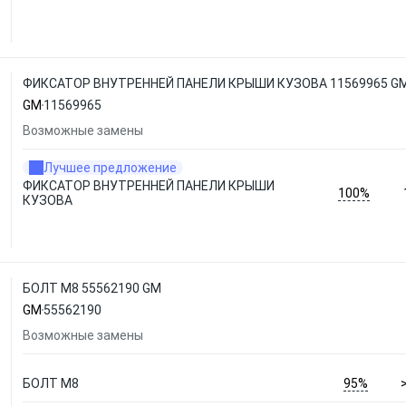
ФИКСАТОР ВНУТРЕННЕЙ ПАНЕЛИ КРЫШИ КУЗОВА 11569965 G
GM
11569965
Возможные замены
Лучшее предложение
ФИКСАТОР ВНУТРЕННЕЙ ПАНЕЛИ КРЫШИ
100%
КУЗОВА
БОЛТ М8 55562190 GM
GM
55562190
Возможные замены
95%
БОЛТ М8