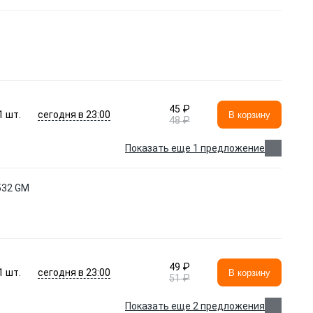
45 ₽
сегодня в 23:00
1
шт.
В корзину
48 ₽
Показать еще 1 предложение
32 GM
49 ₽
сегодня в 23:00
1
шт.
В корзину
51 ₽
Показать еще 2 предложения