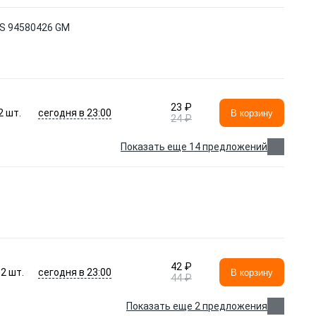
 94580426 GM
23 ₽
сегодня в 23:00
2
шт.
В корзину
24 ₽
Показать еще 14 предложений
42 ₽
сегодня в 23:00
12
шт.
В корзину
44 ₽
Показать еще 2 предложения