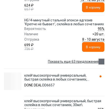
624 ₽
В корзину
657 ₽
HG !4-минутный стальной эпокси-адгезив
'Крепче не бывает', склейка в любых сочетаниях
95%
Вероятность
Наличие
>20 шт.
8 - 10 августа
Отгрузка
699 ₽
В корзину
736 ₽
Показать еще 63 предложения
клей! высокопрочный универсальный,
быстрая склейка в любых сочетаниях,
30мл\ DD6657 DONE DEAL
DONE DEAL
DD6657
клей! высокопрочный универсальный, быстрая
склейка в любых сочетаниях, 30мл\