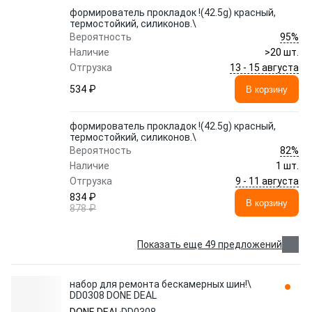
формирователь прокладок !(42.5g) красный,
термостойкий, силиконов.\
95%
Вероятность
Наличие
>20 шт.
13 - 15 августа
Отгрузка
534 ₽
В корзину
формирователь прокладок !(42.5g) красный,
термостойкий, силиконов.\
82%
Вероятность
Наличие
1 шт.
9 - 11 августа
Отгрузка
834 ₽
В корзину
878 ₽
Показать еще 49 предложений
набор для ремонта бескамерных шин!\
DD0308 DONE DEAL