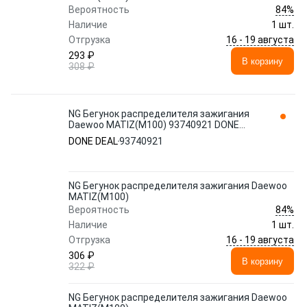
84%
Вероятность
Наличие
1 шт.
16 - 19 августа
Отгрузка
293 ₽
В корзину
308 ₽
NG Бегунок распределителя зажигания
Daewoo MATIZ(M100) 93740921 DONE
DEAL
DONE DEAL
93740921
NG Бегунок распределителя зажигания Daewoo
MATIZ(M100)
84%
Вероятность
Наличие
1 шт.
16 - 19 августа
Отгрузка
306 ₽
В корзину
322 ₽
NG Бегунок распределителя зажигания Daewoo