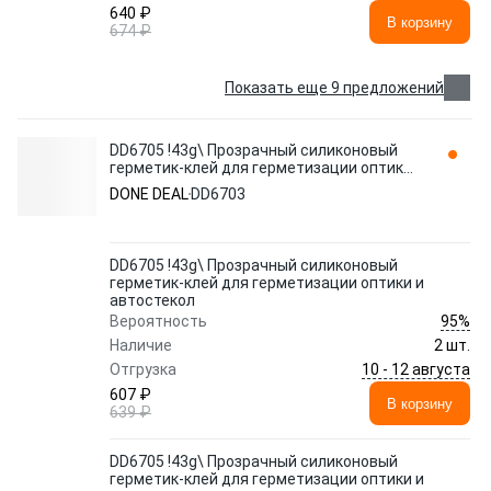
640 ₽
В корзину
674 ₽
Показать еще 9 предложений
DD6705 !43g\ Прозрачный силиконовый
герметик-клей для герметизации оптики
и автостекол DD6703 DONE DEAL
DONE DEAL
DD6703
DD6705 !43g\ Прозрачный силиконовый
герметик-клей для герметизации оптики и
автостекол
95%
Вероятность
Наличие
2 шт.
10 - 12 августа
Отгрузка
607 ₽
В корзину
639 ₽
DD6705 !43g\ Прозрачный силиконовый
герметик-клей для герметизации оптики и