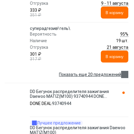
9 - 11 августа
Отгрузка
333 ₽
В корзину
351 ₽
суперадгезив! гель\
95%
Вероятность
Наличие
19 шт.
21 августа
Отгрузка
301 ₽
В корзину
317 ₽
Показать еще 20 предложений
DD Бегунок распределителя зажигания
Daewoo MATIZ(M100) 93740944 DONE
DEAL
DONE DEAL
93740944
Лучшее предложение
DD Бегунок распределителя зажигания Daewoo
MATIZ(M100)