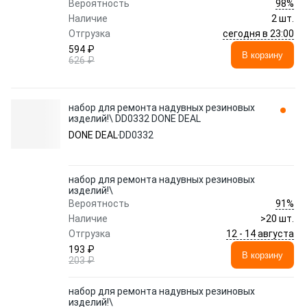
98%
Вероятность
Наличие
2 шт.
сегодня в 23:00
Отгрузка
594 ₽
В корзину
626 ₽
набор для ремонта надувных резиновых
изделий!\ DD0332 DONE DEAL
DONE DEAL
DD0332
набор для ремонта надувных резиновых
изделий!\
91%
Вероятность
Наличие
>20 шт.
12 - 14 августа
Отгрузка
193 ₽
В корзину
203 ₽
набор для ремонта надувных резиновых
изделий!\