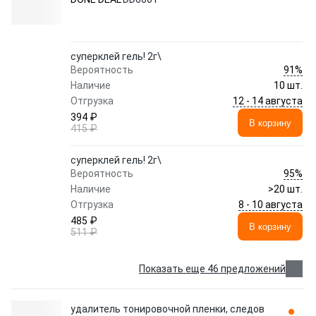
суперклей гель! 2г\
91%
Вероятность
Наличие
10 шт.
12 - 14 августа
Отгрузка
394 ₽
В корзину
415 ₽
суперклей гель! 2г\
95%
Вероятность
Наличие
>20 шт.
8 - 10 августа
Отгрузка
485 ₽
В корзину
511 ₽
Показать еще 46 предложений
удалитель тонировочной пленки, следов