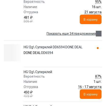
95%
Вероятность
Наличие
16 шт.
21 августа
Отгрузка
481 ₽
В корзину
506 ₽
Показать еще 34 предложения
HG !2g\ Суперклей DD6594 DONE DEAL
DONE DEAL
DD6594
HG !2g\ Суперклей
87%
Вероятность
Наличие
1 шт.
16 - 17 августа
Отгрузка
450 ₽
В корзину
473 ₽