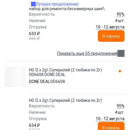
Лучшее предложение
набор для ремонта бескамерных шин!\
95%
Вероятность
Наличие
4 шт.
10 - 12 августа
Отгрузка
633 ₽
В корзину
666 ₽
Показать еще 55 предложений
HG !2 x 2g\ Суперклей (2 тюбика по 2г)
DD6608 DONE DEAL
DONE DEAL
DD6608
HG !2 x 2g\ Суперклей (2 тюбика по 2г)
95%
Вероятность
Наличие
4 шт.
10 - 12 августа
Отгрузка
634 ₽
В корзину