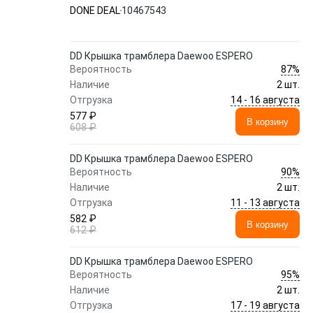
DONE DEAL
10467543
DD Крышка трамблера Daewoo ESPERO
87%
Вероятность
Наличие
2 шт.
14 - 16 августа
Отгрузка
577 ₽
В корзину
608 ₽
DD Крышка трамблера Daewoo ESPERO
90%
Вероятность
Наличие
2 шт.
11 - 13 августа
Отгрузка
582 ₽
В корзину
612 ₽
DD Крышка трамблера Daewoo ESPERO
95%
Вероятность
Наличие
2 шт.
17 - 19 августа
Отгрузка