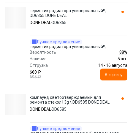
герметик радиатора универсальный!\
DD6855 DONE DEAL
DONE DEAL
DD6855
Лучшее предложение
герметик радиатора универсальный!\
88%
Вероятность
Наличие
5 шт.
14 - 16 августа
Отгрузка
660 ₽
В корзину
695 ₽
компаунд светоотверждаемый для
ремонта стекол ! 3g \ DD6585 DONE DEAL
DONE DEAL
DD6585
Лучшее предложение