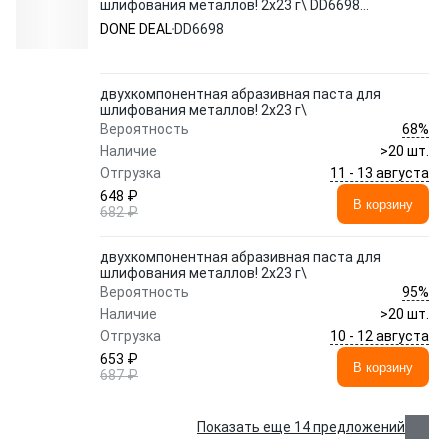
шлифования металлов! 2х23 г\ DD6698
DONE DEAL
DONE DEAL
DD6698
двухкомпонентная абразивная паста для
шлифования металлов! 2х23 г\
68%
Вероятность
Наличие
>20 шт.
11 - 13 августа
Отгрузка
648 ₽
В корзину
682 ₽
двухкомпонентная абразивная паста для
шлифования металлов! 2х23 г\
95%
Вероятность
Наличие
>20 шт.
10 - 12 августа
Отгрузка
653 ₽
В корзину
687 ₽
Показать еще 14 предложений