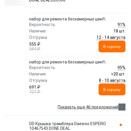
DONE DEAL
DD0308
набор для ремонта бескамерных шин!\
91%
Вероятность
Наличие
18 шт.
12 - 14 августа
Отгрузка
555 ₽
В корзину
584 ₽
набор для ремонта бескамерных шин!\
95%
Вероятность
Наличие
>20 шт.
8 - 10 августа
Отгрузка
691 ₽
В корзину
727 ₽
Показать еще 46 предложений
DD Крышка трамблера Daewoo ESPERO
10467543 DONE DEAL