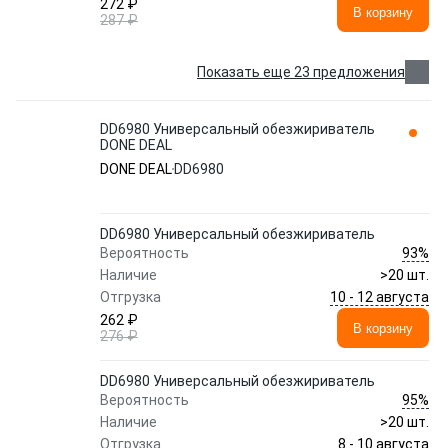
272 ₽
В корзину
287 ₽
Показать еще 23 предложения
DD6980 Универсальный обезжириватель
DONE DEAL
DONE DEAL
DD6980
DD6980 Универсальный обезжириватель
93%
Вероятность
Наличие
>20 шт.
10 - 12 августа
Отгрузка
262 ₽
В корзину
276 ₽
DD6980 Универсальный обезжириватель
95%
Вероятность
Наличие
>20 шт.
8 - 10 августа
Отгрузка