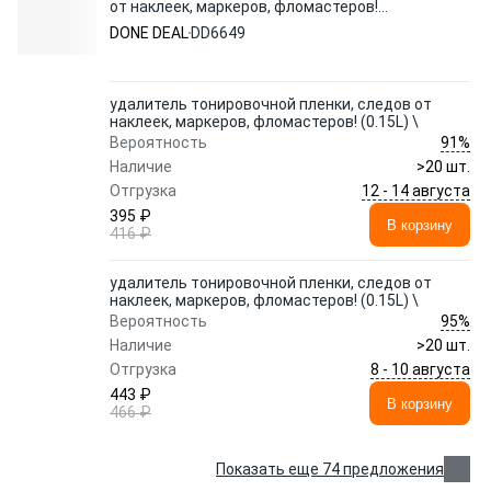
от наклеек, маркеров, фломастеров!
(0.15L) \ DD6649 DONE DEAL
DONE DEAL
DD6649
удалитель тонировочной пленки, следов от
наклеек, маркеров, фломастеров! (0.15L) \
91%
Вероятность
Наличие
>20 шт.
12 - 14 августа
Отгрузка
395 ₽
В корзину
416 ₽
удалитель тонировочной пленки, следов от
наклеек, маркеров, фломастеров! (0.15L) \
95%
Вероятность
Наличие
>20 шт.
8 - 10 августа
Отгрузка
443 ₽
В корзину
466 ₽
Показать еще 74 предложения