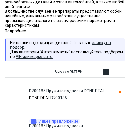
разнообразных деталей и узлов автомобилей, а также любой
иной техники.
В большинстве случаев ее препараты представляют собой
новейшие, уникальные разработки, существенно
превышающие аналоги по своим рабочим параметрам и
характеристикам.
Подробнее
Не нашли подходящую деталь? Оставьте
заявку на
подбор
.
Для категории “Автозапчасти” воспользуйтесь подбором
по
VIN или марке авто
.
Выбор ARMTEK
D700185 Пружина подвески DONE DEAL
DONE DEAL
D700185
Лучшее предложение
D700185 Пружина подвески