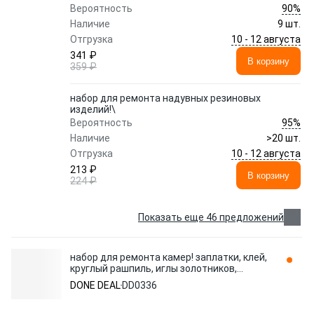
90%
Вероятность
Наличие
9 шт.
10 - 12 августа
Отгрузка
341 ₽
В корзину
359 ₽
набор для ремонта надувных резиновых
изделий!\
95%
Вероятность
Наличие
>20 шт.
10 - 12 августа
Отгрузка
213 ₽
В корзину
224 ₽
Показать еще 46 предложений
набор для ремонта камер! заплатки, клей,
круглый рашпиль, иглы золотников,
ниппели\ DD0336 DONE DEAL
DONE DEAL
DD0336