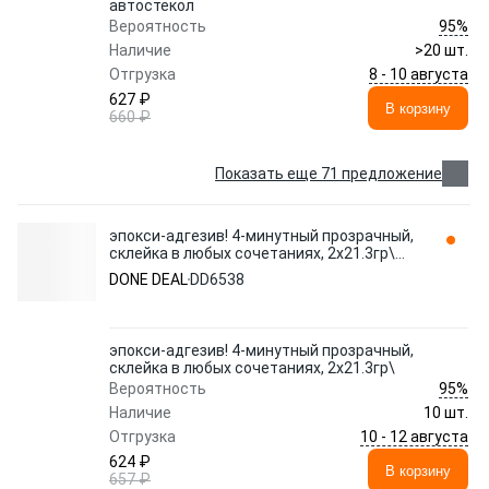
автостекол
95%
Вероятность
Наличие
>20 шт.
8 - 10 августа
Отгрузка
627 ₽
В корзину
660 ₽
Показать еще 71 предложение
эпокси-адгезив! 4-минутный прозрачный,
склейка в любых сочетаниях, 2х21.3гр\
DD6538 DONE DEAL
DONE DEAL
DD6538
эпокси-адгезив! 4-минутный прозрачный,
склейка в любых сочетаниях, 2х21.3гр\
95%
Вероятность
Наличие
10 шт.
10 - 12 августа
Отгрузка
624 ₽
В корзину
657 ₽