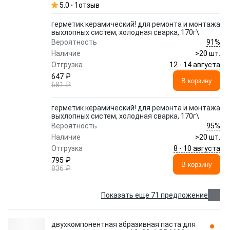
5.0
1
отзыв
герметик керамический! для ремонта и монтажа
выхлопных систем, холодная сварка, 170г\
91%
Вероятность
Наличие
>20 шт.
12 - 14 августа
Отгрузка
647 ₽
В корзину
681 ₽
герметик керамический! для ремонта и монтажа
выхлопных систем, холодная сварка, 170г\
95%
Вероятность
Наличие
>20 шт.
8 - 10 августа
Отгрузка
795 ₽
В корзину
836 ₽
Показать еще 71 предложение
двухкомпонентная абразивная паста для