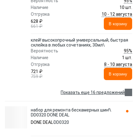
95%
Вероятность
Наличие
10 шт.
10 - 12 августа
Отгрузка
628 ₽
В корзину
661 ₽
клей! высокопрочный универсальный, быстрая
склейка в любых сочетаниях, 30мл\
95%
Вероятность
Наличие
1 шт.
8 - 10 августа
Отгрузка
721 ₽
В корзину
759 ₽
Показать еще 16 предложений
набор для ремонта бескамерных шин!\
DD0320 DONE DEAL
DONE DEAL
DD0320