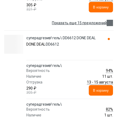
305 ₽
В корзину
321 ₽
Показать еще 15 предложений
суперадгезив! гель\ DD6612 DONE DEAL
DONE DEAL
DD6612
суперадгезив! гель\
94%
Вероятность
Наличие
11 шт.
13 - 15 августа
Отгрузка
290 ₽
В корзину
305 ₽
суперадгезив! гель\
82%
Вероятность
Наличие
1 шт.