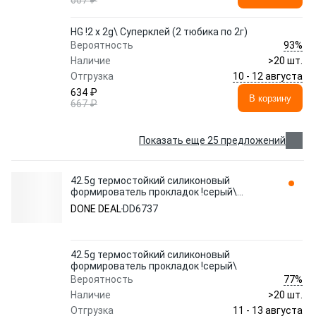
667 ₽
HG !2 x 2g\ Суперклей (2 тюбика по 2г)
93%
Вероятность
Наличие
>20 шт.
10 - 12 августа
Отгрузка
634 ₽
В корзину
667 ₽
Показать еще 25 предложений
42.5g термостойкий силиконовый
формирователь прокладок !серый\
DD6737 DONE DEAL
DONE DEAL
DD6737
42.5g термостойкий силиконовый
формирователь прокладок !серый\
77%
Вероятность
Наличие
>20 шт.
11 - 13 августа
Отгрузка