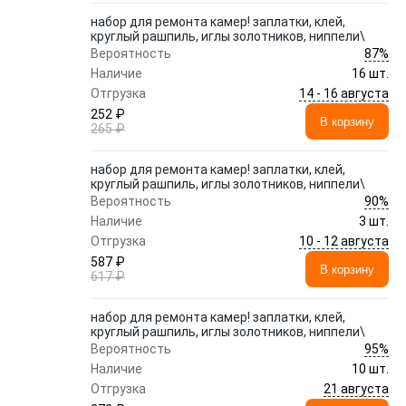
набор для ремонта камер! заплатки, клей,
круглый рашпиль, иглы золотников, ниппели\
87%
Вероятность
Наличие
16 шт.
14 - 16 августа
Отгрузка
252 ₽
В корзину
265 ₽
набор для ремонта камер! заплатки, клей,
круглый рашпиль, иглы золотников, ниппели\
90%
Вероятность
Наличие
3 шт.
10 - 12 августа
Отгрузка
587 ₽
В корзину
617 ₽
набор для ремонта камер! заплатки, клей,
круглый рашпиль, иглы золотников, ниппели\
95%
Вероятность
Наличие
10 шт.
21 августа
Отгрузка