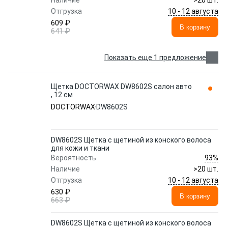
Наличие
>20 шт.
10 - 12 августа
Отгрузка
609 ₽
В корзину
641 ₽
Показать еще 1 предложение
Щетка DOCTORWAX DW8602S салон авто
, 12 см
DOCTORWAX
DW8602S
DW8602S Щетка с щетиной из конского волоса
для кожи и ткани
93%
Вероятность
Наличие
>20 шт.
10 - 12 августа
Отгрузка
630 ₽
В корзину
663 ₽
DW8602S Щетка с щетиной из конского волоса