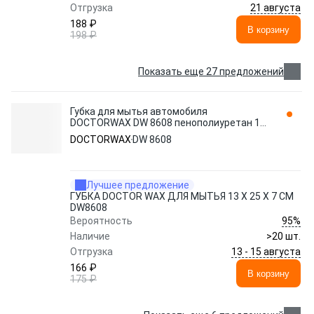
21 августа
Отгрузка
188 ₽
В корзину
198 ₽
Показать еще 27 предложений
Губка для мытья автомобиля
DOCTORWAX DW 8608 пенополиуретан 1
шт.
DOCTORWAX
DW 8608
Лучшее предложение
ГУБКА DOCTOR WAX ДЛЯ МЫТЬЯ 13 Х 25 Х 7 СМ
DW8608
95%
Вероятность
Наличие
>20 шт.
13 - 15 августа
Отгрузка
166 ₽
В корзину
175 ₽