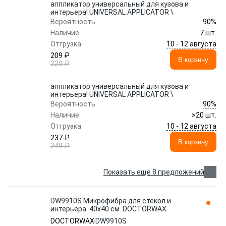
аппликатор универсальный для кузова и
интерьера! UNIVERSAL APPLICATOR \
90%
Вероятность
Наличие
7 шт.
10 - 12 августа
Отгрузка
209 ₽
В корзину
220 ₽
аппликатор универсальный для кузова и
интерьера! UNIVERSAL APPLICATOR \
90%
Вероятность
Наличие
>20 шт.
10 - 12 августа
Отгрузка
237 ₽
В корзину
249 ₽
Показать еще 8 предложений
DW9910S Микрофибра для стекол и
интерьера. 40x40 см. DOCTORWAX
DOCTORWAX
DW9910S