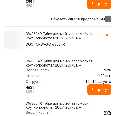
399 ₽
В корзину
420 ₽
Показать еще 20 предложений
DW8634R Губка для мойки автомобиля
крупнопористая 200x120x70 мм
DOCTORWAX
DOCTORWAX
DW8634R
DW8634R Губка для мойки автомобиля
крупнопористая 200x120x70 мм
93%
Вероятность
Наличие
>20 шт.
10 - 12 августа
Отгрузка
483 ₽
В корзину
509 ₽
DW8634R Губка для мойки автомобиля
крупнопористая 200x120x70 мм
95%
Вероятность