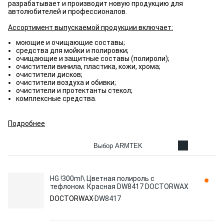
разрабатывает и производит новую продукцию для
автолюбителей и профессионалов.
Ассортимент выпускаемой продукции включает:
моющие и очищающие составы;
средства для мойки и полировки;
очищающие и защитные составы (полироли);
очистители винила, пластика, кожи, хрома;
очистители дисков;
очистители воздуха и обивки;
очистители и протектанты стекол;
комплексные средства.
Подробнее
Выбор ARMTEK
HG !300ml\ Цветная полироль с
тефлоном. Красная DW8417 DOCTORWAX
DOCTORWAX
DW8417