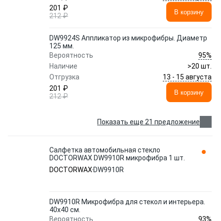
201 ₽
В корзину
212 ₽
DW9924S Аппликатор из микрофибры. Диаметр
125 мм.
95%
Вероятность
Наличие
>20 шт.
13 - 15 августа
Отгрузка
201 ₽
В корзину
212 ₽
Показать еще 21 предложение
Салфетка автомобильная стекло
DOCTORWAX DW9910R микрофибра 1 шт.
DOCTORWAX
DW9910R
DW9910R Микрофибра для стекол и интерьера.
40x40 см.
93%
Вероятность