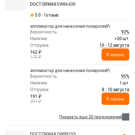
DOCTORWAX
DW8643R
5.0
1
отзыв
аппликатор для нанесения полиролей!\
93%
Вероятность
Наличие
>20 шт.
10 - 12 августа
Отгрузка
162 ₽
В корзину
170 ₽
аппликатор для нанесения полиролей!\
95%
Вероятность
Наличие
1 шт.
8 - 10 августа
Отгрузка
191 ₽
В корзину
201 ₽
Показать еще 20 предложений
DOCTORWAX DW9915S