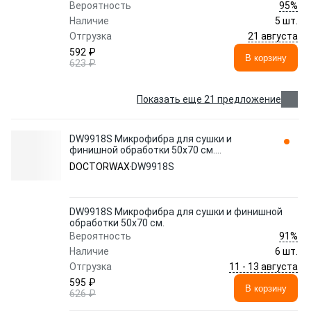
95%
Вероятность
Наличие
5 шт.
21 августа
Отгрузка
592 ₽
В корзину
623 ₽
Показать еще 21 предложение
DW9918S Микрофибра для сушки и
финишной обработки 50x70 см.
DOCTORWAX
DOCTORWAX
DW9918S
DW9918S Микрофибра для сушки и финишной
обработки 50x70 см.
91%
Вероятность
Наличие
6 шт.
11 - 13 августа
Отгрузка
595 ₽
В корзину
626 ₽