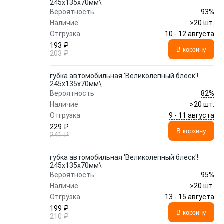
245x135x70мм\
93%
Вероятность
Наличие
>20 шт.
10 - 12 августа
Отгрузка
193 ₽
В корзину
203 ₽
губка автомобильная 'Великолепный блеск'!
245x135x70мм\
82%
Вероятность
Наличие
>20 шт.
9 - 11 августа
Отгрузка
229 ₽
В корзину
241 ₽
губка автомобильная 'Великолепный блеск'!
245x135x70мм\
95%
Вероятность
Наличие
>20 шт.
13 - 15 августа
Отгрузка
199 ₽
В корзину
210 ₽