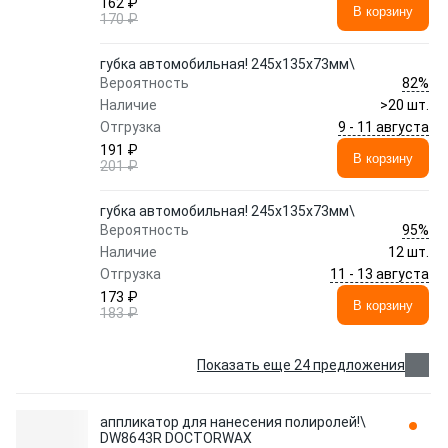
162 ₽
В корзину
170 ₽
губка автомобильная! 245x135x73мм\
82%
Вероятность
Наличие
>20 шт.
9 - 11 августа
Отгрузка
191 ₽
В корзину
201 ₽
губка автомобильная! 245x135x73мм\
95%
Вероятность
Наличие
12 шт.
11 - 13 августа
Отгрузка
173 ₽
В корзину
183 ₽
Показать еще 24 предложения
аппликатор для нанесения полиролей!\
DW8643R DOCTORWAX