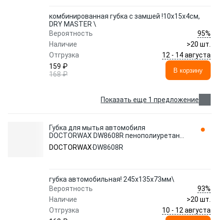
комбинированная губка с замшей !10x15x4см,
DRY MASTER \
95%
Вероятность
Наличие
>20 шт.
12 - 14 августа
Отгрузка
159 ₽
В корзину
168 ₽
Показать еще 1 предложение
Губка для мытья автомобиля
DOCTORWAX DW8608R пенополиуретан
восьмерка 1 шт.
DOCTORWAX
DW8608R
губка автомобильная! 245x135x73мм\
93%
Вероятность
Наличие
>20 шт.
10 - 12 августа
Отгрузка