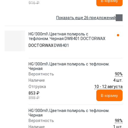
В корзину
916 ₽
Показать еще 26 предложений
HG !300ml\ Цветная полироль с
тефлоном. Черная DW8401 DOCTORWAX
DOCTORWAX
DW8401
HG !300ml\ Цветная полироль с тефлоном.
Черная
90%
Вероятность
Наличие
4 шт.
10 - 12 августа
Отгрузка
853 ₽
В корзину
898 ₽
HG !300ml\ Цветная полироль с тефлоном.
Черная
98%
Вероятность
Наличие
1 шт.