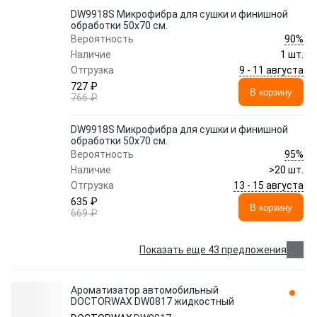
DW9918S Микрофибра для сушки и финишной
обработки 50x70 см.
90%
Вероятность
Наличие
1 шт.
9 - 11 августа
Отгрузка
727 ₽
В корзину
766 ₽
DW9918S Микрофибра для сушки и финишной
обработки 50x70 см.
95%
Вероятность
Наличие
>20 шт.
13 - 15 августа
Отгрузка
635 ₽
В корзину
669 ₽
Показать еще 43 предложения
Ароматизатор автомобильный
DOCTORWAX DW0817 жидкостный