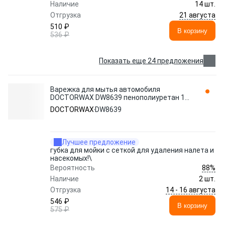
Наличие
14 шт.
21 августа
Отгрузка
510 ₽
В корзину
536 ₽
Показать еще 24 предложения
Варежка для мытья автомобиля
DOCTORWAX DW8639 пенополиуретан 1
шт.
DOCTORWAX
DW8639
Лучшее предложение
губка для мойки с сеткой для удаления налета и
насекомых!\
88%
Вероятность
Наличие
2 шт.
14 - 16 августа
Отгрузка
546 ₽
В корзину
575 ₽