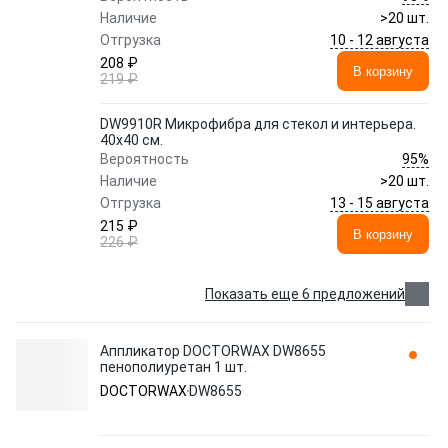
Наличие
>20 шт.
10 - 12 августа
Отгрузка
208 ₽
В корзину
219 ₽
DW9910R Микрофибра для стекол и интерьера.
40x40 см.
95%
Вероятность
Наличие
>20 шт.
13 - 15 августа
Отгрузка
215 ₽
В корзину
226 ₽
Показать еще 6 предложений
Аппликатор DOCTORWAX DW8655
пенополиуретан 1 шт.
DOCTORWAX
DW8655