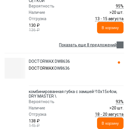
СЕТКОЙ
95%
Вероятность
Наличие
>20 шт.
13 - 15 августа
Отгрузка
130 ₽
В корзину
136 ₽
Показать еще 8 предложений
DOCTORWAX DW8636
DOCTORWAX
DW8636
комбинированная губка с замшей !10x15x4см,
DRY MASTER \
93%
Вероятность
Наличие
>20 шт.
18 - 20 августа
Отгрузка
138 ₽
В корзину
145 ₽