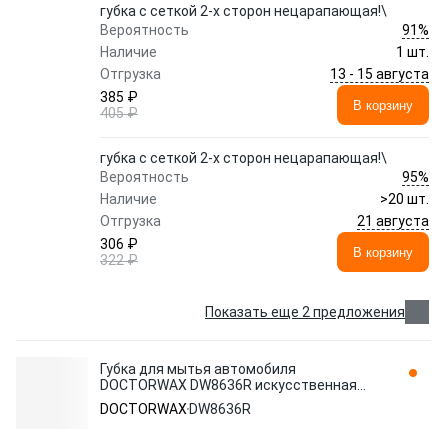
губка с сеткой 2-х сторон нецарапающая!\
91%
Вероятность
Наличие
1 шт.
13 - 15 августа
Отгрузка
385 ₽
В корзину
405 ₽
губка с сеткой 2-х сторон нецарапающая!\
95%
Вероятность
Наличие
>20 шт.
21 августа
Отгрузка
306 ₽
В корзину
322 ₽
Показать еще 2 предложения
Губка для мытья автомобиля
DOCTORWAX DW8636R искусственная
замша пенополиуретан кирпич 1 шт.
DOCTORWAX
DW8636R