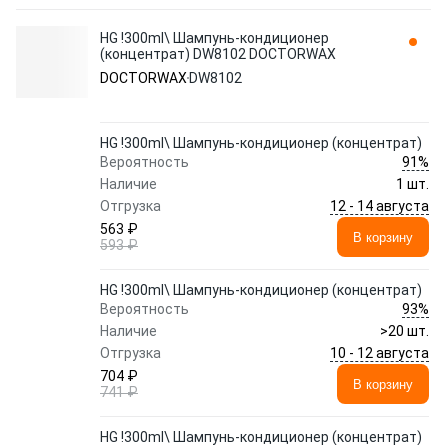
HG !300ml\ Шампунь-кондиционер
(концентрат) DW8102 DOCTORWAX
DOCTORWAX
DW8102
HG !300ml\ Шампунь-кондиционер (концентрат)
91%
Вероятность
Наличие
1 шт.
12 - 14 августа
Отгрузка
563 ₽
В корзину
593 ₽
HG !300ml\ Шампунь-кондиционер (концентрат)
93%
Вероятность
Наличие
>20 шт.
10 - 12 августа
Отгрузка
704 ₽
В корзину
741 ₽
HG !300ml\ Шампунь-кондиционер (концентрат)