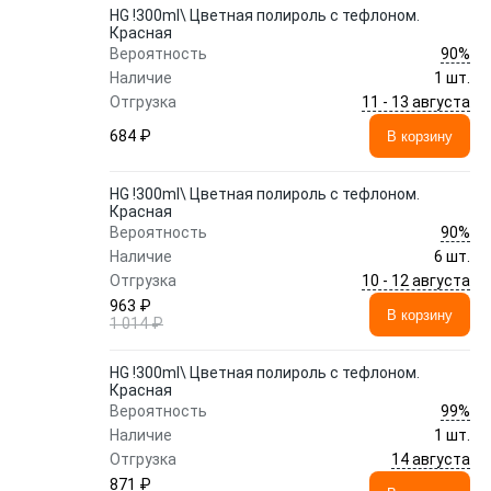
HG !300ml\ Цветная полироль с тефлоном.
Красная
90%
Вероятность
Наличие
1 шт.
11 - 13 августа
Отгрузка
684 ₽
В корзину
HG !300ml\ Цветная полироль с тефлоном.
Красная
90%
Вероятность
Наличие
6 шт.
10 - 12 августа
Отгрузка
963 ₽
В корзину
1 014 ₽
HG !300ml\ Цветная полироль с тефлоном.
Красная
99%
Вероятность
Наличие
1 шт.
14 августа
Отгрузка
871 ₽