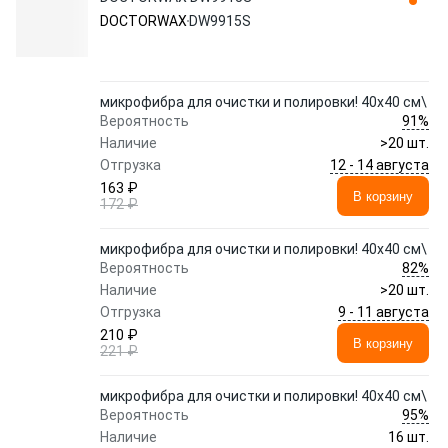
DOCTORWAX
DW9915S
микрофибра для очистки и полировки! 40x40 см\
91%
Вероятность
Наличие
>20 шт.
12 - 14 августа
Отгрузка
163 ₽
В корзину
172 ₽
микрофибра для очистки и полировки! 40x40 см\
82%
Вероятность
Наличие
>20 шт.
9 - 11 августа
Отгрузка
210 ₽
В корзину
221 ₽
микрофибра для очистки и полировки! 40x40 см\
95%
Вероятность
Наличие
16 шт.