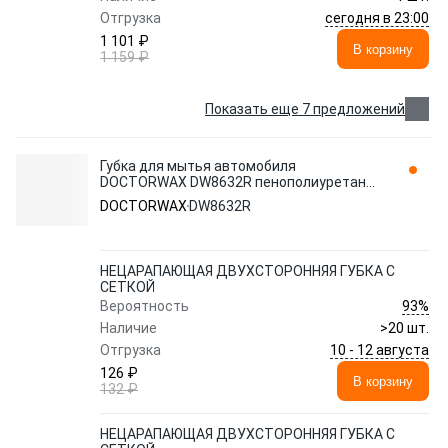
сегодня в 23:00
Отгрузка
1 101 ₽
В корзину
1 159 ₽
Показать еще 7 предложений
Губка для мытья автомобиля
DOCTORWAX DW8632R пенополиуретан
фигурная 1 шт.
DOCTORWAX
DW8632R
НЕЦАРАПАЮЩАЯ ДВУХСТОРОННЯЯ ГУБКА С
СЕТКОЙ
93%
Вероятность
Наличие
>20 шт.
10 - 12 августа
Отгрузка
126 ₽
В корзину
132 ₽
НЕЦАРАПАЮЩАЯ ДВУХСТОРОННЯЯ ГУБКА С