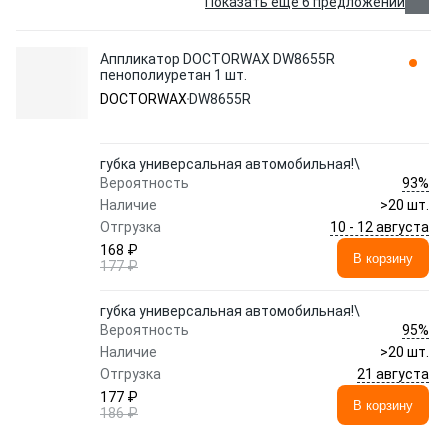
Показать еще 6 предложений
Аппликатор DOCTORWAX DW8655R
пенополиуретан 1 шт.
DOCTORWAX
DW8655R
губка универсальная автомобильная!\
93%
Вероятность
Наличие
>20 шт.
10 - 12 августа
Отгрузка
168 ₽
В корзину
177 ₽
губка универсальная автомобильная!\
95%
Вероятность
Наличие
>20 шт.
21 августа
Отгрузка
177 ₽
В корзину
186 ₽