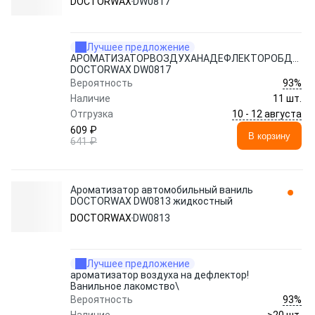
DOCTORWAX
DW0817
Лучшее предложение
АРОМАТИЗАТОРВОЗДУХАНАДЕФЛЕКТОРОБДУВА.
DOCTORWAX DW0817
93%
Вероятность
Наличие
11 шт.
10 - 12 августа
Отгрузка
609 ₽
В корзину
641 ₽
Ароматизатор автомобильный ваниль
DOCTORWAX DW0813 жидкостный
DOCTORWAX
DW0813
Лучшее предложение
ароматизатор воздуха на дефлектор!
Ванильное лакомство\
93%
Вероятность