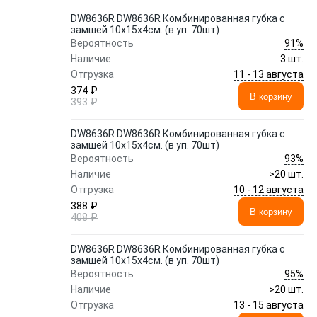
DW8636R DW8636R Комбинированная губка с
замшей 10x15x4см. (в уп. 70шт)
91%
Вероятность
Наличие
3 шт.
11 - 13 августа
Отгрузка
374 ₽
В корзину
393 ₽
DW8636R DW8636R Комбинированная губка с
замшей 10x15x4см. (в уп. 70шт)
93%
Вероятность
Наличие
>20 шт.
10 - 12 августа
Отгрузка
388 ₽
В корзину
408 ₽
DW8636R DW8636R Комбинированная губка с
замшей 10x15x4см. (в уп. 70шт)
95%
Вероятность
Наличие
>20 шт.
13 - 15 августа
Отгрузка