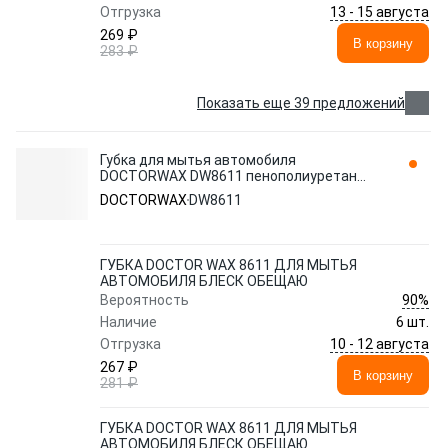
13 - 15 августа
Отгрузка
269 ₽
В корзину
283 ₽
Показать еще 39 предложений
Губка для мытья автомобиля
DOCTORWAX DW8611 пенополиуретан
восьмерка 1 шт.
DOCTORWAX
DW8611
ГУБКА DOCTOR WAX 8611 ДЛЯ МЫТЬЯ
АВТОМОБИЛЯ БЛЕСК ОБЕЩАЮ
90%
Вероятность
Наличие
6 шт.
10 - 12 августа
Отгрузка
267 ₽
В корзину
281 ₽
ГУБКА DOCTOR WAX 8611 ДЛЯ МЫТЬЯ
АВТОМОБИЛЯ БЛЕСК ОБЕЩАЮ