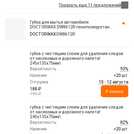
Показать еще 11 предложений
Губка для мытья автомобиля
DOCTORWAX DW8612R пенополиуретан
восьмерка 1 шт.
DOCTORWAX
DW8612R
губка с чистящим слоем для удаления следов
от насекомых и дорожного налета!
245x135x75мм\
93%
Вероятность
Наличие
>20 шт.
10 - 12 августа
Отгрузка
188 ₽
В корзину
198 ₽
губка с чистящим слоем для удаления следов
от насекомых и дорожного налета!
245x135x75мм\
82%
Вероятность
Наличие
>20 шт.