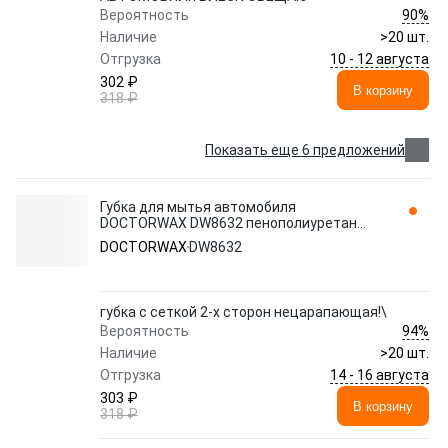
90%
Вероятность
Наличие
>20 шт.
10 - 12 августа
Отгрузка
302 ₽
В корзину
318 ₽
Показать еще 6 предложений
Губка для мытья автомобиля
DOCTORWAX DW8632 пенополиуретан
фигурная 1 шт.
DOCTORWAX
DW8632
губка с сеткой 2-х сторон нецарапающая!\
94%
Вероятность
Наличие
>20 шт.
14 - 16 августа
Отгрузка
303 ₽
В корзину
318 ₽