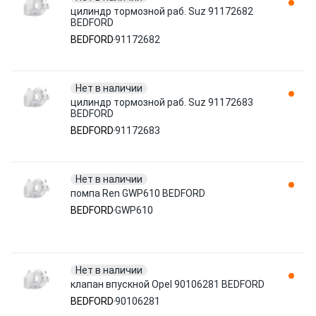
цилиндр тормозной раб. Suz 91172682
BEDFORD
BEDFORD
91172682
Нет в наличии
цилиндр тормозной раб. Suz 91172683
BEDFORD
BEDFORD
91172683
Нет в наличии
помпа Ren GWP610 BEDFORD
BEDFORD
GWP610
Нет в наличии
клапан впускной Opel 90106281 BEDFORD
BEDFORD
90106281