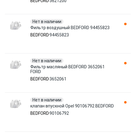
BEDFORD
3621200
Нет в наличии
Фильтр воздушный BEDFORD 94455823
BEDFORD
94455823
Нет в наличии
Фильтр масляный BEDFORD 3652061
FORD
BEDFORD
3652061
Нет в наличии
клапан впускной Opel 90106792 BEDFORD
BEDFORD
90106792