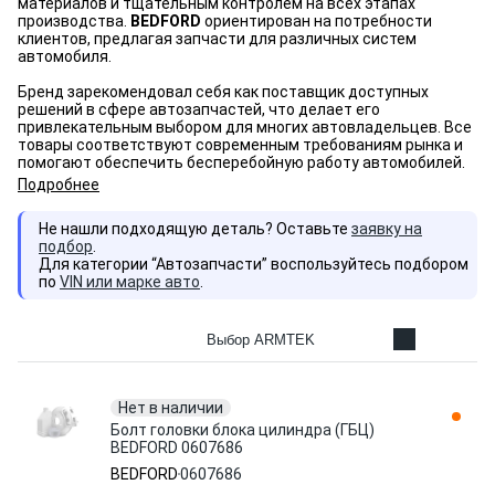
материалов и тщательным контролем на всех этапах
производства.
BEDFORD
ориентирован на потребности
клиентов, предлагая запчасти для различных систем
автомобиля.
Бренд зарекомендовал себя как поставщик доступных
решений в сфере автозапчастей, что делает его
привлекательным выбором для многих автовладельцев. Все
товары соответствуют современным требованиям рынка и
помогают обеспечить бесперебойную работу автомобилей.
Подробнее
Не нашли подходящую деталь? Оставьте
заявку на
подбор
.
Для категории “Автозапчасти” воспользуйтесь подбором
по
VIN или марке авто
.
Выбор ARMTEK
Нет в наличии
Болт головки блока цилиндра (ГБЦ)
BEDFORD 0607686
BEDFORD
0607686