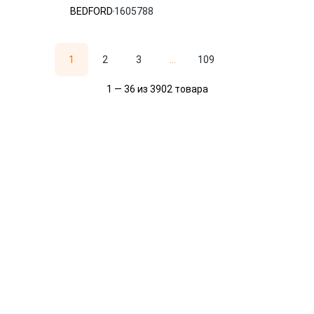
BEDFORD
1605788
1
2
3
...
109
1 — 36 из 3902 товара