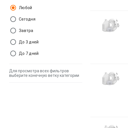
Любой
Сегодня
Завтра
До 3 дней
До 7 дней
Для просмотра всех фильтров
выберите конечную ветку категории