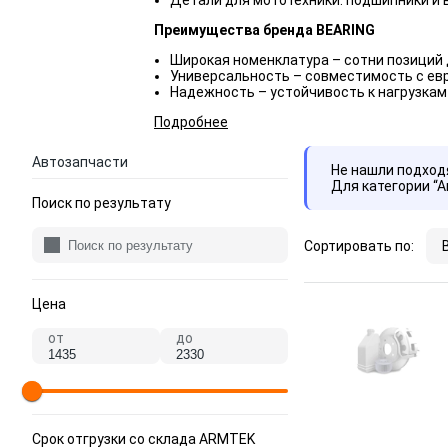
Детали для мототехники: подшипники и вт
Преимущества бренда BEARING
Широкая номенклатура – сотни позиций 
Универсальность – совместимость с ев
Надежность – устойчивость к нагрузкам
Подробнее
Автозапчасти
Не нашли подхо
Для категории “
Поиск по результату
Сортировать по:
Цена
от
до
Срок отгрузки со склада ARMTEK