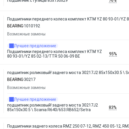
76%
Подшипник ступицы 85x130x29
Подшипники переднего колеса комплект KTM YZ 80 93-01/YZ 8
BEARING
1010192
Возможные замены
Лучшее предложение
Подшипники переднего колеса комплект KTM YZ
95%
80 93-01/YZ 85 02-13/TTR 50 06-09 BE
подшипник роликовый! заднего моста 30217J2 85x150x30.5 \ S
BEARING
30217
Возможные замены
Лучшее предложение
подшипник роликовый! заднего моста 30217J2
83%
85x150x30.5 \ Scania R640/653.RB652/Setra
Подшипники заднего колеса RMZ 250 07-12, RMZ 450 05-12, RM