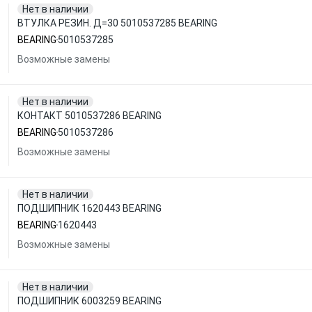
Нет в наличии
ВТУЛКА РЕЗИН. Д=30 5010537285 BEARING
BEARING
5010537285
Возможные замены
Нет в наличии
КОНТАКТ 5010537286 BEARING
BEARING
5010537286
Возможные замены
Нет в наличии
ПОДШИПНИК 1620443 BEARING
BEARING
1620443
Возможные замены
Нет в наличии
ПОДШИПНИК 6003259 BEARING