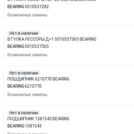
BEARING
5010537282
Возможные замены
Нет в наличии
ВТУЛКА РЕССОРЫ Д=1 5010537365 BEARING
BEARING
5010537365
Возможные замены
Нет в наличии
ПОШДИПНИК 6210770 BEARING
BEARING
6210770
Возможные замены
Нет в наличии
ПОДШИПНИК 1581543 BEARING
BEARING
1581543