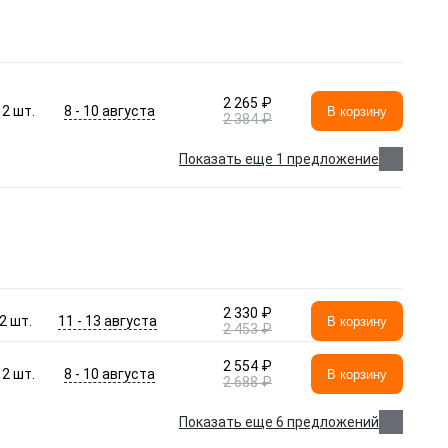
2 265 ₽
8 - 10 августа
2
шт.
В корзину
2 384 ₽
Показать еще 1 предложение
2 330 ₽
11 - 13 августа
2
шт.
В корзину
2 453 ₽
2 554 ₽
8 - 10 августа
2
шт.
В корзину
2 688 ₽
Показать еще 6 предложений