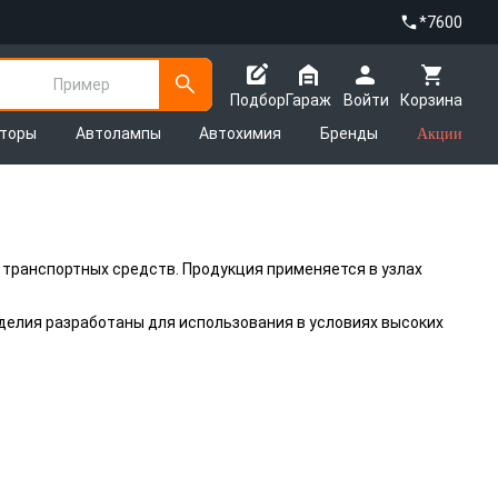
*7600
Пример
Подбор
Гараж
Войти
Корзина
яторы
Автолампы
Автохимия
Бренды
Акции
 транспортных средств. Продукция применяется в узлах
зделия разработаны для использования в условиях высоких